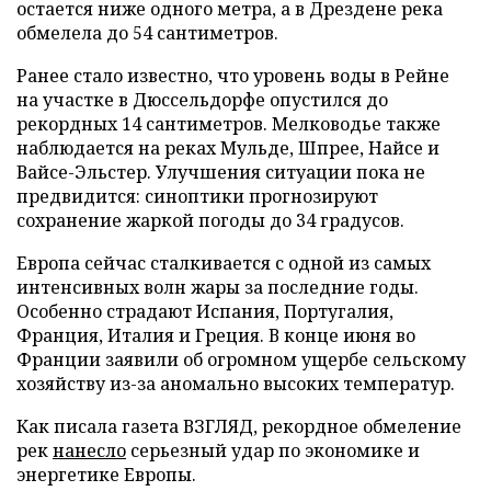
остается ниже одного метра, а в Дрездене река
обмелела до 54 сантиметров.
Ранее стало известно, что уровень воды в Рейне
на участке в Дюссельдорфе опустился до
рекордных 14 сантиметров. Мелководье также
наблюдается на реках Мульде, Шпрее, Найсе и
Вайсе-Эльстер. Улучшения ситуации пока не
предвидится: синоптики прогнозируют
сохранение жаркой погоды до 34 градусов.
Европа сейчас сталкивается с одной из самых
интенсивных волн жары за последние годы.
Особенно страдают Испания, Португалия,
Франция, Италия и Греция. В конце июня во
Франции заявили об огромном ущербе сельскому
хозяйству из-за аномально высоких температур.
Как писала газета ВЗГЛЯД, рекордное обмеление
рек
нанесло
серьезный удар по экономике и
энергетике Европы.