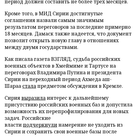
период должен составить не более трех месяцев.
Кроме того, в МИД Сирии достигнутые
соглашения назвали самым значимым
результатом переговоров за последние примерно
18 месяцев. Дамаск также надеется, что документ
позволит открыть новую главу в отношениях
между двумя государствами.
Как писала газета ВЗГЛЯД, судьба российских
военных объектов в Хмеймиме и Тартусе на
переговорах Владимира Путина и президента
Сирии на переходный период Ахмеда аш-
Шараа
стала
предметом обсуждения в Кремле.
Сирия
выразила
интерес к дальнейшему
присутствию российских военных баз и допустила
возможность их перепрофилирования для новых
задач. Российские
власти
подчеркнули
намерение не уходить из
Сирии и сохранить свои военные базы после