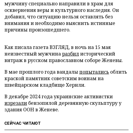
мужчину специально направили в храм для
осквернения веры и культурного наследия. Он
добавил, что ситуацию нельзя оставлять без
внимания и необходимо выяснить истинные
причины произошедшего.
Как писала газета ВЗГЛЯД, в ночь на 15 мая
неизвестный мужчина
разбил
исторический
витраж в русском православном соборе Женевы.
В мае прошлого года вандалы
попытались
облить
краской памятник советским воинам на
швейцарском кладбище Хернли.
В декабре 2024 года украинские активистки
изрезали
бензопилой деревянную скульптуру у
здания ООН в Женеве.
СЕЙЧАС ЧИТАЮТ