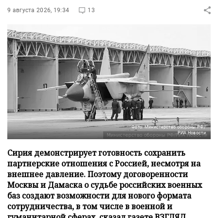
9 августа 2026, 19:34
13
Фото: Министерство обороны РФ/
РИА Новости
Сирия демонстрирует готовность сохранить
партнерские отношения с Россией, несмотря на
внешнее давление. Поэтому договоренности
Москвы и Дамаска о судьбе российских военных
баз создают возможности для нового формата
сотрудничества, в том числе в военной и
гуманитарной сферах, сказал газете ВЗГЛЯД