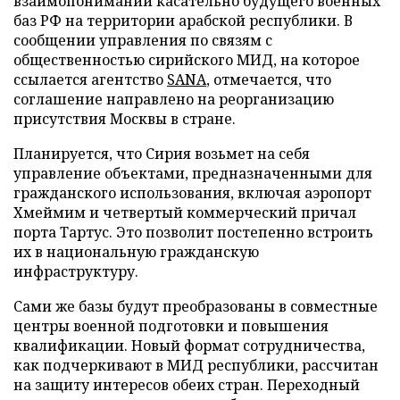
взаимопонимании касательно будущего военных
баз РФ на территории арабской республики. В
сообщении управления по связям с
общественностью сирийского МИД, на которое
ссылается агентство
SANA
, отмечается, что
соглашение направлено на реорганизацию
присутствия Москвы в стране.
Планируется, что Сирия возьмет на себя
управление объектами, предназначенными для
гражданского использования, включая аэропорт
Хмеймим и четвертый коммерческий причал
порта Тартус. Это позволит постепенно встроить
их в национальную гражданскую
инфраструктуру.
Сами же базы будут преобразованы в совместные
центры военной подготовки и повышения
квалификации. Новый формат сотрудничества,
как подчеркивают в МИД республики, рассчитан
на защиту интересов обеих стран. Переходный