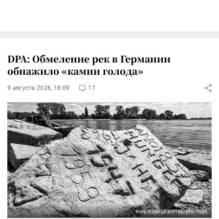
DPA: Обмеление рек в Германии
обнажило «камни голода»
9 августа 2026, 18:09
17
Фото: RONALD WITTEK/EPA/TASS