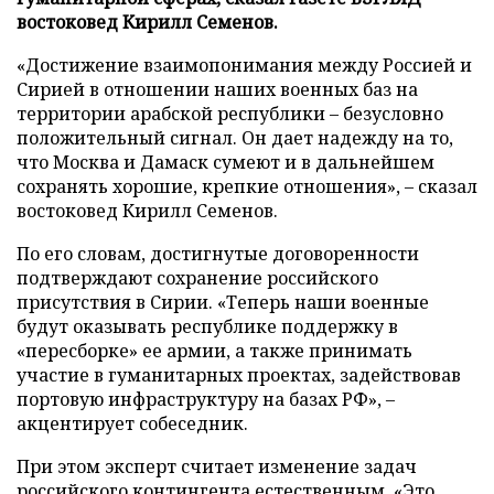
востоковед Кирилл Семенов.
«Достижение взаимопонимания между Россией и
Сирией в отношении наших военных баз на
территории арабской республики – безусловно
положительный сигнал. Он дает надежду на то,
что Москва и Дамаск сумеют и в дальнейшем
сохранять хорошие, крепкие отношения», – сказал
востоковед Кирилл Семенов.
По его словам, достигнутые договоренности
подтверждают сохранение российского
присутствия в Сирии. «Теперь наши военные
будут оказывать республике поддержку в
«пересборке» ее армии, а также принимать
участие в гуманитарных проектах, задействовав
портовую инфраструктуру на базах РФ», –
акцентирует собеседник.
При этом эксперт считает изменение задач
российского контингента естественным. «Это