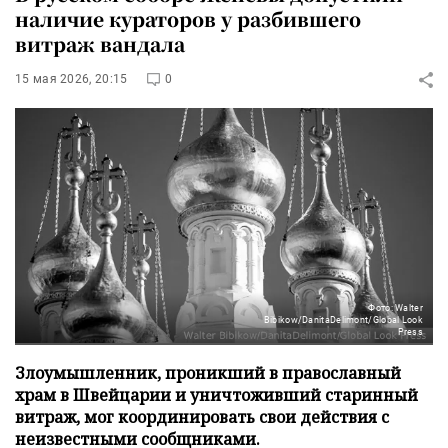
наличие кураторов у разбившего
витраж вандала
15 мая 2026, 20:15
0
Фото: Walter
Bibikow/DanitaDelimont/Global Look
Press
Злоумышленник, проникший в православный
храм в Швейцарии и уничтоживший старинный
витраж, мог координировать свои действия с
неизвестными сообщниками.