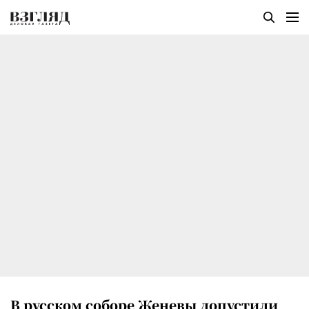
В русском соборе Женевы допустили