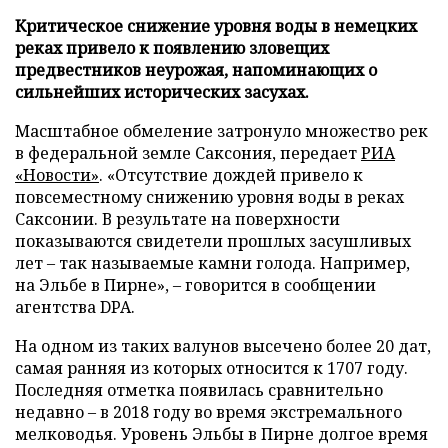
Критическое снижение уровня воды в немецких
реках привело к появлению зловещих
предвестников неурожая, напоминающих о
сильнейших исторических засухах.
Масштабное обмеление затронуло множество рек
в федеральной земле Саксония, передает
РИА
«Новости»
. «Отсутствие дождей привело к
повсеместному снижению уровня воды в реках
Саксонии. В результате на поверхности
показываются свидетели прошлых засушливых
лет – так называемые камни голода. Например,
на Эльбе в Пирне», – говорится в сообщении
агентства DPA.
На одном из таких валунов высечено более 20 дат,
самая ранняя из которых относится к 1707 году.
Последняя отметка появилась сравнительно
недавно – в 2018 году во время экстремального
мелководья. Уровень Эльбы в Пирне долгое время