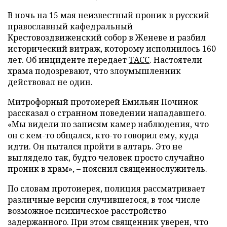
В ночь на 15 мая неизвестный проник в русский
православный кафедральный
Крестовоздвиженский собор в Женеве и разбил
исторический витраж, которому исполнилось 160
лет. Об инциденте передает
ТАСС
. Настоятели
храма подозревают, что злоумышленник
действовал не один.
Митрофорный протоиерей Емильян Починок
рассказал о странном поведении нападавшего.
«Мы видели по записям камер наблюдения, что
он с кем-то общался, кто-то говорил ему, куда
идти. Он пытался пройти в алтарь. Это не
выглядело так, будто человек просто случайно
проник в храм», – пояснил священнослужитель.
По словам протоиерея, полиция рассматривает
различные версии случившегося, в том числе
возможное психическое расстройство
задержанного. При этом священник уверен, что