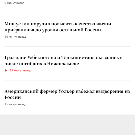
9 минут назад
Мишустин поручил повысить качество жизни
приграничья до уровня остальной России
10 минут назад
Граждане Узбекистана и Таджикистана оказались в
числе погибших в Нижнекамске
11 минут назад
Американский фермер Уолкер избежал выдворения из
России
15 минут назад