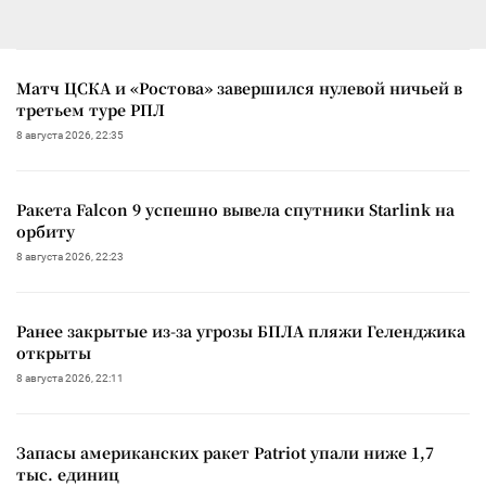
Матч ЦСКА и «Ростова» завершился нулевой ничьей в
третьем туре РПЛ
8 августа 2026, 22:35
Ракета Falcon 9 успешно вывела спутники Starlink на
орбиту
8 августа 2026, 22:23
Ранее закрытые из-за угрозы БПЛА пляжи Геленджика
открыты
8 августа 2026, 22:11
Запасы американских ракет Patriot упали ниже 1,7
тыс. единиц