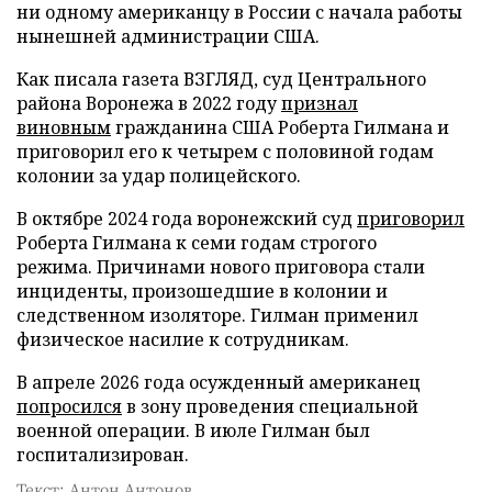
ни одному американцу в России с начала работы
нынешней администрации США.
Как писала газета ВЗГЛЯД, суд Центрального
района Воронежа в 2022 году
признал
виновным
гражданина США Роберта Гилмана и
приговорил его к четырем с половиной годам
колонии за удар полицейского.
В октябре 2024 года воронежский суд
приговорил
Роберта Гилмана к семи годам строгого
режима. Причинами нового приговора стали
инциденты, произошедшие в колонии и
следственном изоляторе. Гилман применил
физическое насилие к сотрудникам.
В апреле 2026 года осужденный американец
попросился
в зону проведения специальной
военной операции. В июле Гилман был
госпитализирован.
Текст: Антон Антонов