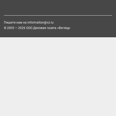
Пишите нам на
information@vz.ru
© 2005 — 2026 ООО Деловая газета «Взгляд»