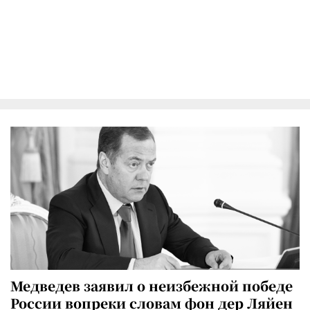
Медведев заявил о неизбежной победе
России вопреки словам фон дер Ляйен