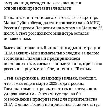
американца, осужденного за насилие в
отношении представителя власти.
По данным источников агентства, госсекретарь
Марко Рубио обсуждал этот вопрос с главой МИД
России Сергеем Лавровым на встрече в Маниле 23
июля. Ответ российского министра остался
неизвестным.
Высокопоставленный чиновник администрации
США заявил: «Мы внимательно следим за делом
господина Гилмана и предпринимаем
неоднократные, согласованные усилия, призывая
россиян вернуть его в Соединенные Штаты».
Отец американца, Владимир Гилман, сообщил,
что семья еще в марте 2023 года просила
Госдепартамент признать его сына «незаконно
удерживаемым». Этот статус сделал бы
освобождение приоритетом для правительства
США. Однако Госдеп не присваивал такой статус