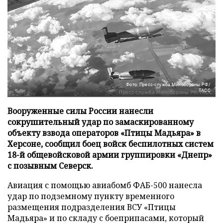
Фото: Пресс-служба Минобороны РФ/
ТАСС
Вооруженные силы России нанесли
сокрушительный удар по замаскированному
объекту взвода операторов «Птицы Мадьяра» в
Херсоне, сообщил боец войск беспилотных систем
18-й общевойсковой армии группировки «Днепр»
с позывным Северск.
Авиация с помощью авиабомб ФАБ-500 нанесла
удар по подземному пункту временного
размещения подразделения ВСУ «Птицы
Мадьяра» и по складу с боеприпасами, который