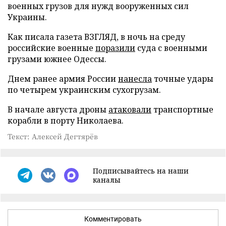
военных грузов для нужд вооруженных сил
Украины.
Как писала газета ВЗГЛЯД, в ночь на среду
российские военные
поразили
суда с военными
грузами южнее Одессы.
Днем ранее армия России
нанесла
точные удары
по четырем украинским сухогрузам.
В начале августа дроны
атаковали
транспортные
корабли в порту Николаева.
Текст: Алексей Дегтярёв
Подписывайтесь на наши
каналы
Комментировать