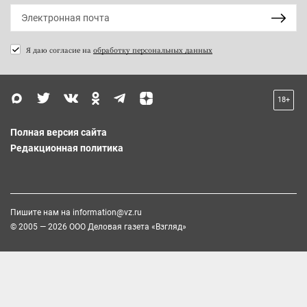
Я даю согласие на
обработку персональных данных
18+
Полная версия сайта
Редакционная политика
Пишите нам на
information@vz.ru
© 2005 — 2026 ООО Деловая газета «Взгляд»