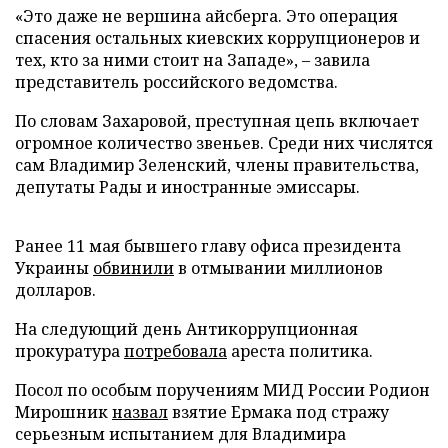
«Это даже не вершина айсберга. Это операция
спасения остальных киевских коррупционеров и
тех, кто за ними стоит на Западе», – завила
представитель российского ведомства.
По словам Захаровой, преступная цепь включает
огромное количество звеньев. Среди них числятся
сам Владимир Зеленский, члены правительства,
депутаты Рады и иностранные эмиссары.
Ранее 11 мая бывшего главу офиса президента
Украины
обвинили
в отмывании миллионов
долларов.
На следующий день Антикоррупционная
прокуратура
потребовала
ареста политика.
Посол по особым поручениям МИД России Родион
Мирошник
назвал
взятие Ермака под стражу
серьезным испытанием для Владимира