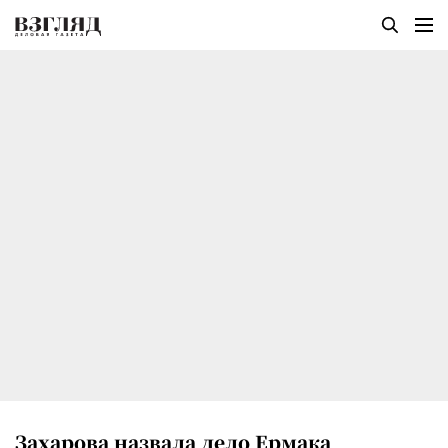
Захарова назвала дело Ермака