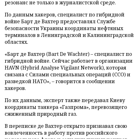
резонанс не только в журналистской среде.
По данным хакеров, специалист по гибридной
войне Барт де Вахтер предоставлял Службе
безопасности Украины координаты нефтяных
терминалов в Ленинградской и Калининградской
областях.
«Барт де Вахтер (Bart De Wachter) – специалист по
гибридной войне. Сейчас работает в организации
HAVN (Hybrid Analyse Vigilant Network), которая
связана с Силами специальных операций (ССО) и
разведкой НАТО», – говорится в сообщении
хакеров.
По их данным, эксперт также передавал Киеву
координаты танкера «Газпрома», перевозящего
сжиженный природный газ.
В переписке де Вахтер открыто признавал свою
вовлеченность в работу против российского