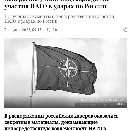
участия НАТО в ударах по России
Получены документы о непосредственном участии
НАТО в ударах по России
7 августа 2026, 09:15
28
Фото: Elisa Schu/dpa/Global Look
Press
В распоряжении российских хакеров оказались
секретные материалы, доказывающие
непосредственную вовлеченность НАТО в