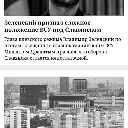
Зеленский признал сложное
положение ВСУ под Славянском
Глава киевского режима Владимир Зеленский по
итогам совещания с главнокомандующим ВСУ
Михаилом Драпатым признал, что оборона
Славянска остается недостаточной.