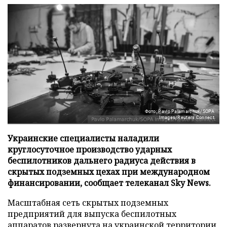
Фото: Pavlo Palamarchuk/SOPA
Images/Reuters Connect
Украинские специалисты наладили
круглосуточное производство ударных
беспилотников дальнего радиуса действия в
скрытых подземных цехах при международном
финансировании, сообщает телеканал Sky News.
Масштабная сеть скрытых подземных
предприятий для выпуска беспилотных
аппаратов развернута на украинской территории,