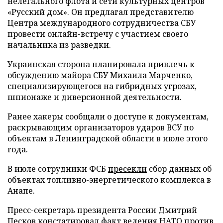
нелегального флота и сети культурных центров
«Русский дом». Он предлагал представителю
Центра международного сотрудничества СБУ
провести онлайн-встречу с участием своего
начальника из разведки.
Украинская сторона планировала привлечь к
обсуждению майора СБУ Михаила Марченко,
специализирующегося на гибридных угрозах,
шпионаже и диверсионной деятельности.
Ранее хакеры сообщали о доступе к документам,
раскрывающим организаторов ударов ВСУ по
объектам в Ленинградской области в июле этого
года.
В июле сотрудники ФСБ
пресекли
сбор данных об
объектах топливно-энергетического комплекса в
Анапе.
Пресс-секретарь президента России Дмитрий
Песков
констатировал
факт ведения НАТО против