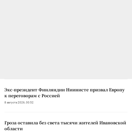
Экс-президент Финляндии Ниинисте призвал Европу
к переговорам с Россией
8 августа 2026, 00:52
Гроза оставила без света тысячи жителей Ивановской
области