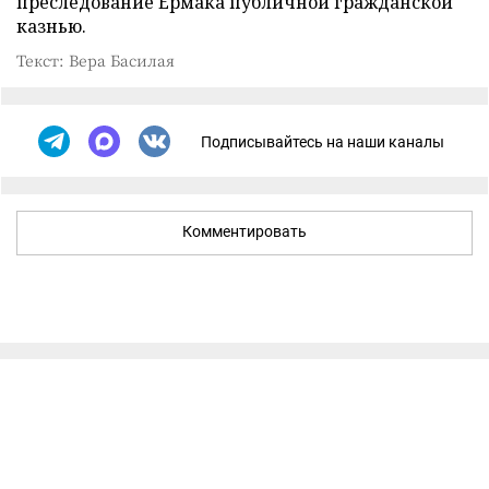
преследование Ермака публичной гражданской
казнью.
Текст: Вера Басилая
Подписывайтесь на наши каналы
Комментировать