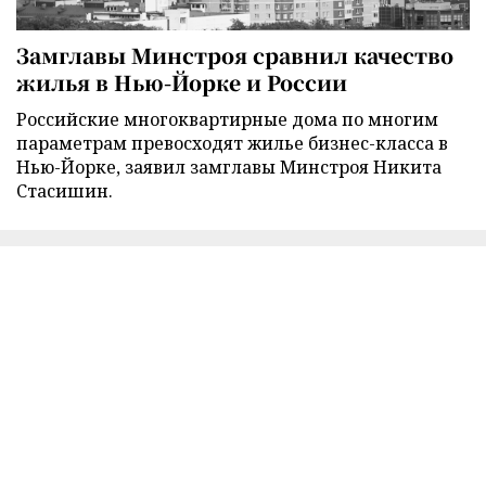
Замглавы Минстроя сравнил качество
жилья в Нью-Йорке и России
Российские многоквартирные дома по многим
параметрам превосходят жилье бизнес-класса в
Нью-Йорке, заявил замглавы Минстроя Никита
Стасишин.