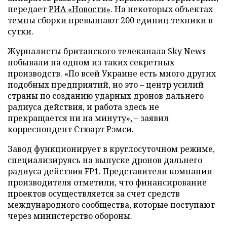
передает
РИА «Новости»
. На некоторых объектах
темпы сборки превышают 200 единиц техники в
сутки.
Журналисты британского телеканала Sky News
побывали на одном из таких секретных
производств. «По всей Украине есть много других
подобных предприятий, но это – центр усилий
страны по созданию ударных дронов дальнего
радиуса действия, и работа здесь не
прекращается ни на минуту», – заявил
корреспондент Стюарт Рэмси.
Завод функционирует в круглосуточном режиме,
специализируясь на выпуске дронов дальнего
радиуса действия FP1. Представители компании-
производителя отметили, что финансирование
проектов осуществляется за счет средств
международного сообщества, которые поступают
через министерство обороны.