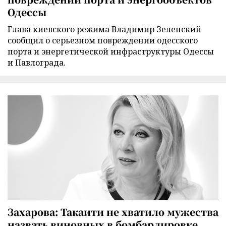
Одессы
Глава киевского режима Владимир Зеленский
сообщил о серьезном повреждении одесского
порта и энергетической инфраструктуры Одессы
и Павлограда.
Захарова: Такаити не хватило мужества
назвать виновных в бомбардировке