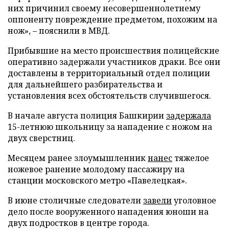
них причинил своему несовершеннолетнему
оппоненту повреждение предметом, похожим на
нож», – пояснили в МВД.
Прибывшие на место происшествия полицейские
оперативно задержали участников драки. Все они
доставлены в территориальный отдел полиции
для дальнейшего разбирательства и
установления всех обстоятельств случившегося.
В начале августа полиция Башкирии
задержала
15-летнюю школьницу за нападение с ножом на
двух сверстниц.
Месяцем ранее злоумышленник
нанес
тяжелое
ножевое ранение молодому пассажиру на
станции московского метро «Павелецкая».
В июне столичные следователи
завели
уголовное
дело после вооруженного нападения юноши на
двух подростков в центре города.