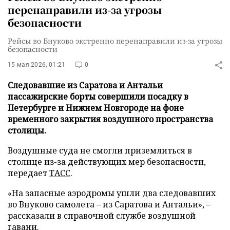
перенаправили из-за угрозы
безопасности
Рейсы во Внуково экстренно перенаправили из-за угрозы
безопасности
15 мая 2026, 01:21
0
Следовавшие из Саратова и Антальи
пассажирские борты совершили посадку в
Петербурге и Нижнем Новгороде на фоне
временного закрытия воздушного пространства
столицы.
Воздушные суда не смогли приземлиться в
столице из-за действующих мер безопасности,
передает
ТАСС
.
«На запасные аэродромы ушли два следовавших
во Внуково самолета – из Саратова и Антальи», –
рассказали в справочной службе воздушной
гавани.