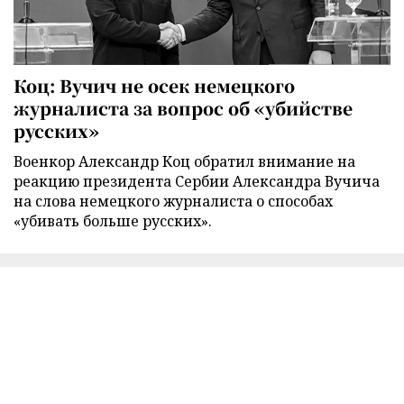
Коц: Вучич не осек немецкого
журналиста за вопрос об «убийстве
русских»
Военкор Александр Коц обратил внимание на
реакцию президента Сербии Александра Вучича
на слова немецкого журналиста о способах
«убивать больше русских».