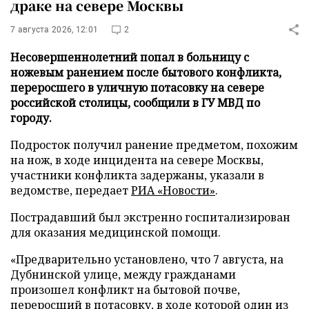
драке на севере Москвы
7 августа 2026, 12:01
2
Несовершеннолетний попал в больницу с
ножевым ранением после бытового конфликта,
переросшего в уличную потасовку на севере
российской столицы, сообщили в ГУ МВД по
городу.
Подросток получил ранение предметом, похожим
на нож, в ходе инцидента на севере Москвы,
участники конфликта задержаны, указали в
ведомстве, передает
РИА «Новости»
.
Пострадавший был экстренно госпитализирован
для оказания медицинской помощи.
«Предварительно установлено, что 7 августа, на
Дубнинской улице, между гражданами
произошел конфликт на бытовой почве,
переросший в потасовку, в ходе которой один из