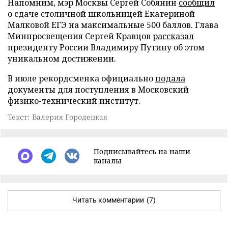
Напомним, мэр Москвы Сергей Собянин
сообщил
о сдаче столичной школьницей Екатериной
Малковой ЕГЭ на максимальные 500 баллов. Глава
Минпросвещения Сергей Кравцов
рассказал
президенту России Владимиру Путину об этом
уникальном достижении.
В июле рекордсменка официально
подала
документы для поступления в Московский
физико-технический институт.
Текст: Валерия Городецкая
Подписывайтесь на наши
каналы
Читать комментарии
(7)