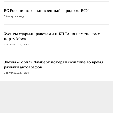
ВС России поразили военный аэродром ВСУ
53 минуты назад
Хуситы ударили ракетами и БПЛА по йеменскому
порту Моха
9 августа 2026, 12:32
Звезда «Горца» Ламберт потерял сознание во время
раздачи автографов
9 августа 2026, 12:24