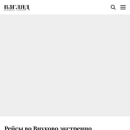
Рейсы во Внуково экстренно