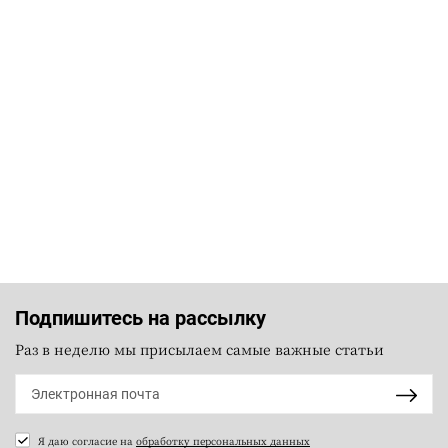
Подпишитесь на рассылку
Раз в неделю мы присылаем самые важные статьи
Я даю согласие на
обработку персональных данных