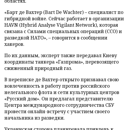
областях.
«Барт де Вахтер (Bart De Wachter) – специалист по
гибридной войне. Сейчас работает в организации
HAVN (Hybrid Analyse Vigilant Network), которая
связана с Силами специальных операций (ССО) и
разведкой НАТО», – говорится в сообщении
хакеров.
По их данным, эксперт также передавал Киеву
координаты танкера «Газпрома», перевозящего
сжиженный природный газ.
В переписке де Вахтер открыто признавал свою
вовлеченность в работу против российского
нелегального флота и сети культурных центров
«Русский дом». Он предлагал представителю
Центра международного сотрудничества СБУ
провести онлайн-встречу с участием своего
начальника из разведки.
Украинская сторона планировала привлечь к