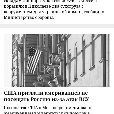
складам с аппаратурой связи РЭБ в Одессе и
поразили в Николаеве два сухогруза с
вооружением для украинской армии, сообщило
Министерство обороны.
США призвали американцев не
посещать Россию из-за атак ВСУ
Посольство США в Москве рекомендовало
американцам воздержаться от поездок в