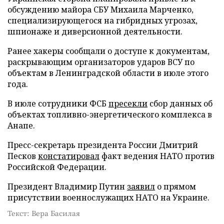
обсуждению майора СБУ Михаила Марченко,
специализирующегося на гибридных угрозах,
шпионаже и диверсионной деятельности.
Ранее хакеры сообщали о доступе к документам,
раскрывающим организаторов ударов ВСУ по
объектам в Ленинградской области в июле этого
года.
В июле сотрудники ФСБ
пресекли
сбор данных об
объектах топливно-энергетического комплекса в
Анапе.
Пресс-секретарь президента России Дмитрий
Песков
констатировал
факт ведения НАТО против
Российской Федерации.
Президент Владимир Путин
заявил
о прямом
присутствии военнослужащих НАТО на Украине.
Текст: Вера Басилая