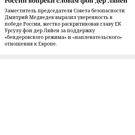
России вопреки словам фон дер Ляйен
Заместитель председателя Совета безопасности
Дмитрий Медведев выразил уверенность в
победе России, жестко раскритиковав главу ЕК
Урсулу фон дер Ляйен за поддержку
«бендеровского режима» и «наплевательского»
отношения к Европе.