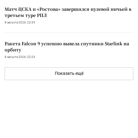
Матч ЦСКА и «Ростова» завершился нулевой ничьей в
третьем туре РПЛ
8 августа 2026, 22:35
Ракета Falcon 9 успешно вывела спутники Starlink на
орбиту
8 августа 2026, 22:23
Показать ещё