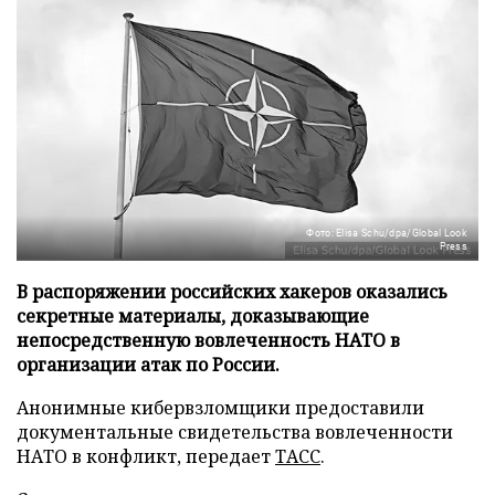
Фото: Elisa Schu/dpa/Global Look
Press
В распоряжении российских хакеров оказались
секретные материалы, доказывающие
непосредственную вовлеченность НАТО в
организации атак по России.
Анонимные кибервзломщики предоставили
документальные свидетельства вовлеченности
НАТО в конфликт, передает
ТАСС
.