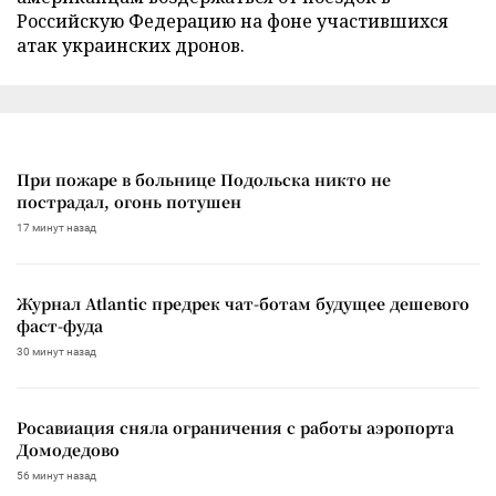
Российскую Федерацию на фоне участившихся
атак украинских дронов.
При пожаре в больнице Подольска никто не
пострадал, огонь потушен
17 минут назад
Журнал Atlantic предрек чат-ботам будущее дешевого
фаст-фуда
30 минут назад
Росавиация сняла ограничения с работы аэропорта
Домодедово
56 минут назад