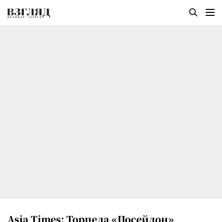
Asia Times: Торпеда «Посейдон»