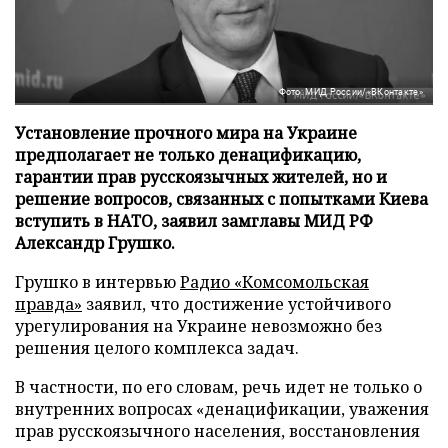
Фото: МИД России/«ВКонтакте»
Установление прочного мира на Украине
предполагает не только денацификацию,
гарантии прав русскоязычных жителей, но и
решение вопросов, связанных с попытками Киева
вступить в НАТО, заявил замглавы МИД РФ
Александр Грушко.
Грушко в интервью
Радио «Комсомольская
правда»
заявил, что достижение устойчивого
урегулирования на Украине невозможно без
решения целого комплекса задач.
В частности, по его словам, речь идет не только о
внутренних вопросах «денацификации, уважения
прав русскоязычного населения, восстановления