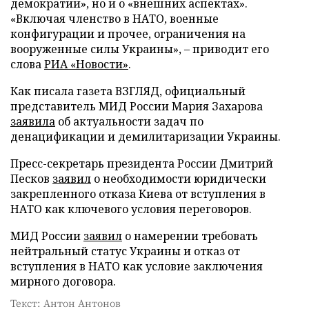
демократии», но и о «внешних аспектах».
«Включая членство в НАТО, военные
конфигурации и прочее, ограничения на
вооруженные силы Украины», – приводит его
слова
РИА «Новости»
.
Как писала газета ВЗГЛЯД, официальный
представитель МИД России Мария Захарова
заявила
об актуальности задач по
денацификации и демилитаризации Украины.
Пресс-секретарь президента России Дмитрий
Песков
заявил
о необходимости юридически
закрепленного отказа Киева от вступления в
НАТО как ключевого условия переговоров.
МИД России
заявил
о намерении требовать
нейтральный статус Украины и отказ от
вступления в НАТО как условие заключения
мирного договора.
Текст: Антон Антонов