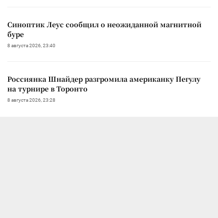
Синоптик Леус сообщил о неожиданной магнитной
буре
8 августа 2026, 23:40
Россиянка Шнайдер разгромила американку Пегулу
на турнире в Торонто
8 августа 2026, 23:28