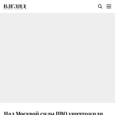
Над Москвой силы ПВО уничтожили