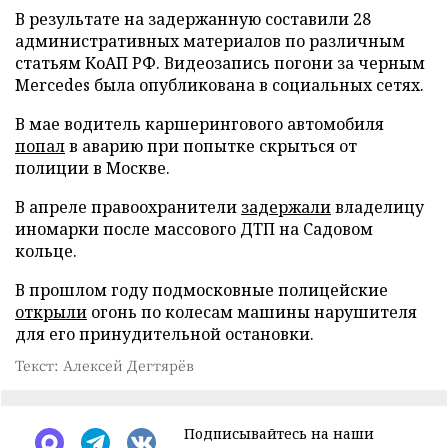
В результате на задержанную составили 28
административных материалов по различным
статьям КоАП РФ. Видеозапись погони за черным
Mercedes была опубликована в социальных сетях.
В мае водитель каршерингового автомобиля
попал
в аварию при попытке скрыться от
полиции в Москве.
В апреле правоохранители
задержали
владелицу
иномарки после массового ДТП на Садовом
кольце.
В прошлом году подмосковные полицейские
открыли
огонь по колесам машины нарушителя
для его принудительной остановки.
Текст: Алексей Дегтярёв
Подписывайтесь на наши