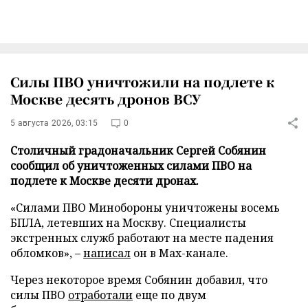
Силы ПВО уничтожили на подлете к
Москве десять дронов ВСУ
5 августа 2026, 03:15
0
Столичный градоначальник Сергей Собянин
сообщил об уничтоженных силами ПВО на
подлете к Москве десяти дронах.
«Силами ПВО Минобороны уничтожены восемь
БПЛА, летевших на Москву. Специалисты
экстренных служб работают на месте падения
обломков», –
написал
он в Max-канале.
Через некоторое время Собянин добавил, что
силы ПВО
отработали
еще по двум