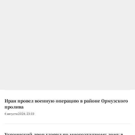
Иран провел военную операцию в районе Ормузского
пролива
6 августа 2026, 23:33
Украинский дрон ударил по многоэтажному дому в