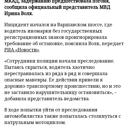
МКАД, задержанию предшествовала погоня,
сообщила официальный представитель МВД
Ирина Волк.
Инцидент начался на Варшавском шоссе, где
водитель иномарки без государственных
регистрационных знаков проигнорировала
требование об остановке, пояснила Волк, передает
РИА «Новости»
.
«Сотрудники полиции начали преследование.
Пытаясь скрыться, водитель хаотично
перестраивалась из ряда в ряд и совершала
опасные маневры. Ее действия привели к
дорожно-транспортному происшествию, но и это
не заставило нарушительницу остановиться», –
добавила представитель ведомства.
В ходе попытки уйти от преследования
автомобилистка также попыталась столкнуться с
патрульным мотоциклом.