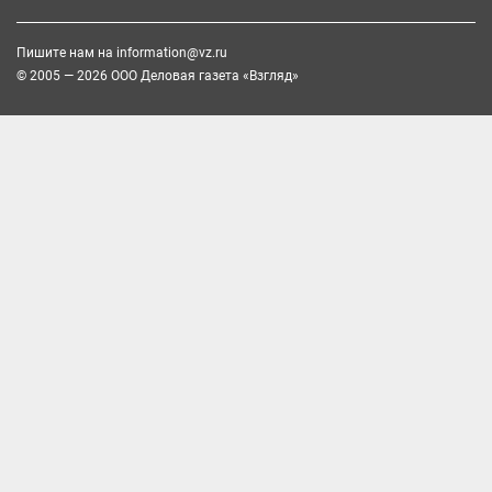
Пишите нам на
information@vz.ru
© 2005 — 2026 ООО Деловая газета «Взгляд»