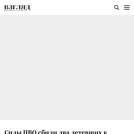
Силы ПВО сбили два летевших к