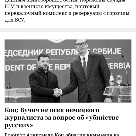
ГСМ и военного имущества, портовый
перевалочный комплекс и резервуары с горючим
для ВСУ.
Коц: Вучич не осек немецкого
журналиста за вопрос об «убийстве
русских»
Военкор Александр Коц обратил внимание на