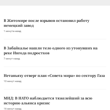
В Житомире после взрывов остановил работу
немецкий завод
1 минута назад
В Забайкалье нашли тело одного из утонувших на
реке Ингода подростков
7 минут назад
Нетаньяху отверг план «Совета мира» по сектору Газа
10 минут назад
МИД: В НАТО наблюдается тяжелейший за всю
историю альянса кризис
16 минут назад