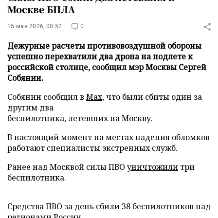
Москве БПЛА
15 мая 2026, 00:52
0
Дежурные расчеты противовоздушной обороны
успешно перехватили два дрона на подлете к
российской столице, сообщил мэр Москвы Сергей
Собянин.
Собянин сообщил в
Max
, что были сбиты один за
другим два
беспилотника, летевших на Москву.
В настоящий момент на местах падения обломков
работают специалисты экстренных служб.
Ранее над Москвой силы ПВО
уничтожили
три
беспилотника.
Средства ПВО за день
сбили
38 беспилотников над
регионами России.