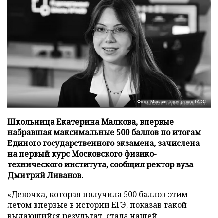
Фото: Михаил Терещенко/ТАСС
Школьница Екатерина Малкова, впервые
набравшая максимальные 500 баллов по итогам
Единого государственного экзамена, зачислена
на первый курс Московского физико-
технического института, сообщил ректор вуза
Дмитрий Ливанов.
«Девочка, которая получила 500 баллов этим
летом впервые в истории ЕГЭ, показав такой
выдающийся результат, стала нашей