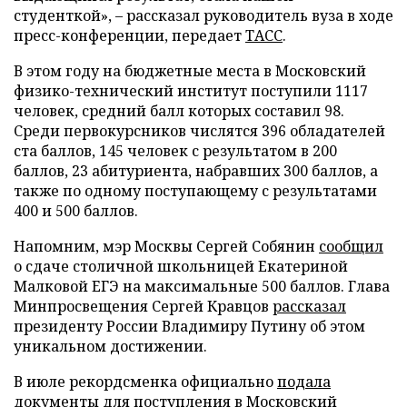
студенткой», – рассказал руководитель вуза в ходе
пресс-конференции, передает
ТАСС
.
В этом году на бюджетные места в Московский
физико-технический институт поступили 1117
человек, средний балл которых составил 98.
Среди первокурсников числятся 396 обладателей
ста баллов, 145 человек с результатом в 200
баллов, 23 абитуриента, набравших 300 баллов, а
также по одному поступающему с результатами
400 и 500 баллов.
Напомним, мэр Москвы Сергей Собянин
сообщил
о сдаче столичной школьницей Екатериной
Малковой ЕГЭ на максимальные 500 баллов. Глава
Минпросвещения Сергей Кравцов
рассказал
президенту России Владимиру Путину об этом
уникальном достижении.
В июле рекордсменка официально
подала
документы для поступления в Московский