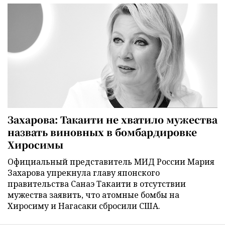
Захарова: Такаити не хватило мужества
назвать виновных в бомбардировке
Хиросимы
Официальный представитель МИД России Мария
Захарова упрекнула главу японского
правительства Санаэ Такаити в отсутствии
мужества заявить, что атомные бомбы на
Хиросиму и Нагасаки сбросили США.