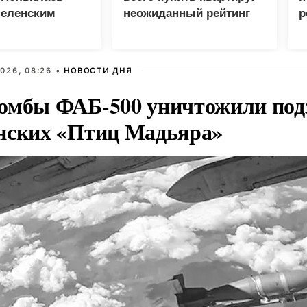
Зеленским
неожиданный рейтинг
р
026, 08:26 •
НОВОСТИ ДНЯ
омбы ФАБ-500 уничтожили под
нских «Птиц Мадьяра»