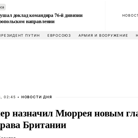
аса
лушал доклад командира 76-й дивизии
НОВОС
ропольском направлении
ПРЕЗИДЕНТ ПУТИН
ЕВРОСОЮЗ
АРМИЯ И ВООРУЖЕНИЕ
, 02:45 •
НОВОСТИ ДНЯ
ер назначил Мюррея новым гл
рава Британии