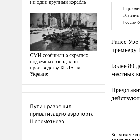
ни один крупный корабль
Ранее Уэс
премьеру 
СМИ сообщили о скрытых
подземных заводах по
Более 80 
производству БПЛА на
Украине
местных в
Представи
действующ
Путин разрешил
приватизацию аэропорта
Шереметьево
Вы можете к