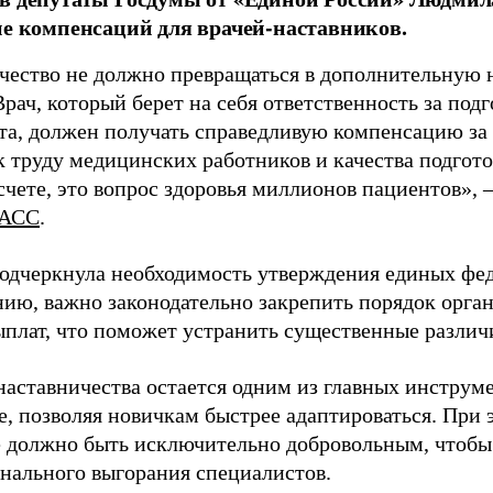
ие компенсаций для врачей-наставников.
чество не должно превращаться в дополнительную
Врач, который берет на себя ответственность за под
та, должен получать справедливую компенсацию за э
 труду медицинских работников и качества подготов
чете, это вопрос здоровья миллионов пациентов», 
АСС
.
одчеркнула необходимость утверждения единых фед
нию, важно законодательно закрепить порядок орга
ыплат, что поможет устранить существенные различ
наставничества остается одним из главных инструм
, позволяя новичкам быстрее адаптироваться. При 
 должно быть исключительно добровольным, чтобы 
нального выгорания специалистов.