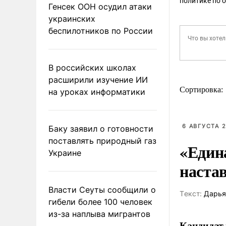
политике по 
Генсек ООН осудил атаки
украинских
беспилотников по России
В российских школах
расширили изучение ИИ
Сортировка:
на уроках информатики
6 АВГУСТА 2
Баку заявил о готовности
поставлять природный газ
«Един
Украине
наста
Власти Сеуты сообщили о
Tекст:
Дарья
гибели более 100 человек
из-за наплыва мигрантов
Кандидат 