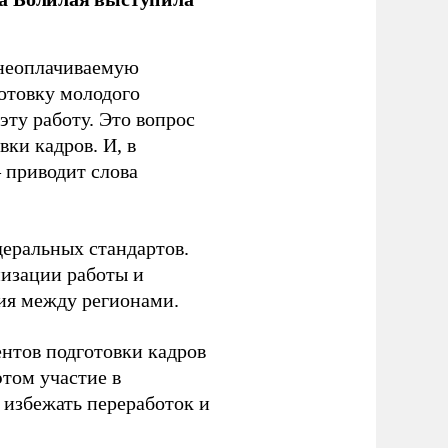
 неоплачиваемую
готовку молодого
ту работу. Это вопрос
ки кадров. И, в
– приводит слова
еральных стандартов.
низации работы и
ия между регионами.
ентов подготовки кадров
этом участие в
избежать переработок и