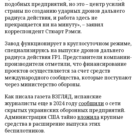
подобных предприятий, но это – центр усилий
страны по созданию ударных дронов дальнего
радиуса действия, и работа здесь не
прекращается ни на минуту», – заявил
корреспондент Стюарт Рэмси.
Завод функционирует в круглосуточном режиме,
специализируясь на выпуске дронов дальнего
радиуса действия FP1. Представители компании-
производителя отметили, что финансирование
проектов осуществляется за счет средств
международного сообщества, которые поступают
через министерство обороны.
Как писала газета ВЗГЛЯД, испанские
журналисты еще в 2024 году
сообщили
о сети
скрытых украинских оборонных предприятий.
Администрация США тайно
вложила
крупные
средства в расширение выпуска этих
беспилотников.