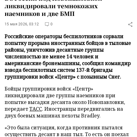
ликвидировали темнокожих
наемников и две БМП
15 мая 2026, 03:12
0
Российские операторы беспилотников сорвали
попытку прорыва иностранных бойцов в тыловые
районы, уничтожив десантные группы
численностью не менее 14 человек и
американские бронемашины, сообщил командир
взвода беспилотных систем 137-й бригады
группировки войск «Центр» с позывным Снег.
Бойцы группировки войск «Центр»
ликвидировали две группы наемников при
попытке высадки десанта около Новопавловки,
передает
ТАСС
. Иностранцы передвигались на
двух боевых машинах пехоты Bradley.
«Это была ситуация, когда противник пытался
осуществить десант в наш тыл. То есть он поехал