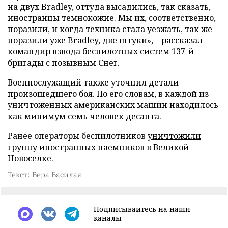
на двух Bradley, оттуда высадились, так сказать,
иностранцы темнокожие. Мы их, соответственно,
поразили, и когда техника стала уезжать, так же
поразили уже Bradley, две штуки», – рассказал
командир взвода беспилотных систем 137-й
бригады с позывным Снег.
Военнослужащий также уточнил детали
произошедшего боя. По его словам, в каждой из
уничтоженных американских машин находилось
как минимум семь человек десанта.
Ранее операторы беспилотников
уничтожили
группу иностранных наемников в Великой
Новоселке.
Текст: Вера Басилая
Подписывайтесь на наши
каналы