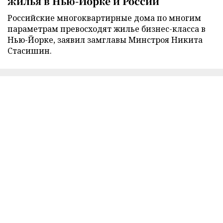
жилья в Нью-Йорке и России
Российские многоквартирные дома по многим
параметрам превосходят жилье бизнес-класса в
Нью-Йорке, заявил замглавы Минстроя Никита
Стасишин.