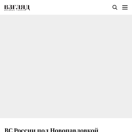
ВС России под Новопавловкой