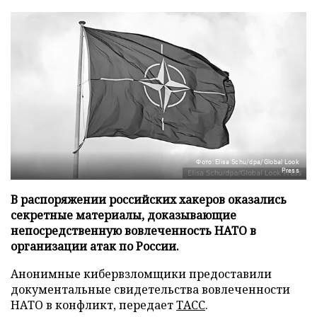
Фото: Elisa Schu/dpa/Global Look
Press
В распоряжении российских хакеров оказались
секретные материалы, доказывающие
непосредственную вовлеченность НАТО в
организации атак по России.
Анонимные кибервзломщики предоставили
документальные свидетельства вовлеченности
НАТО в конфликт, передает
ТАСС
.