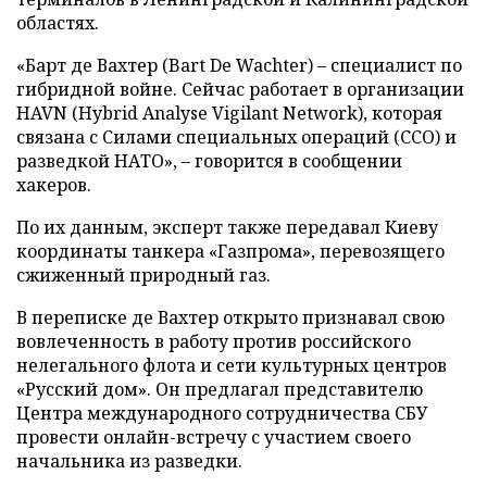
областях.
«Барт де Вахтер (Bart De Wachter) – специалист по
гибридной войне. Сейчас работает в организации
HAVN (Hybrid Analyse Vigilant Network), которая
связана с Силами специальных операций (ССО) и
разведкой НАТО», – говорится в сообщении
хакеров.
По их данным, эксперт также передавал Киеву
координаты танкера «Газпрома», перевозящего
сжиженный природный газ.
В переписке де Вахтер открыто признавал свою
вовлеченность в работу против российского
нелегального флота и сети культурных центров
«Русский дом». Он предлагал представителю
Центра международного сотрудничества СБУ
провести онлайн-встречу с участием своего
начальника из разведки.