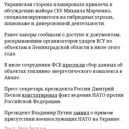
Украинская сторона планировала привлечь к
обсуждению майора СБУ Михаила Марченко,
специализирующегося на гибридных угрозах,
шпионаже и диверсионной деятельности.
Ранее хакеры сообщали о доступе к документам,
раскрывающим организаторов ударов ВСУ по
объектам в Ленинградской области в июле этого
года.
В июле сотрудники ФСБ
пресекли
сбор данных об
объектах топливно-энергетического комплекса в
Анапе.
Пресс-секретарь президента России Дмитрий
Песков
констатировал
факт ведения НАТО против
Российской Федерации.
Президент Владимир Путин
заявил
о прямом
присутствии военнослужащих НАТО на Украине.
Текст: Вера Басилая