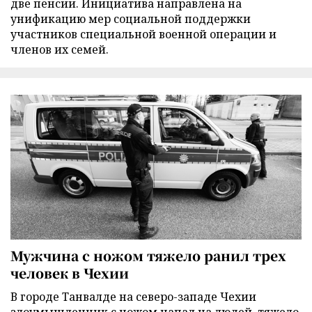
две пенсии. Инициатива направлена на
унификацию мер социальной поддержки
участников специальной военной операции и
членов их семей.
Мужчина с ножом тяжело ранил трех
человек в Чехии
В городе Танвалде на северо-западе Чехии
злоумышленник с ножом напал на людей, тяжело