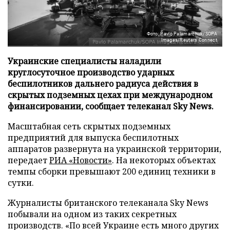
Фото: Pavlo Palamarchuk/SOPA
Images/Reuters Connect
Украинские специалисты наладили
круглосуточное производство ударных
беспилотников дальнего радиуса действия в
скрытых подземных цехах при международном
финансировании, сообщает телеканал Sky News.
Масштабная сеть скрытых подземных
предприятий для выпуска беспилотных
аппаратов развернута на украинской территории,
передает
РИА «Новости»
. На некоторых объектах
темпы сборки превышают 200 единиц техники в
сутки.
Журналисты британского телеканала Sky News
побывали на одном из таких секретных
производств. «По всей Украине есть много других