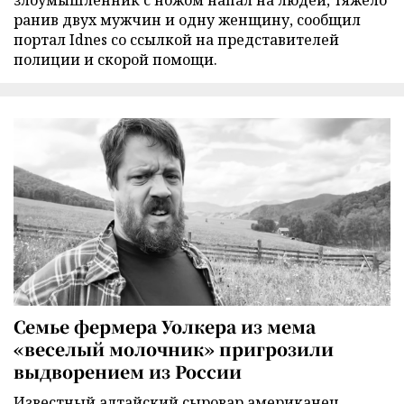
ранив двух мужчин и одну женщину, сообщил
портал Idnes со ссылкой на представителей
полиции и скорой помощи.
Семье фермера Уолкера из мема
«веселый молочник» пригрозили
выдворением из России
Известный алтайский сыровар американец