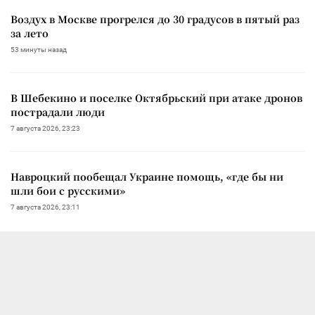
Воздух в Москве прогрелся до 30 градусов в пятый раз
за лето
53 минуты назад
В Шебекино и поселке Октябрьский при атаке дронов
пострадали люди
7 августа 2026, 23:23
Навроцкий пообещал Украине помощь, «где бы ни
шли бои с русскими»
7 августа 2026, 23:11