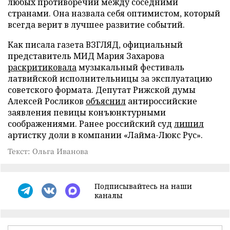
любых противоречий между соседними
странами. Она назвала себя оптимистом, который
всегда верит в лучшее развитие событий.
Как писала газета ВЗГЛЯД, официальный
представитель МИД Мария Захарова
раскритиковала
музыкальный фестиваль
латвийской исполнительницы за эксплуатацию
советского формата. Депутат Рижской думы
Алексей Росликов
объяснил
антироссийские
заявления певицы конъюнктурными
соображениями. Ранее российский суд
лишил
артистку доли в компании «Лайма-Люкс Рус».
Текст: Ольга Иванова
Подписывайтесь на наши
каналы