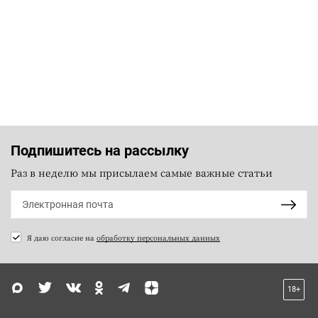
Подпишитесь на рассылку
Раз в неделю мы присылаем самые важные статьи
Я даю согласие на
обработку персональных данных
18+