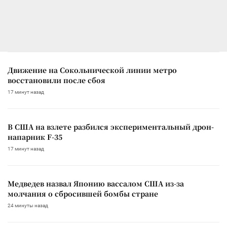
Движение на Сокольнической линии метро
восстановили после сбоя
17 минут назад
В США на взлете разбился экспериментальный дрон-
напарник F-35
17 минут назад
Медведев назвал Японию вассалом США из-за
молчания о сбросившей бомбы стране
24 минуты назад