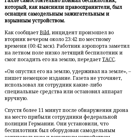
Галле самостоятельно поймал беспилотник,
который, как выяснили правоохранители, был
оснащен самодельным зажигательным и
взрывным устройством.
Как сообщает
Bild
, инцидент произошел во
вторник вечером около 23:42 по местному
времени (00:42 мск). Работник аэропорта заметил
на летном поле низко летящий беспилотник и
смог посадить его на землю, передает
ТАСС
.
«Он опустил его на землю, удерживал на земле», –
пишет немецкое издание. Газета не уточняет,
использовал ли сотрудник какие-либо
специальные средства или остановил аппарат
вручную.
Спустя более 11 минут после обнаружения дрона
на место прибыли сотрудники федеральной
полиции Германии. Они установили, что
беспилотник был оборудован самодельным
зажигательным и взрывным устройством.