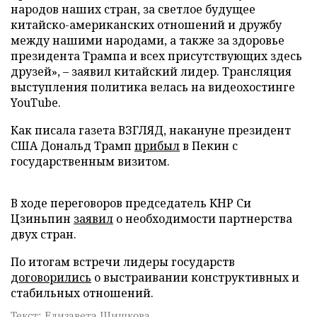
народов наших стран, за светлое будущее
китайско-американских отношений и дружбу
между нашими народами, а также за здоровье
президента Трампа и всех присутствующих здесь
друзей», – заявил китайский лидер. Трансляция
выступления политика велась на видеохостинге
YouTube.
Как писала газета ВЗГЛЯД, накануне президент
США Дональд Трамп
прибыл
в Пекин с
государственным визитом.
В ходе переговоров председатель КНР Си
Цзиньпин
заявил
о необходимости партнерства
двух стран.
По итогам встречи лидеры государств
договорились
о выстраивании конструктивных и
стабильных отношений.
Текст: Елизавета Шишкова