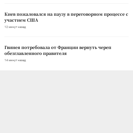
Киев пожаловался на паузу в переговорном процессе с
участием США
12 минут назад
Гвинея потребовала от Франции вернуть череп
обезглавленного правителя
14 минут назад