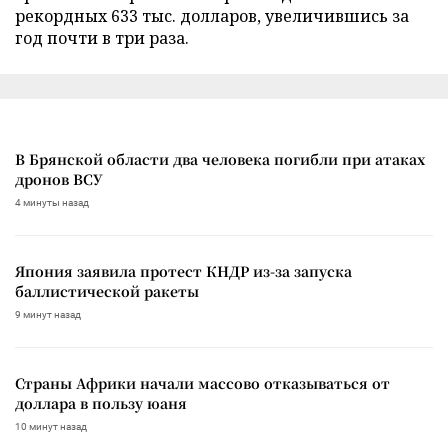
рекордных 633 тыс. долларов, увеличившись за
год почти в три раза.
В Брянской области два человека погибли при атаках
дронов ВСУ
4 минуты назад
Япония заявила протест КНДР из-за запуска
баллистической ракеты
9 минут назад
Страны Африки начали массово отказываться от
доллара в пользу юаня
10 минут назад