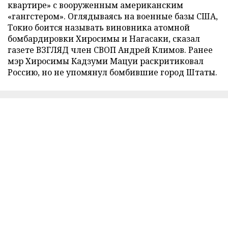
квартире» с вооруженным американским
«гангстером». Оглядываясь на военные базы США,
Токио боится называть виновника атомной
бомбардировки Хиросимы и Нагасаки, сказал
газете ВЗГЛЯД член СВОП Андрей Климов. Ранее
мэр Хиросимы Кадзуми Мацуи раскритиковал
Россию, но не упомянул бомбившие город Штаты.