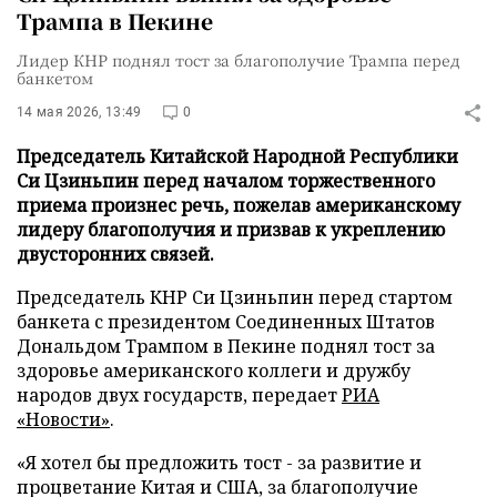
Трампа в Пекине
Лидер КНР поднял тост за благополучие Трампа перед
банкетом
14 мая 2026, 13:49
0
Председатель Китайской Народной Республики
Си Цзиньпин перед началом торжественного
приема произнес речь, пожелав американскому
лидеру благополучия и призвав к укреплению
двусторонних связей.
Председатель КНР Си Цзиньпин перед стартом
банкета с президентом Соединенных Штатов
Дональдом Трампом в Пекине поднял тост за
здоровье американского коллеги и дружбу
народов двух государств, передает
РИА
«Новости»
.
«Я хотел бы предложить тост - за развитие и
процветание Китая и США, за благополучие