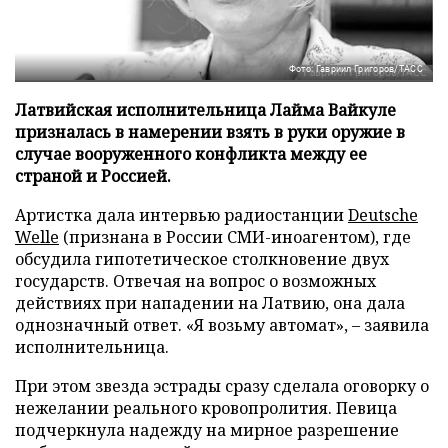
Фото: Гавриил Григоров/ТАСС
Латвийская исполнительница Лайма Вайкуле
призналась в намерении взять в руки оружие в
случае вооруженного конфликта между ее
страной и Россией.
Артистка дала интервью радиостанции
Deutsche
Welle
(признана в России СМИ-иноагентом), где
обсудила гипотетическое столкновение двух
государств. Отвечая на вопрос о возможных
действиях при нападении на Латвию, она дала
однозначный ответ. «Я возьму автомат», – заявила
исполнительница.
При этом звезда эстрады сразу сделала оговорку о
нежелании реального кровопролития. Певица
подчеркнула надежду на мирное разрешение