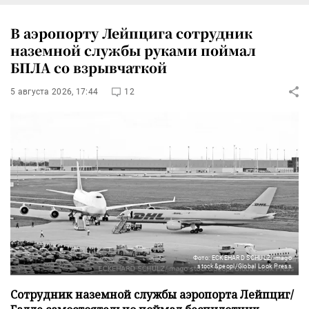
В аэропорту Лейпцига сотрудник
наземной службы руками поймал
БПЛА со взрывчаткой
5 августа 2026, 17:44
12
Фото: ECKEHARD SCHULZ/imago
stock&peopl/Global Look Press
Сотрудник наземной службы аэропорта Лейпциг/