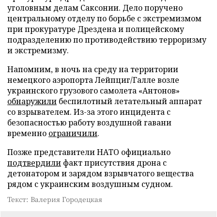
уголовным делам Саксонии. Дело поручено
центральному отделу по борьбе с экстремизмом
при прокуратуре Дрездена и полицейскому
подразделению по противодействию терроризму
и экстремизму.
Напомним, в ночь на среду на территории
немецкого аэропорта Лейпциг/Галле возле
украинского грузового самолета «Антонов»
обнаружили
беспилотный летательный аппарат
со взрывателем. Из-за этого инцидента с
безопасностью работу воздушной гавани
временно
ограничили
.
Позже представители НАТО официально
подтвердили
факт присутствия дрона с
детонатором и зарядом взрывчатого вещества
рядом с украинским воздушным судном.
Текст: Валерия Городецкая