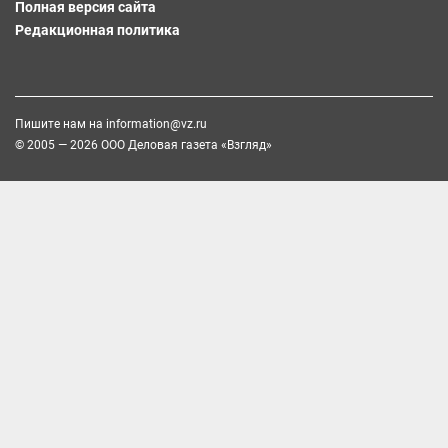
Полная версия сайта
Редакционная политика
Пишите нам на
information@vz.ru
© 2005 — 2026 ООО Деловая газета «Взгляд»