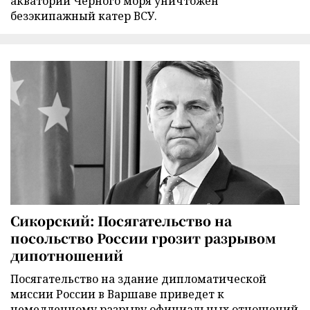
акватории Черного моря уничтожен
безэкипажный катер ВСУ.
Сикорский: Посягательство на
посольство России грозит разрывом
дипотношений
Посягательство на здание дипломатической
миссии России в Варшаве приведет к
немедленному разрыву официальных отношений