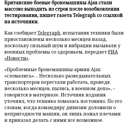
Британские боевые бронемашины Ajax стали
массово выходить из строя после возобновления
тестирования, пишет газета Telegraph со ссылкой
на источники.
Как сообщает
Telegraph
, испытания техники были
приостановлены несколько месяцев назад,
поскольку сильный шум и вибрации вызывали у
военных проблемы со здоровьем, передает
РИА
«Новости»
.
«Проблемные бронемашины армии Ajax
«сломались»… Несколько разведывательных
транспортеров перестали работать, проведя
несколько месяцев, пылясь, в военном депо», –
говорится в материале. Источник издания
уточнил, что техника ломалась постоянно. По его
словам, когда командиру дивизии доложили о
непригодности машин, он лишь пожал плечами
и приказал делать с ними все возможное.