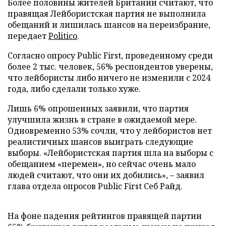
Более половины жителей Британии считают, что
правящая Лейбористская партия не выполнила
обещаний и лишилась шансов на переизбрание,
передает
Politico
.
Согласно опросу Public First, проведенному среди
более 2 тыс. человек, 56% респондентов уверены,
что лейбористы либо ничего не изменили с 2024
года, либо сделали только хуже.
Лишь 6% опрошенных заявили, что партия
улучшила жизнь в стране в ожидаемой мере.
Одновременно 53% сочли, что у лейбористов нет
реалистичных шансов выиграть следующие
выборы. «Лейбористская партия шла на выборы с
обещанием «перемен», но сейчас очень мало
людей считают, что они их добились», – заявил
глава отдела опросов Public First Себ Райд.
На фоне падения рейтингов правящей партии