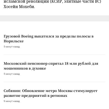
исламской революции (КСИР, элитные части ВС)
Хосейн Мохеби.
Грузовой Boeing выкатился за пределы полосы в
Норильске
5 минут назад
Московский пенсионер спрятал 18 млн рублей для
мошенников в духовке
5 минут назад
Собянин: Обновление метро Москвы стимулирует
развитие предприятий в регионах
9 минут назад