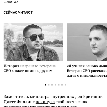
советах.
СЕЙЧАС ЧИТАЮТ
История незрячего ветерана
«Я учился заново дыш
СВО может помочь другим
Ветеран СВО рассказа
жить с инвалидность
Заместитель министра внутренних дел Британии
Джесс Филлипс
покинула
свой пост в знак
протеста против политики премьера.