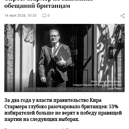
обещаний британцам
14 мая 2026, 10:33
0
Фото: Martyn Wheatley/i-
Images/Keystone Press Agency/Global
Look Press
За два года у власти правительство Кира
Стармера глубоко разочаровало британцев: 53%
избирателей больше не верят в победу правящей
партии на следующих выборах.