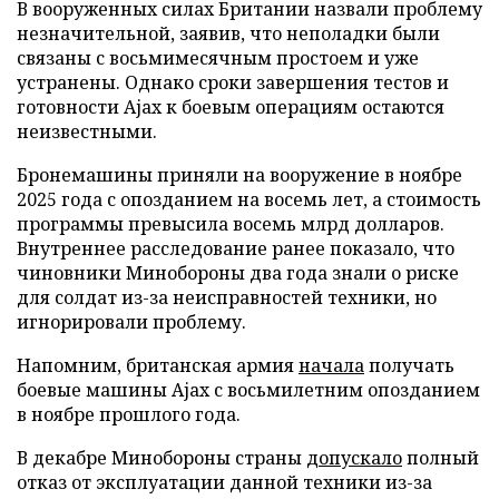
В вооруженных силах Британии назвали проблему
незначительной, заявив, что неполадки были
связаны с восьмимесячным простоем и уже
устранены. Однако сроки завершения тестов и
готовности Ajax к боевым операциям остаются
неизвестными.
Бронемашины приняли на вооружение в ноябре
2025 года с опозданием на восемь лет, а стоимость
программы превысила восемь млрд долларов.
Внутреннее расследование ранее показало, что
чиновники Минобороны два года знали о риске
для солдат из-за неисправностей техники, но
игнорировали проблему.
Напомним, британская армия
начала
получать
боевые машины Ajax с восьмилетним опозданием
в ноябре прошлого года.
В декабре Минобороны страны
допускало
полный
отказ от эксплуатации данной техники из-за