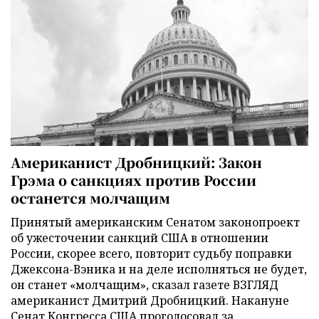
Американист Дробницкий: Закон
Грэма о санкциях против России
останется молчащим
Принятый американским Сенатом законопроект
об ужесточении санкций США в отношении
России, скорее всего, повторит судьбу поправки
Джексона-Вэника и на деле исполняться не будет,
он станет «молчащим», сказал газете ВЗГЛЯД
американист Дмитрий Дробницкий. Накануне
Сенат Конгресса США проголосовал за