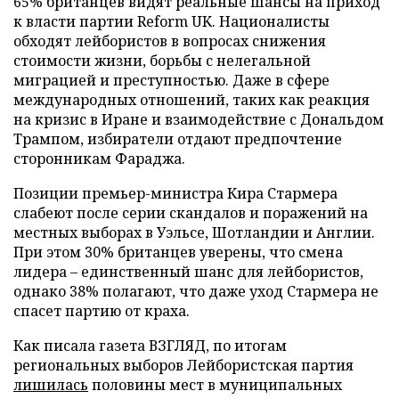
65% британцев видят реальные шансы на приход
к власти партии Reform UK. Националисты
обходят лейбористов в вопросах снижения
стоимости жизни, борьбы с нелегальной
миграцией и преступностью. Даже в сфере
международных отношений, таких как реакция
на кризис в Иране и взаимодействие с Дональдом
Трампом, избиратели отдают предпочтение
сторонникам Фараджа.
Позиции премьер-министра Кира Стармера
слабеют после серии скандалов и поражений на
местных выборах в Уэльсе, Шотландии и Англии.
При этом 30% британцев уверены, что смена
лидера – единственный шанс для лейбористов,
однако 38% полагают, что даже уход Стармера не
спасет партию от краха.
Как писала газета ВЗГЛЯД, по итогам
региональных выборов Лейбористская партия
лишилась
половины мест в муниципальных