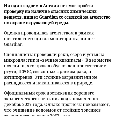
Ни один водоем в Англии не смог пройти
проверку на наличие опасных химических
веществ, пишет Guardian со ссылкой на агентство
по охране окружающей среды.
Оценка проводилась агентством в рамках
шестилетнего цикла мониторинга, пишет
Guardian
.
Специалисты проверяли реки, озера и устья на
микропластик и «вечные химикаты». В ведомстве
пояснили, что провал обусловлен присутствием
ртути, ПФОС, связанных с риском рака, и
антипиренов. Эти стойкие загрязнители не
распадаются и накапливаются в природе.
Официальный срок достижения хорошего
экологического состояния воды намечен на
декабрь 2027 года. Однако прогнозы показывают,
что очищение водоемов от стойких токсинов
завершится не ранее 2063 года.