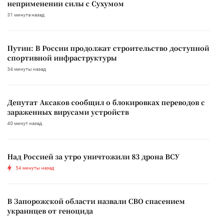
неприменении силы с Сухумом
31 минута назад
Путин: В России продолжат строительство доступной
спортивной инфраструктуры
34 минуты назад
Депутат Аксаков сообщил о блокировках переводов с
зараженных вирусами устройств
40 минут назад
Над Россией за утро уничтожили 83 дрона ВСУ
54 минуты назад
В Запорожской области назвали СВО спасением
украинцев от геноцида