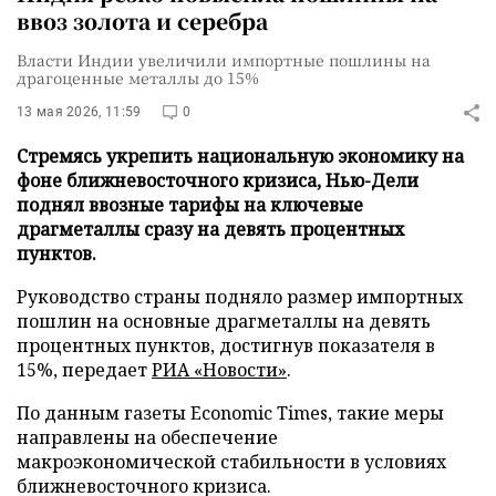
ввоз золота и серебра
Власти Индии увеличили импортные пошлины на
драгоценные металлы до 15%
13 мая 2026, 11:59
0
Стремясь укрепить национальную экономику на
фоне ближневосточного кризиса, Нью-Дели
поднял ввозные тарифы на ключевые
драгметаллы сразу на девять процентных
пунктов.
Руководство страны подняло размер импортных
пошлин на основные драгметаллы на девять
процентных пунктов, достигнув показателя в
15%, передает
РИА «Новости»
.
По данным газеты Economic Times, такие меры
направлены на обеспечение
макроэкономической стабильности в условиях
ближневосточного кризиса.