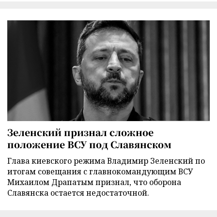
Зеленский признал сложное
положение ВСУ под Славянском
Глава киевского режима Владимир Зеленский по
итогам совещания с главнокомандующим ВСУ
Михаилом Драпатым признал, что оборона
Славянска остается недостаточной.