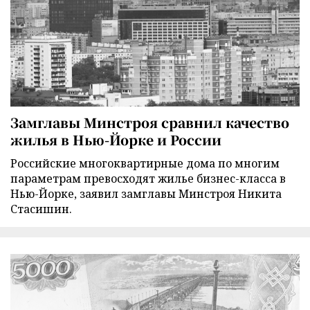
Замглавы Минстроя сравнил качество
жилья в Нью-Йорке и России
Российские многоквартирные дома по многим
параметрам превосходят жилье бизнес-класса в
Нью-Йорке, заявил замглавы Минстроя Никита
Стасишин.