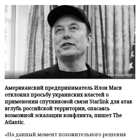
Фото: Zuma/ТАСС
Американский предприниматель Илон Маск
отклонил просьбу украинских властей о
применении спутниковой связи Starlink для атак
вглубь российской территории, опасаясь
возможной эскалации конфликта, пишет The
Atlantic.
«На данный момент положительного решения