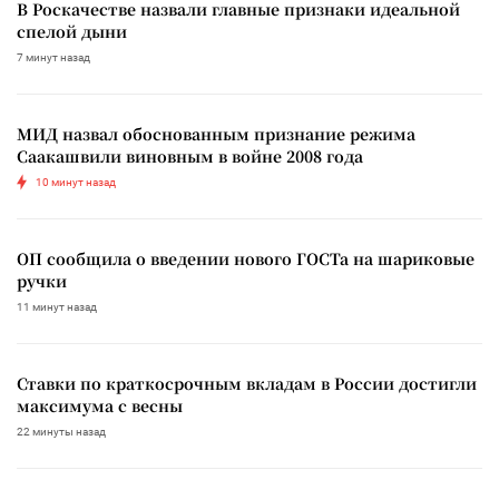
В Роскачестве назвали главные признаки идеальной
спелой дыни
7 минут назад
МИД назвал обоснованным признание режима
Саакашвили виновным в войне 2008 года
10 минут назад
ОП сообщила о введении нового ГОСТа на шариковые
ручки
11 минут назад
Ставки по краткосрочным вкладам в России достигли
максимума с весны
22 минуты назад