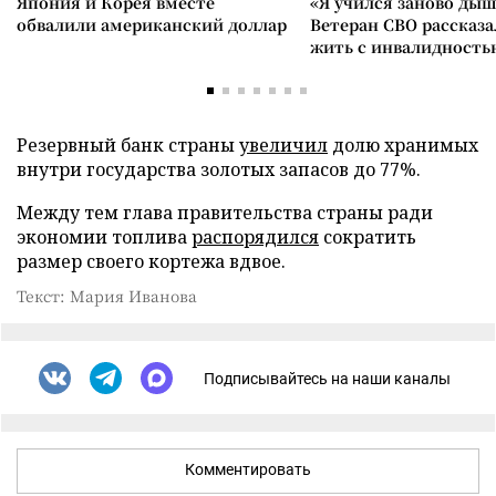
Япония и Корея вместе
«Я учился заново дыш
обвалили американский доллар
Ветеран СВО рассказа
жить с инвалидность
Резервный банк страны
увеличил
долю хранимых
внутри государства золотых запасов до 77%.
Между тем глава правительства страны ради
экономии топлива
распорядился
сократить
размер своего кортежа вдвое.
Текст: Мария Иванова
Подписывайтесь на наши каналы
Комментировать