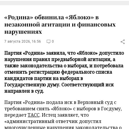
«Родина» обвинила «Яблоко» в
незаконной агитации и финансовых
нарушениях
7 августа 2026, 16:56
0
Партия «Родина» заявила, что «Яблоко» допустило
нарушения правил предвыборной агитации, а
также законодательства о выборах, и потребовала
отменить регистрацию федерального списка
кандидатов партии на выборах в
Государственную думу. Соответствующий иск
направлен в суд.
Партия «Родина» подала иск в Верховный суд с
требованием снять «Яблоко» с выборов в Госдуму,
передает
ТАСС
. Истец заявляет, что
«административный ответчик допустил
многочисленные нарушения законодательства о