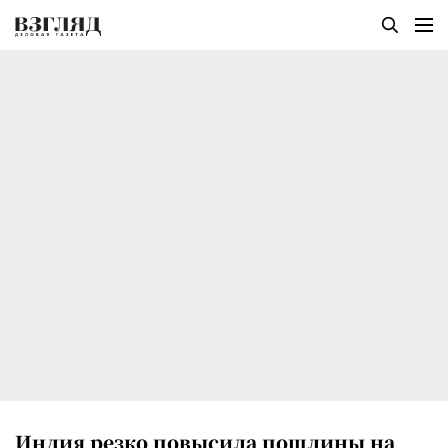
Индия резко повысила пошлины на