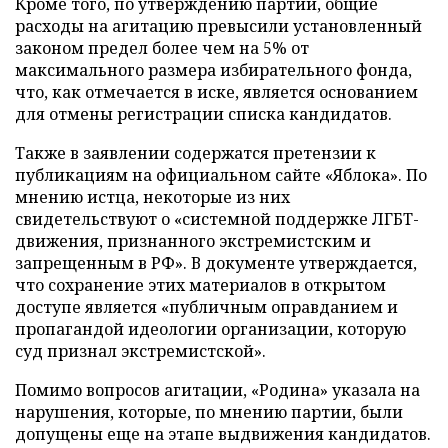
Кроме того, по утверждению партии, общие
расходы на агитацию превысили установленный
законом предел более чем на 5% от
максимального размера избирательного фонда,
что, как отмечается в иске, является основанием
для отмены регистрации списка кандидатов.
Также в заявлении содержатся претензии к
публикациям на официальном сайте «Яблока». По
мнению истца, некоторые из них
свидетельствуют о «системной поддержке ЛГБТ-
движения, признанного экстремистским и
запрещенным в РФ». В документе утверждается,
что сохранение этих материалов в открытом
доступе является «публичным оправданием и
пропагандой идеологии организации, которую
суд признал экстремистской».
Помимо вопросов агитации, «Родина» указала на
нарушения, которые, по мнению партии, были
допущены еще на этапе выдвижения кандидатов.