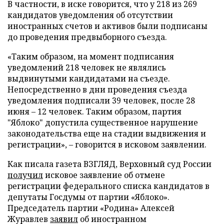
В частности, в иске говорится, что у 218 из 269
кандидатов уведомления об отсутствии
иностранных счетов и активов были подписаны
до проведения предвыборного съезда.
«Таким образом, на момент подписания
уведомлений 218 человек не являлись
выдвинутыми кандидатами на съезде.
Непосредственно в дни проведения съезда
уведомления подписали 39 человек, после 28
июня – 12 человек. Таким образом, партия
"Яблоко" допустила существенное нарушение
законодательства еще на стадии выдвижения и
регистрации», – говорится в исковом заявлении.
Как писала газета ВЗГЛЯД, Верховный суд России
получил
исковое заявление об отмене
регистрации федерального списка кандидатов в
депутаты Госдумы от партии «Яблоко».
Председатель партии «Родина» Алексей
Журавлев
заявил
об иностранном