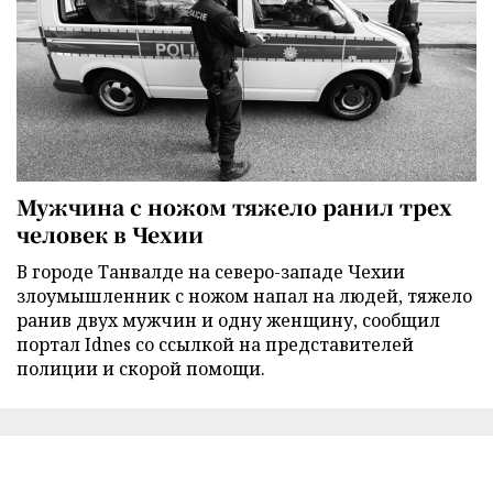
Мужчина с ножом тяжело ранил трех
человек в Чехии
В городе Танвалде на северо-западе Чехии
злоумышленник с ножом напал на людей, тяжело
ранив двух мужчин и одну женщину, сообщил
портал Idnes со ссылкой на представителей
полиции и скорой помощи.