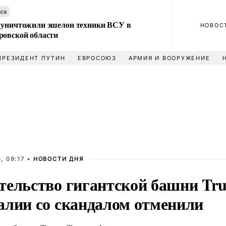
аса
 уничтожили эшелон техники ВСУ в
НОВОС
ровской области
ПРЕЗИДЕНТ ПУТИН
ЕВРОСОЮЗ
АРМИЯ И ВООРУЖЕНИЕ
, 09:17 •
НОВОСТИ ДНЯ
тельство гигантской башни Tr
алии со скандалом отменили