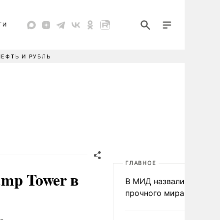
ТИ
НЕФТЬ И РУБЛЬ
ГЛАВНОЕ
ump Tower в
В МИД назвали условия
прочного мира на Укра