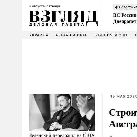
7 августа, пятница
Новость ч
ВС России
Днепропет
УКРАИНА
АТАКА НА ИРАН
РОССИЯ И США
13 МАЯ 2026
Строи
Австр
Зеленский переложил на США