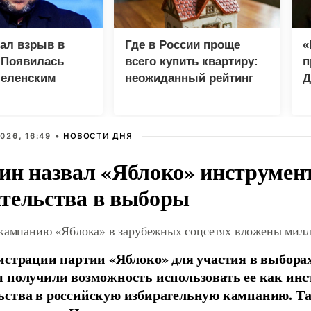
зал взрыв в
Где в России проще
«
 Появилась
всего купить квартиру:
п
Зеленским
неожиданный рейтинг
Д
026, 16:49 •
НОВОСТИ ДНЯ
ин назвал «Яблоко» инструмен
тельства в выборы
 кампанию «Яблока» в зарубежных соцсетях вложены мил
истрации партии «Яблоко» для участия в выбора
 получили возможность использовать ее как ин
ства в российскую избирательную кампанию. Та