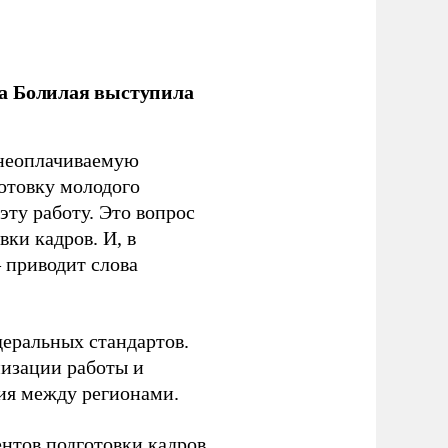
ла Болилая выступила
 неоплачиваемую
готовку молодого
ту работу. Это вопрос
ки кадров. И, в
– приводит слова
еральных стандартов.
низации работы и
ия между регионами.
ентов подготовки кадров