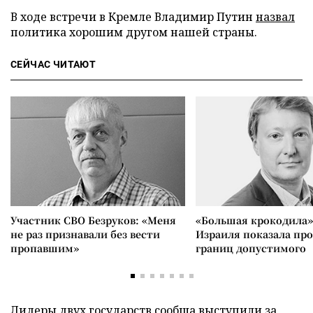
В ходе встречи в Кремле Владимир Путин
назвал
политика хорошим другом нашей страны.
СЕЙЧАС ЧИТАЮТ
Участник СВО Безруков: «Меня
«Большая крокодила»
не раз признавали без вести
Израиля показала пр
пропавшим»
границ допустимого
Лидеры двух государств сообща
выступили
за