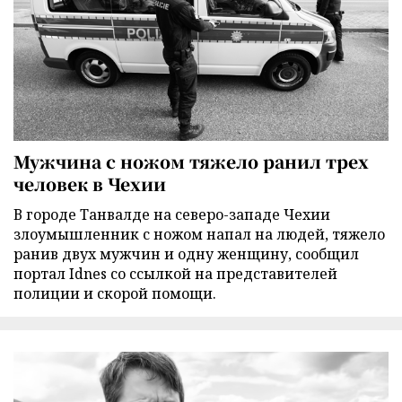
Мужчина с ножом тяжело ранил трех
человек в Чехии
В городе Танвалде на северо-западе Чехии
злоумышленник с ножом напал на людей, тяжело
ранив двух мужчин и одну женщину, сообщил
портал Idnes со ссылкой на представителей
полиции и скорой помощи.