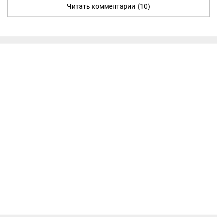
Читать комментарии
(10)