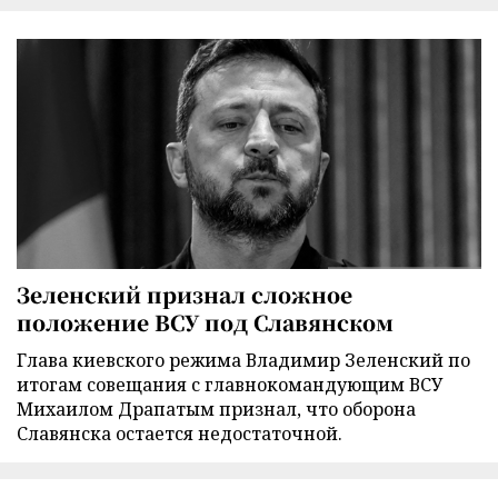
Зеленский признал сложное
положение ВСУ под Славянском
Глава киевского режима Владимир Зеленский по
итогам совещания с главнокомандующим ВСУ
Михаилом Драпатым признал, что оборона
Славянска остается недостаточной.