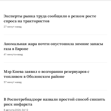
Эксперты рынка труда сообщили о резком росте
спроса на трактористов
27 минут назад
Аномальная жара почти опустошила зимние запасы
газа в Европе
41 минута назад
Мэр Киева заявил о возгорании резервуаров с
топливом в Оболонском районе
57 минут назад
В Роспотребнадзоре назвали простой способ снизить
риск инфаркта
8 августа 2026, 04:12