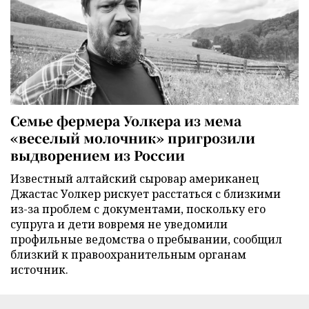
Семье фермера Уолкера из мема
«веселый молочник» пригрозили
выдворением из России
Известный алтайский сыровар американец
Джастас Уолкер рискует расстаться с близкими
из-за проблем с документами, поскольку его
супруга и дети вовремя не уведомили
профильные ведомства о пребывании, сообщил
близкий к правоохранительным органам
источник.