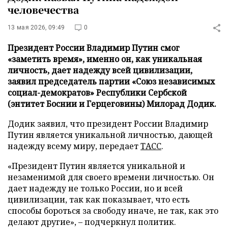
человечества
13 мая 2026, 09:49
0
Президент России Владимир Путин смог
«заметить время», именно он, как уникальная
личность, дает надежду всей цивилизации,
заявил председатель партии «Союз независимых
социал-демократов» Республики Сербской
(энтитет Боснии и Герцеговины) Милорад Додик.
Додик заявил, что президент России Владимир
Путин является уникальной личностью, дающей
надежду всему миру, передает
ТАСС
.
«Президент Путин является уникальной и
незаменимой для своего времени личностью. Он
дает надежду не только России, но и всей
цивилизации, так как показывает, что есть
способы бороться за свободу иначе, не так, как это
делают другие», – подчеркнул политик.