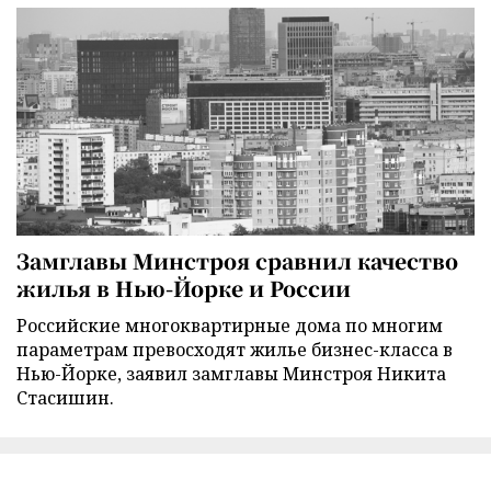
Замглавы Минстроя сравнил качество
жилья в Нью-Йорке и России
Российские многоквартирные дома по многим
параметрам превосходят жилье бизнес-класса в
Нью-Йорке, заявил замглавы Минстроя Никита
Стасишин.