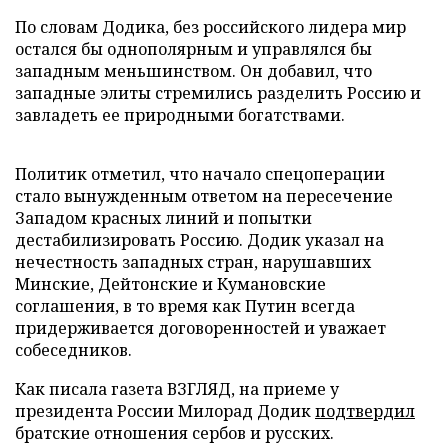
По словам Додика, без российского лидера мир
остался бы однополярным и управлялся бы
западным меньшинством. Он добавил, что
западные элиты стремились разделить Россию и
завладеть ее природными богатствами.
Политик отметил, что начало спецоперации
стало вынужденным ответом на пересечение
Западом красных линий и попытки
дестабилизировать Россию. Додик указал на
нечестность западных стран, нарушавших
Минские, Дейтонские и Кумановские
соглашения, в то время как Путин всегда
придерживается договоренностей и уважает
собеседников.
Как писала газета ВЗГЛЯД, на приеме у
президента России Милорад Додик
подтвердил
братские отношения сербов и русских.