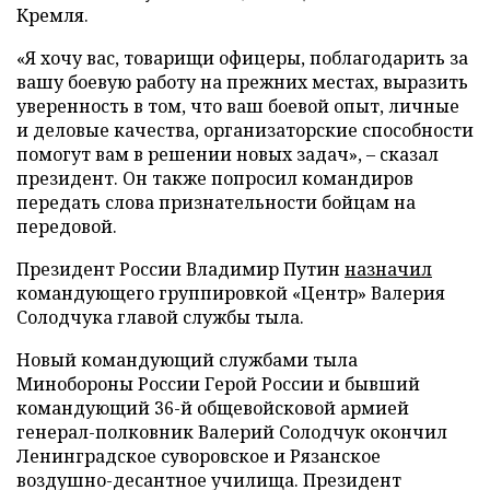
Кремля.
«Я хочу вас, товарищи офицеры, поблагодарить за
вашу боевую работу на прежних местах, выразить
уверенность в том, что ваш боевой опыт, личные
и деловые качества, организаторские способности
помогут вам в решении новых задач», – сказал
президент. Он также попросил командиров
передать слова признательности бойцам на
передовой.
Президент России Владимир Путин
назначил
командующего группировкой «Центр» Валерия
Солодчука главой службы тыла.
Новый командующий службами тыла
Минобороны России Герой России и бывший
командующий 36-й общевойсковой армией
генерал-полковник Валерий Солодчук окончил
Ленинградское суворовское и Рязанское
воздушно-десантное училища. Президент