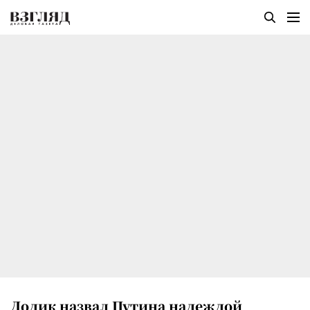
Додик назвал Путина надеждой