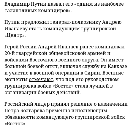
Владимир Путин
назвал
его «одним из наиболее
талантливых командиров».
Путин
предложил
генерал-полковнику Андрею
Иванаеву стать командующим группировкой
«Центр».
Герой России Андрей Иванаев ранее командовал
20-й гвардейской общевойсковой армией и
войсками Восточного военного округа. Он имеет
большой боевой опыт, включая службу на Кавказе
и участие в военной операции в Сирии. Военные
эксперты
отмечают
, что под его руководством
группировка войск «Восток» стала лучшей в
организации боевых действий.
Российский лидер
принял решение
о назначении
Петра Болгарева временно исполняющим
обязанности командующего группировкой войск
«Восток».