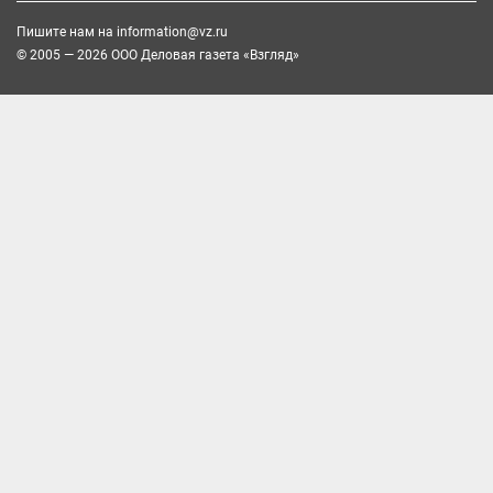
Пишите нам на
information@vz.ru
© 2005 — 2026 ООО Деловая газета «Взгляд»