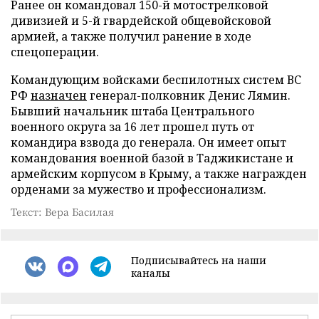
Ранее он командовал 150-й мотострелковой
дивизией и 5-й гвардейской общевойсковой
армией, а также получил ранение в ходе
спецоперации.
Командующим войсками беспилотных систем ВС
РФ
назначен
генерал-полковник Денис Лямин.
Бывший начальник штаба Центрального
военного округа за 16 лет прошел путь от
командира взвода до генерала. Он имеет опыт
командования военной базой в Таджикистане и
армейским корпусом в Крыму, а также награжден
орденами за мужество и профессионализм.
Текст: Вера Басилая
Подписывайтесь на наши
каналы