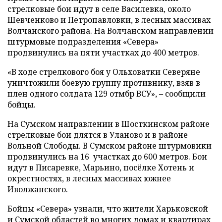
стрелковые бои идут в селе Василевка, около
Шевченково и Петропавловки, в лесных массивах
Волчанского района. На Волчанском направлении
штурмовые подразделения «Севера»
продвинулись на пяти участках до 400 метров.
«В ходе стрелкового боя у Ольховатки Северяне
уничтожили боевую группу противнику, взяв в
плен одного солдата 129 отмбр ВСУ», – сообщили
бойцы.
На Сумском направлении в Шосткинском районе
стрелковые бои длятся в Уланово и в районе
Вольной Слободы. В Сумском районе штурмовики
продвинулись на 16 участках до 600 метров. Бои
идут в Писаревке, Марьино, посёлке Хотень и
окрестностях, в лесных массивах южнее
Иволжанского.
Бойцы «Севера» узнали, что жители Харьковской
и Сумской областей во многих домах и квартирах