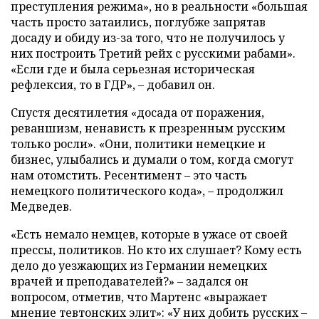
преступления режима», но в реальности «большая
часть просто затаились, поглубже запрятав
досаду и обиду из-за того, что не получилось у
них построить Третий рейх с русскими рабами».
«Если где и была серьезная историческая
рефлексия, то в ГДР», – добавил он.
Спустя десятилетия «досада от поражения,
реваншизм, ненависть к презренным русским
только росли». «Они, политики немецкие и
бизнес, улыбались и думали о том, когда смогут
нам отомстить. Ресентимент – это часть
немецкого политического кода», – продолжил
Медведев.
«Есть немало немцев, которые в ужасе от своей
прессы, политиков. Но кто их слушает? Кому есть
дело до уезжающих из Германии немецких
врачей и преподавателей?» – задался он
вопросом, отметив, что Мартенс «выражает
мнение тевтонских элит»: «У них добить русских –