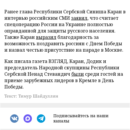
Ранее глава Республики Сербской Синиша Каран в
интервью российским СМИ
заявил
, что считает
спецоперацию России на Украине полностью
оправданной для защиты русского населения.
Также Каран
выразил
благодарность за
возможность поздравить россиян с Днем Победы
и назвал честью присутствие на параде в Москве.
Как писала газета ВЗГЛЯД, Каран, Додик и
председатель Народной скупщины Республики
Сербской Ненад Стевандич
были
среди гостей на
приеме зарубежных лидеров в Кремле в День
Победы.
Текст: Тимур Шайдуллин
Подписывайтесь на наши
каналы