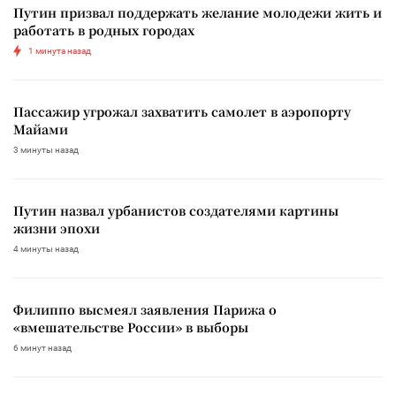
Путин призвал поддержать желание молодежи жить и
работать в родных городах
1 минута назад
Пассажир угрожал захватить самолет в аэропорту
Майами
3 минуты назад
Путин назвал урбанистов создателями картины
жизни эпохи
4 минуты назад
Филиппо высмеял заявления Парижа о
«вмешательстве России» в выборы
6 минут назад