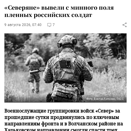
«Северяне» вывели с минного поля
пленных российских солдат
9 августа 2026, 07:40
7
Фото: Виктор Антонюк/ТАСС
Военнослужащие группировки войск «Север» за
прошедшие сутки продвинулись по ключевым
направлениям фронта и в Волчанском районе на
Харьковском направлении смогли спасти трех