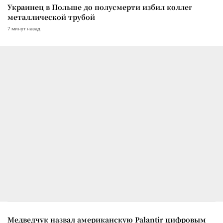
Украинец в Польше до полусмерти избил коллег
металлической трубой
7 минут назад
Медведчук назвал американскую Palantir цифровым