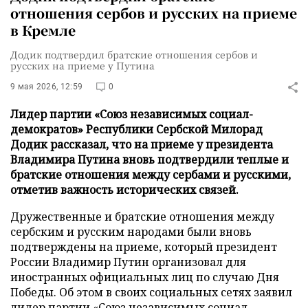
отношения сербов и русских на приеме
в Кремле
Додик подтвердил братские отношения сербов и
русских на приеме у Путина
9 мая 2026, 12:59
0
Лидер партии «Союз независимых социал-
демократов» Республики Сербской Милорад
Додик рассказал, что на приеме у президента
Владимира Путина вновь подтвердили теплые и
братские отношения между сербами и русскими,
отметив важность исторических связей.
Дружественные и братские отношения между
сербским и русским народами были вновь
подтверждены на приеме, который президент
России Владимир Путин организовал для
иностранных официальных лиц по случаю Дня
Победы. Об этом в своих социальных сетях заявил
лидер партии «Союз независимых социал-