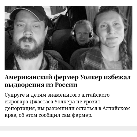
Американский фермер Уолкер избежал
выдворения из России
Супруге и детям знаменитого алтайского
сыровара Джастаса Уолкера не грозит
депортация, им разрешили остаться в Алтайском
крае, об этом сообщил сам фермер.