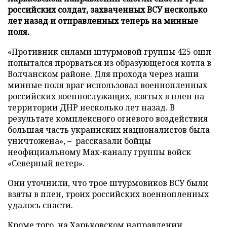
российских солдат, захваченных ВСУ несколько
лет назад и отправленных теперь на минные
поля.
«Противник силами штурмовой группы 425 ошп
попытался прорваться из образующегося котла в
Волчанском районе. Для прохода через наши
минные поля враг использовал военнопленных
российских военнослужащих, взятых в плен на
территории ДНР несколько лет назад. В
результате комплексного огневого воздействия
большая часть украинских националистов была
уничтожена», – рассказали бойцы
неофициальному Max-каналу группы войск
«
Северный ветер
».
Они уточнили, что трое штурмовиков ВСУ были
взяты в плен, троих российских военнопленных
удалось спасти.
Кроме того, на Харьковском направлении