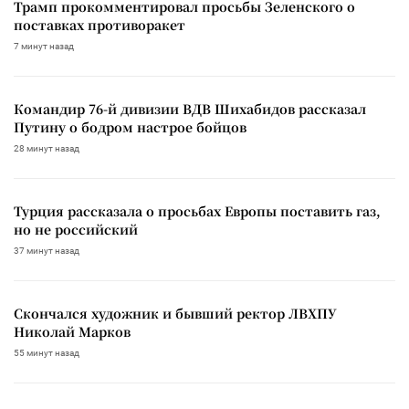
Трамп прокомментировал просьбы Зеленского о
поставках противоракет
7 минут назад
Командир 76-й дивизии ВДВ Шихабидов рассказал
Путину о бодром настрое бойцов
28 минут назад
Турция рассказала о просьбах Европы поставить газ,
но не российский
37 минут назад
Скончался художник и бывший ректор ЛВХПУ
Николай Марков
55 минут назад