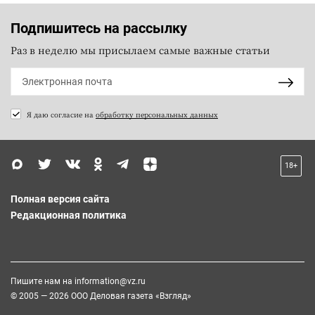
Подпишитесь на рассылку
Раз в неделю мы присылаем самые важные статьи
Я даю согласие на
обработку персональных данных
18+
Полная версия сайта
Редакционная политика
Пишите нам на
information@vz.ru
© 2005 — 2026 ООО Деловая газета «Взгляд»