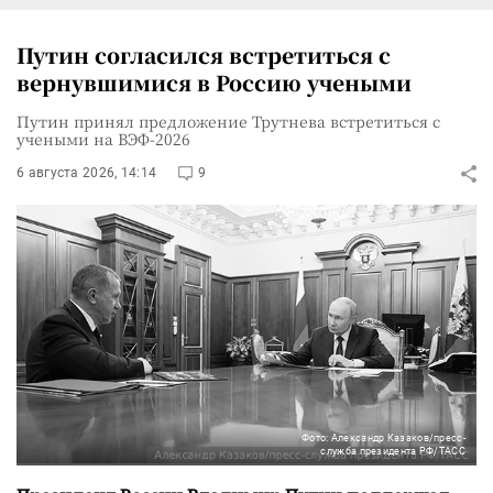
Путин согласился встретиться с
вернувшимися в Россию учеными
Путин принял предложение Трутнева встретиться с
учеными на ВЭФ-2026
6 августа 2026, 14:14
9
Фото: Александр Казаков/пресс-
служба президента РФ/ТАСС