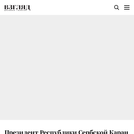
Президент Республики Сербской Каран