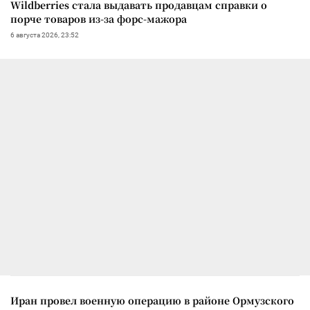
Wildberries стала выдавать продавцам справки о
порче товаров из-за форс-мажора
6 августа 2026, 23:52
Иран провел военную операцию в районе Ормузского