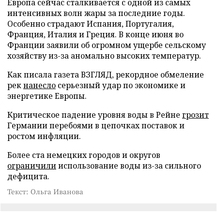
Европа сейчас сталкивается с одной из самых
интенсивных волн жары за последние годы.
Особенно страдают Испания, Португалия,
Франция, Италия и Греция. В конце июня во
Франции заявили об огромном ущербе сельскому
хозяйству из-за аномально высоких температур.
Как писала газета ВЗГЛЯД, рекордное обмеление
рек
нанесло
серьезный удар по экономике и
энергетике Европы.
Критическое падение уровня воды в Рейне
грозит
Германии перебоями в цепочках поставок и
ростом инфляции.
Более ста немецких городов и округов
ограничили
использование воды из-за сильного
дефицита.
Текст: Ольга Иванова