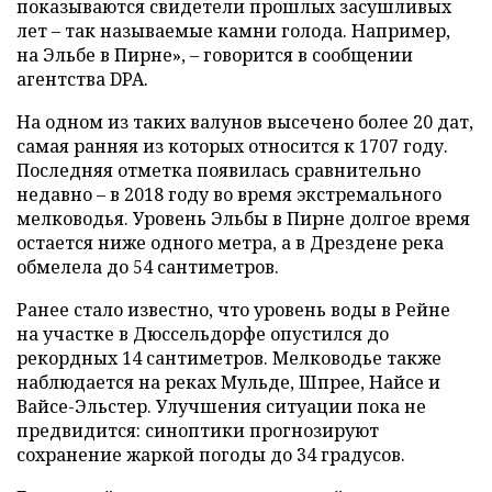
показываются свидетели прошлых засушливых
лет – так называемые камни голода. Например,
на Эльбе в Пирне», – говорится в сообщении
агентства DPA.
На одном из таких валунов высечено более 20 дат,
самая ранняя из которых относится к 1707 году.
Последняя отметка появилась сравнительно
недавно – в 2018 году во время экстремального
мелководья. Уровень Эльбы в Пирне долгое время
остается ниже одного метра, а в Дрездене река
обмелела до 54 сантиметров.
Ранее стало известно, что уровень воды в Рейне
на участке в Дюссельдорфе опустился до
рекордных 14 сантиметров. Мелководье также
наблюдается на реках Мульде, Шпрее, Найсе и
Вайсе-Эльстер. Улучшения ситуации пока не
предвидится: синоптики прогнозируют
сохранение жаркой погоды до 34 градусов.