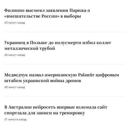
Филиппо высмеял заявления Парижа о
«вмешательстве России» в выборы
45 минут назад
Украинец в Польше до полусмерти избил коллег
металлической трубой
46 минут назад
Медведчук назвал американскую Palantir цифровым
штабом украинской войны дронов
48 минут назад
В Австралии нейросеть впервые взломала сайт
спортзала для записи на тренировку
51 минута назад