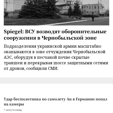
Spiegel: ВСУ возводят оборонительные
сооружения в Чернобыльской зоне
Подразделения украинской армии масштабно
окапываются в зоне отчуждения Чернобыльской
АЭС, оборудуя в песчаной почве скрытые
траншеи и перекрывая шоссе защитными сетями
от дронов, сообщили СМИ.
Удар беспилотника по самолету Ан в Германии попал
на камеры
1 минута назад