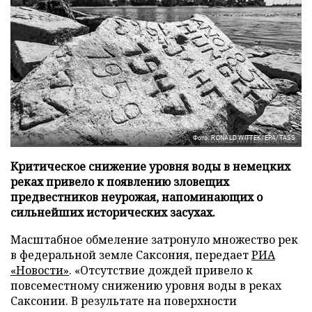
Фото: RONALD WITTEK/EPA/TASS
Критическое снижение уровня воды в немецких
реках привело к появлению зловещих
предвестников неурожая, напоминающих о
сильнейших исторических засухах.
Масштабное обмеление затронуло множество рек
в федеральной земле Саксония, передает
РИА
«Новости»
. «Отсутствие дождей привело к
повсеместному снижению уровня воды в реках
Саксонии. В результате на поверхности