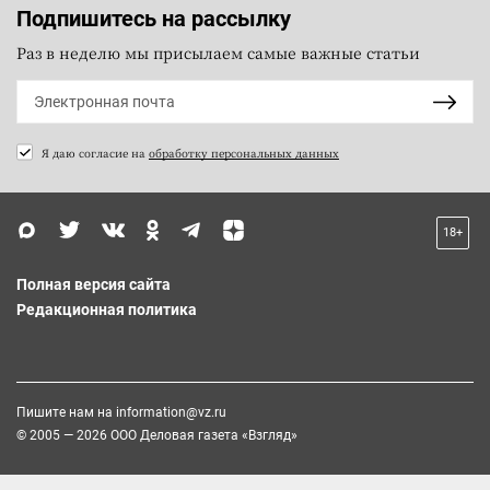
Подпишитесь на рассылку
Раз в неделю мы присылаем самые важные статьи
Я даю согласие на
обработку персональных данных
18+
Полная версия сайта
Редакционная политика
Пишите нам на
information@vz.ru
© 2005 — 2026 ООО Деловая газета «Взгляд»