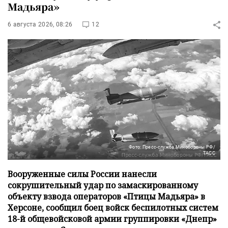
Мадьяра»
6 августа 2026, 08:26
12
Фото: Пресс-служба Минобороны РФ/
ТАСС
Вооруженные силы России нанесли
сокрушительный удар по замаскированному
объекту взвода операторов «Птицы Мадьяра» в
Херсоне, сообщил боец войск беспилотных систем
18-й общевойсковой армии группировки «Днепр»