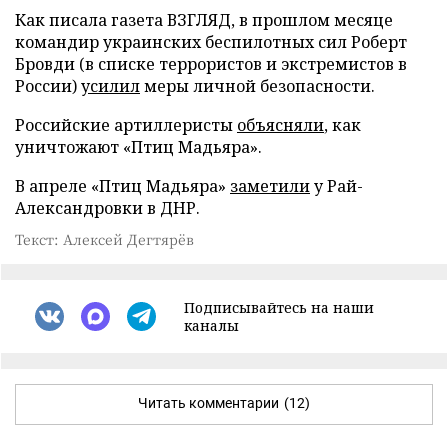
Как писала газета ВЗГЛЯД, в прошлом месяце
командир украинских беспилотных сил Роберт
Бровди (в списке террористов и экстремистов в
России)
усилил
меры личной безопасности.
Российские артиллеристы
объясняли
, как
уничтожают «Птиц Мадьяра».
В апреле «Птиц Мадьяра»
заметили
у Рай-
Александровки в ДНР.
Текст: Алексей Дегтярёв
Подписывайтесь на наши
каналы
Читать комментарии
(12)