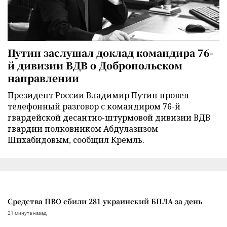
Путин заслушал доклад командира 76-
й дивизии ВДВ о Добропольском
направлении
Президент России Владимир Путин провел
телефонный разговор с командиром 76-й
гвардейской десантно-штурмовой дивизии ВДВ
гвардии полковником Абдулазизом
Шихабидовым, сообщил Кремль.
Средства ПВО сбили 281 украинский БПЛА за день
21 минута назад