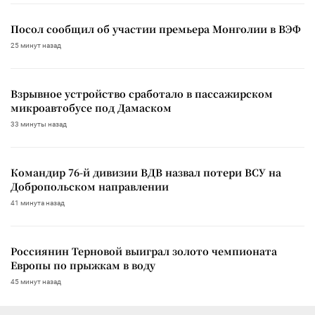
Посол сообщил об участии премьера Монголии в ВЭФ
25 минут назад
Взрывное устройство сработало в пассажирском
микроавтобусе под Дамаском
33 минуты назад
Командир 76-й дивизии ВДВ назвал потери ВСУ на
Добропольском направлении
41 минута назад
Россиянин Терновой выиграл золото чемпионата
Европы по прыжкам в воду
45 минут назад