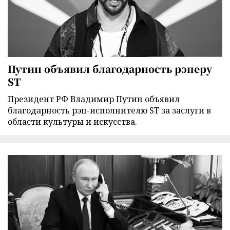
Путин объявил благодарность рэперу
ST
Президент РФ Владимир Путин объявил
благодарность рэп-исполнителю ST за заслуги в
области культуры и искусства.