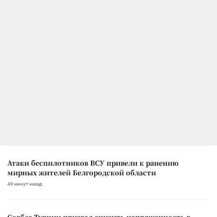
Атаки беспилотников ВСУ привели к ранению
мирных жителей Белгородской области
49 минут назад
Совбез Турции призвал снизить напряженность в