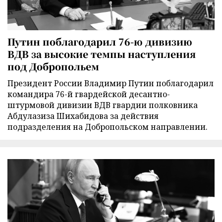
Путин поблагодарил 76-ю дивизию
ВДВ за высокие темпы наступления
под Добропольем
Президент России Владимир Путин поблагодарил
командира 76-й гвардейской десантно-
штурмовой дивизии ВДВ гвардии полковника
Абдулазиза Шихабидова за действия
подразделения на Добропольском направлении.