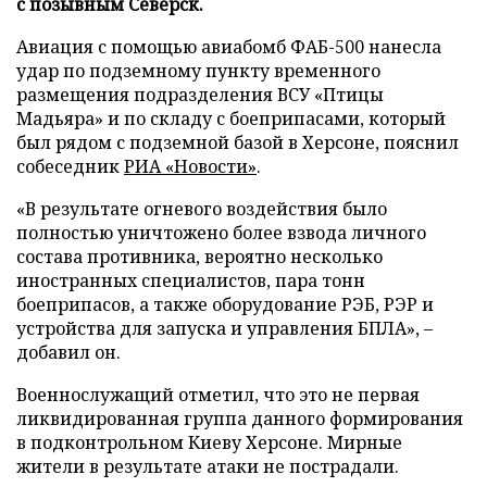
с позывным Северск.
Авиация с помощью авиабомб ФАБ-500 нанесла
удар по подземному пункту временного
размещения подразделения ВСУ «Птицы
Мадьяра» и по складу с боеприпасами, который
был рядом с подземной базой в Херсоне, пояснил
собеседник
РИА «Новости»
.
«В результате огневого воздействия было
полностью уничтожено более взвода личного
состава противника, вероятно несколько
иностранных специалистов, пара тонн
боеприпасов, а также оборудование РЭБ, РЭР и
устройства для запуска и управления БПЛА», –
добавил он.
Военнослужащий отметил, что это не первая
ликвидированная группа данного формирования
в подконтрольном Киеву Херсоне. Мирные
жители в результате атаки не пострадали.