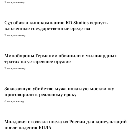
1 минута назад
Суд обязал кинокомпанию KD Studios вернуть
вложенные государственные средства
3 минуты назад
Минобороны Германии обвинили в миллиардных
тратах на устаревшее оружие
3 минуты назад
Заказавшую убийство мужа пожилую москвичку
приговорили к реальному сроку
6 минут назад
Молдавия отозвала посла из России для консультаций
после падения БПЛА