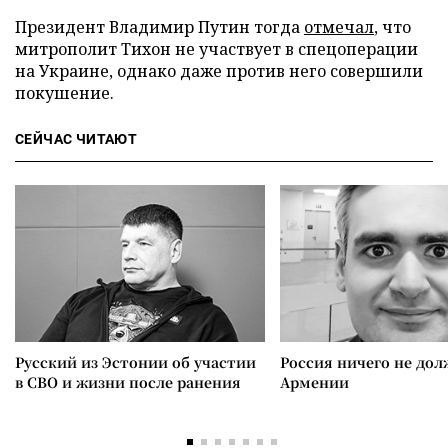
Президент Владимир Путин тогда
отмечал
, что
митрополит Тихон не участвует в спецоперации
на Украине, однако даже против него совершили
покушение.
СЕЙЧАС ЧИТАЮТ
Русский из Эстонии об участии
Россия ничего не дол
в СВО и жизни после ранения
Армении