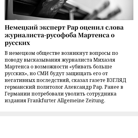
Немецкий эксперт Рар оценил слова
журналиста-русофоба Мартенса о
русских
В немецком обществе возникнут вопросы по
поводу высказывания журналиста Михаэля
Мартенса о возможности «убивать больше
русских», но СМИ будут защищать его от
негативных последствий, сказал газете ВЗГЛЯД
германский политолог Александр Рар. Ранее в
Германии потребовали уволить сотрудника
издания Frankfurter Allgemeine Zeitung.