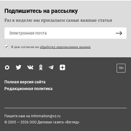
Подпишитесь на рассылку
Раз в неделю мы присылаем самые важные статьи
Я даю согласие на
обработку персональных данных
18+
Полная версия сайта
Редакционная политика
Пишите нам на
information@vz.ru
© 2005 — 2026 ООО Деловая газета «Взгляд»