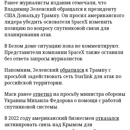
Ранее журналисты издания отмечали, что
Владимир Зеленский обращался к президенту
США Дональду Трампу. Он просил американского
лидера убедить основателя SpaceX изменить
позицию по вопросу спутниковой связи для
планирования атак.
В Белом доме ситуацию пока не комментируют.
Представители компании SpaceX также оставили
без ответа запросы журналистов.
Напомним, Зеленский
обратился
к Трампу с
просьбой задействовать сеть Starlink для атак по
российской территории.
Маск ранее
ответил
на просьбу министра обороны
Украины Михаила Федорова о помощи с работой
спутниковой системы.
В 2022 году американский бизнесмен
отказался
активировать связь над Крымом для