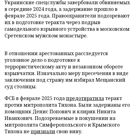
Украинские спецслужбы завербовали обвиняемых
в середине 2024 года, а задержание прошло в
феврале 2025 года. Правоохранители подозревают
их в подготовке теракта через подрыв
самодельного взрывного устройства в московском
Сретенском мужском монастыре.
В отношении арестованных расследуется
уголовное дело о подготовке к
террористическому акту и незаконном обороте
взрывчатки. Изначально меру пресечения в виде
заключения под стражу им избирал Мещанский
суд столицы.
ФСБ в феврале 2025 года
предотвратила
теракт
против митрополита Тихона. Были задержаны его
помощник Денис Попович и клирик Никита
Иванкович. Подозреваемые в покушении на
митрополита Симферопольского и Крымского
Тихона не
признали
свою вину.