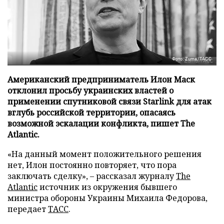
Фото: Zuma/ТАСС
Американский предприниматель Илон Маск
отклонил просьбу украинских властей о
применении спутниковой связи Starlink для атак
вглубь российской территории, опасаясь
возможной эскалации конфликта, пишет The
Atlantic.
«На данный момент положительного решения
нет, Илон постоянно повторяет, что пора
заключать сделку», – рассказал журналу
The
Atlantic
источник из окружения бывшего
министра обороны Украины Михаила Федорова,
передает
ТАСС
.