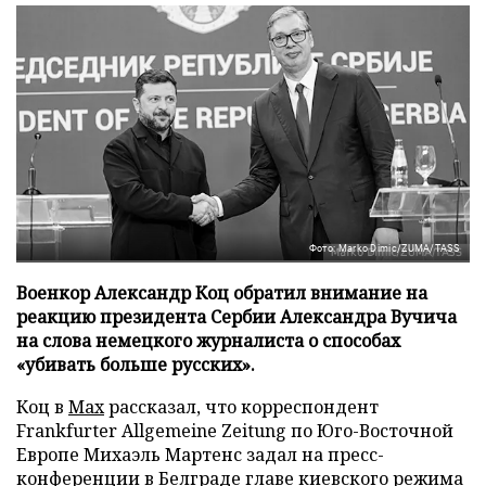
Фото: Marko Dimic/ZUMA/TASS
Военкор Александр Коц обратил внимание на
реакцию президента Сербии Александра Вучича
на слова немецкого журналиста о способах
«убивать больше русских».
Коц в
Мах
рассказал, что корреспондент
Frankfurter Allgemeine Zeitung по Юго-Восточной
Европе Михаэль Мартенс задал на пресс-
конференции в Белграде главе киевского режима