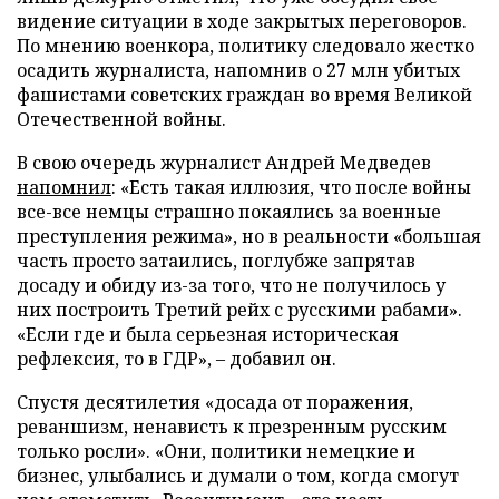
видение ситуации в ходе закрытых переговоров.
По мнению военкора, политику следовало жестко
осадить журналиста, напомнив о 27 млн убитых
фашистами советских граждан во время Великой
Отечественной войны.
В свою очередь журналист Андрей Медведев
напомнил
: «Есть такая иллюзия, что после войны
все-все немцы страшно покаялись за военные
преступления режима», но в реальности «большая
часть просто затаились, поглубже запрятав
досаду и обиду из-за того, что не получилось у
них построить Третий рейх с русскими рабами».
«Если где и была серьезная историческая
рефлексия, то в ГДР», – добавил он.
Спустя десятилетия «досада от поражения,
реваншизм, ненависть к презренным русским
только росли». «Они, политики немецкие и
бизнес, улыбались и думали о том, когда смогут