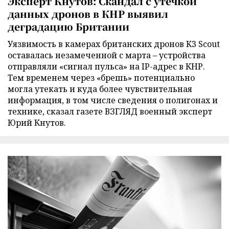
Эксперт Кнутов: Скандал с утечкой
данных дронов в КНР выявил
деградацию Британии
Уязвимость в камерах британских дронов K3 Scout
оставалась незамеченной с марта – устройства
отправляли «сигнал пульса» на IP-адрес в КНР.
Тем временем через «брешь» потенциально
могла утекать и куда более чувствительная
информация, в том числе сведения о полигонах и
технике, сказал газете ВЗГЛЯД военный эксперт
Юрий Кнутов.