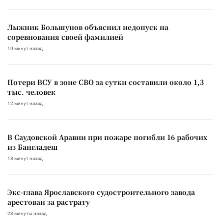
Лыжник Большунов объяснил недопуск на
соревнования своей фамилией
10 минут назад
Потери ВСУ в зоне СВО за сутки составили около 1,3
тыс. человек
12 минут назад
В Саудовской Аравии при пожаре погибли 16 рабочих
из Бангладеш
13 минут назад
Экс-глава Ярославского судостроительного завода
арестован за растрату
23 минуты назад