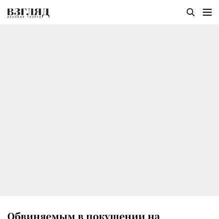
Обвиняемым в покушении на