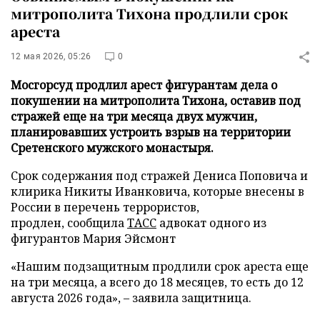
митрополита Тихона продлили срок
ареста
12 мая 2026, 05:26
0
Мосгорсуд продлил арест фигурантам дела о
покушении на митрополита Тихона, оставив под
стражей еще на три месяца двух мужчин,
планировавших устроить взрыв на территории
Сретенского мужского монастыря.
Срок содержания под стражей Дениса Поповича и
клирика Никиты Иванковича, которые внесены в
России в перечень террористов,
продлен, сообщила
ТАСС
адвокат одного из
фигурантов Мария Эйсмонт
«Нашим подзащитным продлили срок ареста еще
на три месяца, а всего до 18 месяцев, то есть до 12
августа 2026 года», – заявила защитница.