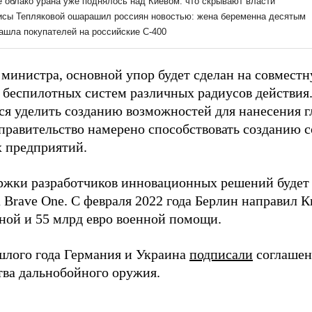
 министра, основной упор будет сделан на совмест
 беспилотных систем различных радиусов действия
ся уделить созданию возможностей для нанесения г
правительство намерено способствовать созданию 
 предприятий.
ржки разработчиков инновационных решений будет 
Brave One. С февраля 2022 года Берлин направил К
ной и 55 млрд евро военной помощи.
шлого года Германия и Украина
подписали
соглашен
тва дальнобойного оружия.