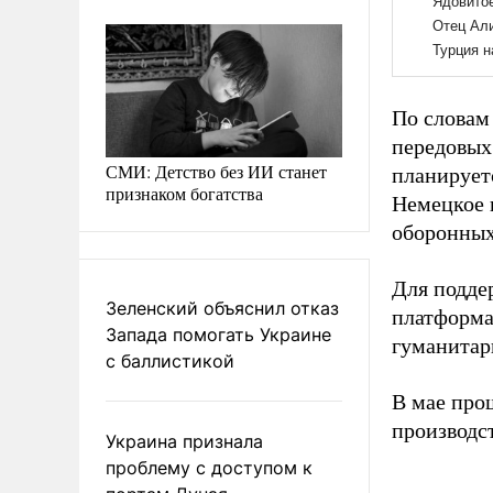
По словам
передовых
СМИ: Детство без ИИ станет
планирует
признаком богатства
Немецкое 
оборонных
Для подде
Зеленский объяснил отказ
платформа 
Запада помогать Украине
гуманитар
с баллистикой
В мае про
производс
Украина признала
проблему с доступом к