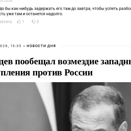
05.2026
до бы как-нибудь задержать его там до завтра, чтобы успеть разбо
сть уже там и останется надолго.
ветить
1
0
026, 15:35 •
НОВОСТИ ДНЯ
дев пообещал возмездие западн
упления против России