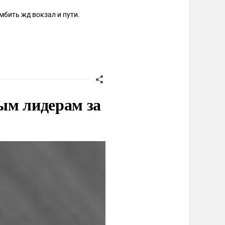
мбить жд вокзал и пути.
ым лидерам за