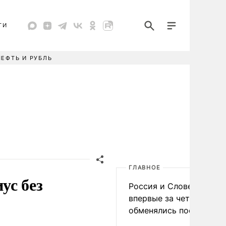
ТИ
НЕФТЬ И РУБЛЬ
ГЛАВНОЕ
ус без
Россия и Словения
впервые за четыре года
обменялись посланиям