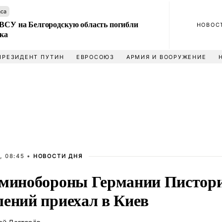
аса
 ВСУ на Белгородскую область погибли
НОВОС
ека
ПРЕЗИДЕНТ ПУТИН
ЕВРОСОЮЗ
АРМИЯ И ВООРУЖЕНИЕ
, 08:45 •
НОВОСТИ ДНЯ
 минобороны Германии Пистори
лений приехал в Киев