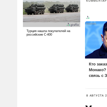
КОММЕНТАРИ
поднимет наши боевые
возможности.
Кто зака
Монако?
связь с 
8 АВГУСТА 2