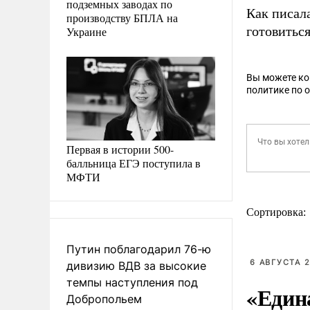
подземных заводах по
Как писал
производству БПЛА на
готовиться
Украине
Вы можете к
политике по 
Первая в истории 500-
балльница ЕГЭ поступила в
МФТИ
Сортировка:
Путин поблагодарил 76-ю
6 АВГУСТА 2
дивизию ВДВ за высокие
темпы наступления под
«Един
Добропольем