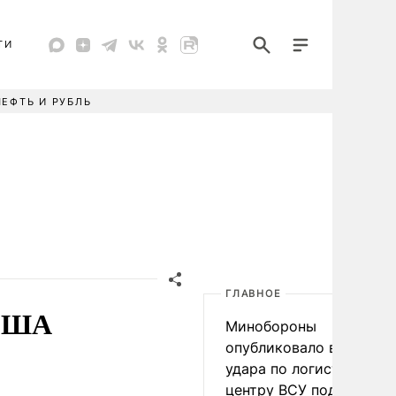
ТИ
НЕФТЬ И РУБЛЬ
ГЛАВНОЕ
 США
Минобороны
опубликовало видео
удара по логистическо
центру ВСУ под Киевом