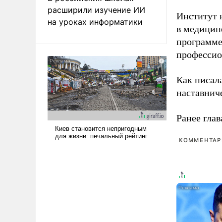
расширили изучение ИИ
Институт 
на уроках информатики
в медицине
программе
профессио
Как писал
наставнич
Ранее глав
КОММЕНТАРИ