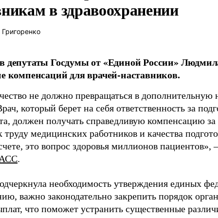
вникам в здравоохранении
 Григоренко
в депутаты Госдумы от «Единой России» Людми
ие компенсаций для врачей-наставников.
чество не должно превращаться в дополнительную
Врач, который берет на себя ответственность за под
та, должен получать справедливую компенсацию за э
 труду медицинских работников и качества подготов
чете, это вопрос здоровья миллионов пациентов», 
АСС
.
одчеркнула необходимость утверждения единых фед
нию, важно законодательно закрепить порядок орга
ыплат, что поможет устранить существенные различ