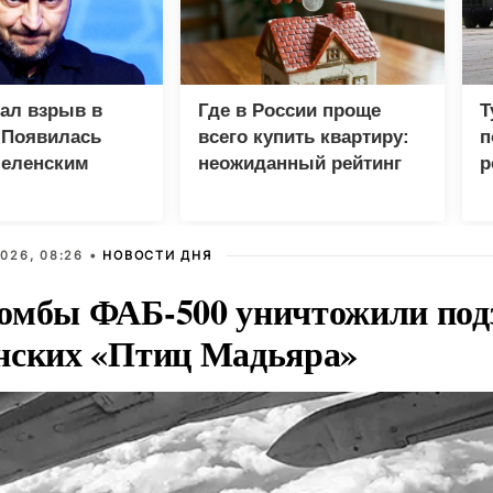
зал взрыв в
Где в России проще
Т
 Появилась
всего купить квартиру:
п
Зеленским
неожиданный рейтинг
р
026, 08:26 •
НОВОСТИ ДНЯ
омбы ФАБ-500 уничтожили под
нских «Птиц Мадьяра»