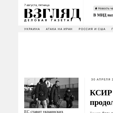
7 августа, пятница
Новость ч
В МИД наз
УКРАИНА
АТАКА НА ИРАН
РОССИЯ И США
30 АПРЕЛЯ 2
КСИР 
продо
ЕС ставит украинских