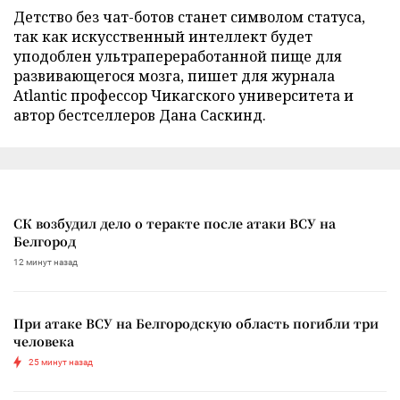
Детство без чат-ботов станет символом статуса,
так как искусственный интеллект будет
уподоблен ультрапереработанной пище для
развивающегося мозга, пишет для журнала
Atlantic профессор Чикагского университета и
автор бестселлеров Дана Саскинд.
СК возбудил дело о теракте после атаки ВСУ на
Белгород
12 минут назад
При атаке ВСУ на Белгородскую область погибли три
человека
25 минут назад