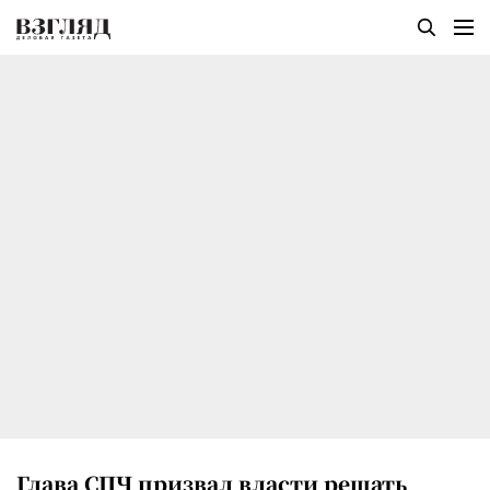
Глава СПЧ призвал власти решать