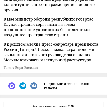
конституции запрет на размещение ядерного
оружия.
В мае министр обороны республики Робертас
Каунас
признал
серьезным вызовом
проникновение украинских беспилотников в
воздушное пространство страны.
В прошлом месяце пресс-секретарь президента
России Дмитрий Песков
назвал
страшилками
заявления литовского руководства о планах
Москвы атаковать местную инфраструктуру.
Текст: Вера Басилая
Подписывайтесь на наши
каналы
Читать комментарии
(15)