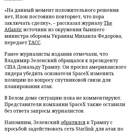
«На данный момент положительного решения
нет, Илон постоянно повторяет, что пора
заключать сделку», – рассказал журналу
The
Atlantic
источник из окружения бывшего
министра обороны Украины Михаила Федорова,
передает
ТАСС
.
Ранее журналисты издания отмечали, что
Владимир Зеленский обращался к президенту
США Дональду Трампу. Он просил американского
лидера убедить основателя SpaceX изменить
позицию по вопросу спутниковой связи для
планирования атак.
В Белом доме ситуацию пока не комментируют.
Представители компании SpaceX также оставили
без ответа запросы журналистов.
Напомним, Зеленский
обратился
к Трампу с
просьбой задействовать сеть Starlink для атак по