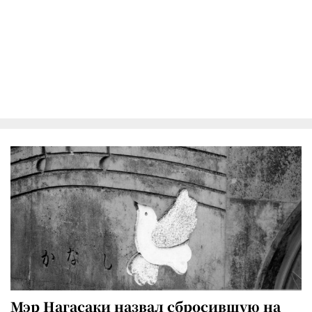
Мэр Нагасаки назвал сбросившую на