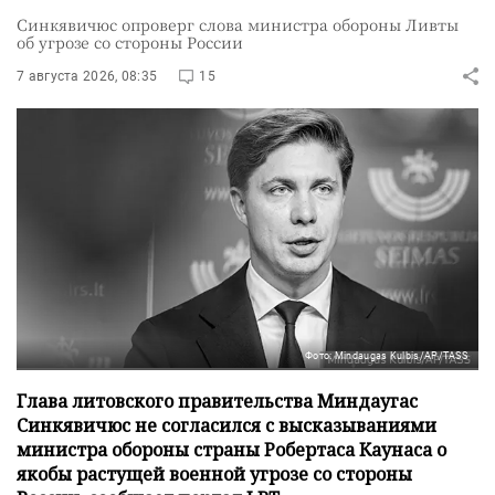
Синкявичюс опроверг слова министра обороны Ливты
об угрозе со стороны России
7 августа 2026, 08:35
15
Фото: Mindaugas Kulbis/AP/TASS
Глава литовского правительства Миндаугас
Синкявичюс не согласился с высказываниями
министра обороны страны Робертаса Каунаса о
якобы растущей военной угрозе со стороны