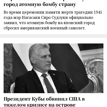
город атомную бомбу страну
Во время церемонии памяти жертв трагедии 1945
года мэр Нагасаки Сиро Судзуки официально
заявил, что атомную бомбу на японский город
сбросил американский военный самолет.
Президент Кубы обвинил США в
тяжелом кризисе на острове