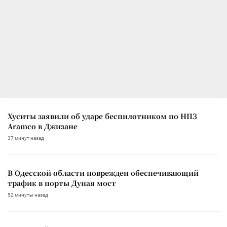
Хуситы заявили об ударе беспилотником по НПЗ
Aramco в Джизане
37 минут назад
В Одесской области поврежден обеспечивающий
трафик в порты Дуная мост
52 минуты назад