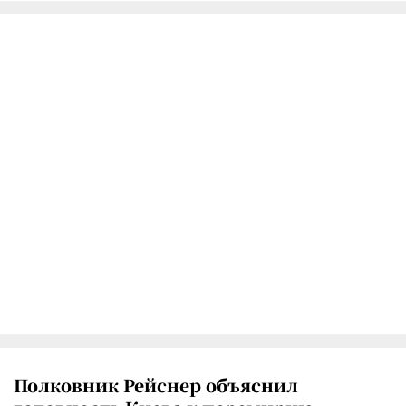
Полковник Рейснер объяснил