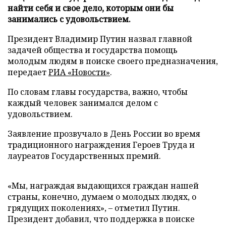
найти себя и свое дело, которым они бы
занимались с удовольствием.
Президент Владимир Путин назвал главной
задачей общества и государства помощь
молодым людям в поиске своего предназначения,
передает
РИА «Новости»
.
По словам главы государства, важно, чтобы
каждый человек занимался делом с
удовольствием.
Заявление прозвучало в День России во время
традиционного награждения Героев Труда и
лауреатов Государственных премий.
«Мы, награждая выдающихся граждан нашей
страны, конечно, думаем о молодых людях, о
грядущих поколениях», – отметил Путин.
Президент добавил, что поддержка в поиске