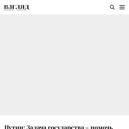
Путин: Задача государства – помочь