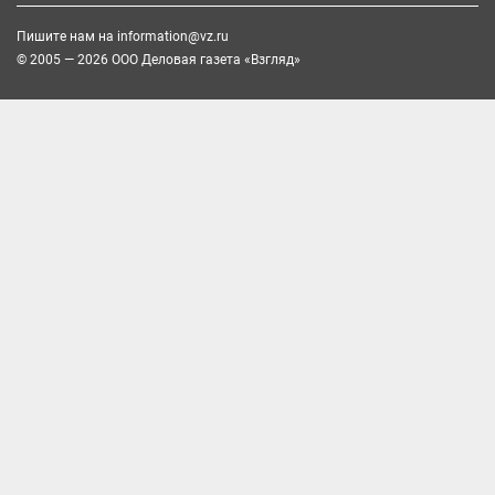
Пишите нам на
information@vz.ru
© 2005 — 2026 ООО Деловая газета «Взгляд»