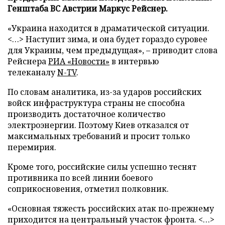
Генштаба ВС Австрии Маркус Рейснер.
«Украина находится в драматической ситуации.
<…> Наступит зима, и она будет гораздо суровее
для Украины, чем предыдущая», – приводит слова
Рейснера
РИА «Новости»
в интервью
телеканалу
N-TV
.
По словам аналитика, из-за ударов российских
войск инфраструктура страны не способна
производить достаточное количество
электроэнергии. Поэтому Киев отказался от
максимальных требований и просит только
перемирия.
Кроме того, российские силы успешно теснят
противника по всей линии боевого
соприкосновения, отметил полковник.
«Основная тяжесть российских атак по-прежнему
приходится на центральный участок фронта. <…>