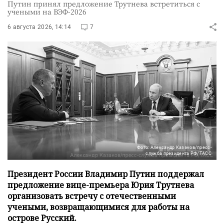
Путин принял предложение Трутнева встретиться с
учеными на ВЭФ-2026
6 августа 2026, 14:14
7
Фото: Александр Казаков/пресс-
служба президента РФ/ТАСС
Президент России Владимир Путин поддержал
предложение вице-премьера Юрия Трутнева
организовать встречу с отечественными
учеными, возвращающимися для работы на
острове Русский.