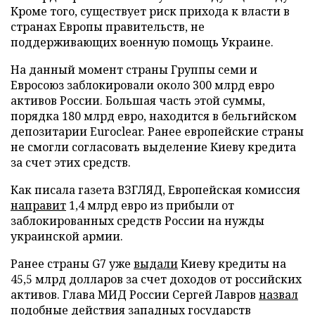
Кроме того, существует риск прихода к власти в
странах Европы правительств, не
поддерживающих военную помощь Украине.
На данный момент страны Группы семи и
Евросоюз заблокировали около 300 млрд евро
активов России. Большая часть этой суммы,
порядка 180 млрд евро, находится в бельгийском
депозитарии Euroclear. Ранее европейские страны
не смогли согласовать выделение Киеву кредита
за счет этих средств.
Как писала газета ВЗГЛЯД, Европейская комиссия
направит
1,4 млрд евро из прибыли от
заблокированных средств России на нужды
украинской армии.
Ранее страны G7 уже
выдали
Киеву кредиты на
45,5 млрд долларов за счет доходов от российских
активов. Глава МИД России Сергей Лавров
назвал
подобные действия западных государств