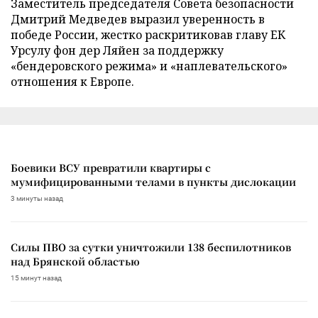
Заместитель председателя Совета безопасности
Дмитрий Медведев выразил уверенность в
победе России, жестко раскритиковав главу ЕК
Урсулу фон дер Ляйен за поддержку
«бендеровского режима» и «наплевательского»
отношения к Европе.
Боевики ВСУ превратили квартиры с
мумифицированными телами в пункты дислокации
3 минуты назад
Силы ПВО за сутки уничтожили 138 беспилотников
над Брянской областью
15 минут назад