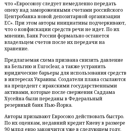
что «Евросоюзу следует немедленно передать
опеку над замороженными счетами российского
Центробанка новой депозитарной организации
ЕС». При этом авторы инициативы подчеркивают,
что о конфискации средств речи не идет. По их
мнению, Банк России формально останется
владельцем счетов после их передачи на
хранение.
Предлагаемая схема призвана снизить давление
на Бельгию и Euroclear, а также устранить
юридические барьеры для использования средств
в интересах Украины. Создатели плана ссылаются
на прецедент с иракскими государственными
активами, которые после свержения Саддама
Хусейна были переданы в Федеральный
резервный банк Нью-Йорка.
Авторы призывают Евросоюз действовать быстро.
По их оценкам, недавний кредит Киеву в размере
90 млрд евро закончится уже в следующем году.