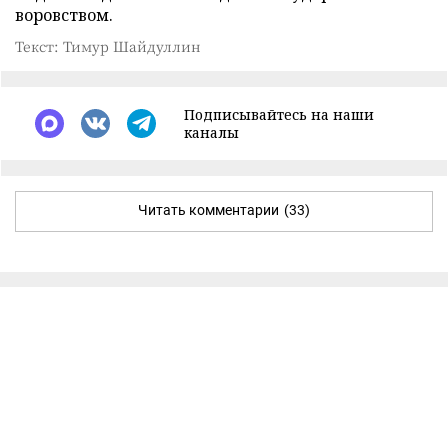
воровством.
Текст: Тимур Шайдуллин
Подписывайтесь на наши
каналы
Читать комментарии
(33)