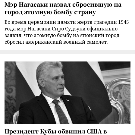
Мэр Нагасаки назвал сбросившую на
город атомную бомбу страну
Во время церемонии памяти жертв трагедии 1945
года мэр Нагасаки Сиро Судзуки официально
заявил, что атомную бомбу на японский город
сбросил американский военный самолет.
Президент Кубы обвинил США в