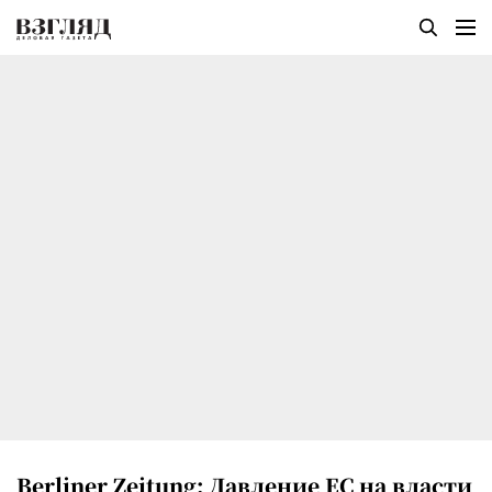
Berliner Zeitung: Давление ЕС на власти