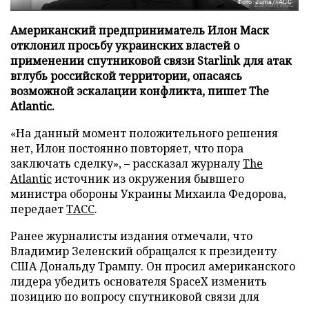
Фото: Zuma/ТАСС
Американский предприниматель Илон Маск
отклонил просьбу украинских властей о
применении спутниковой связи Starlink для атак
вглубь российской территории, опасаясь
возможной эскалации конфликта, пишет The
Atlantic.
«На данный момент положительного решения
нет, Илон постоянно повторяет, что пора
заключать сделку», – рассказал журналу
The
Atlantic
источник из окружения бывшего
министра обороны Украины Михаила Федорова,
передает
ТАСС
.
Ранее журналисты издания отмечали, что
Владимир Зеленский обращался к президенту
США Дональду Трампу. Он просил американского
лидера убедить основателя SpaceX изменить
позицию по вопросу спутниковой связи для