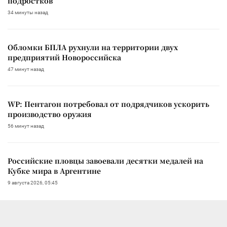
подростков
34 минуты назад
Обломки БПЛА рухнули на территории двух
предприятий Новороссийска
47 минут назад
WP: Пентагон потребовал от подрядчиков ускорить
производство оружия
56 минут назад
Российские пловцы завоевали десятки медалей на
Кубке мира в Аргентине
9 августа 2026, 05:45