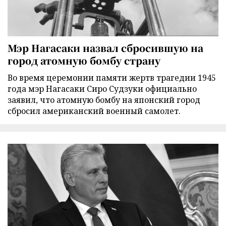
Мэр Нагасаки назвал сбросившую на
город атомную бомбу страну
Во время церемонии памяти жертв трагедии 1945
года мэр Нагасаки Сиро Судзуки официально
заявил, что атомную бомбу на японский город
сбросил американский военный самолет.