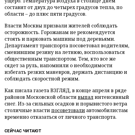
ущерб. Температура воздуха в столице днем
составит от двух до четырех градусов тепла, по
области – до плюс пяти градусов.
Власти Москвы призвали жителей соблюдать
осторожность. Горожанам не рекомендуется
стоять и парковать машины под деревьями.
Департамент транспорта посоветовал водителям,
сменившим резину на летнюю, воспользоваться
общественным транспортом. Тем, кто все же
сядет за руль, напомнили о необходимости
избегать резких маневров, держать дистанцию и
соблюдать скоростной режим.
Как писала газета ВЗГЛЯД, в конце апреля в ряде
районов Московской области
выпал
интенсивный
снег. Из-за сильных осадков и порывистого ветра
столичные власти
посоветовали
автомобилистам
временно отказаться от личного транспорта.
СЕЙЧАС ЧИТАЮТ