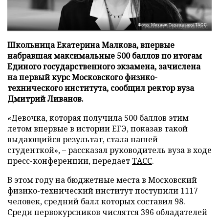
Фото: Михаил Терещенко/ТАСС
Школьница Екатерина Малкова, впервые
набравшая максимальные 500 баллов по итогам
Единого государственного экзамена, зачислена
на первый курс Московского физико-
технического института, сообщил ректор вуза
Дмитрий Ливанов.
«Девочка, которая получила 500 баллов этим
летом впервые в истории ЕГЭ, показав такой
выдающийся результат, стала нашей
студенткой», – рассказал руководитель вуза в ходе
пресс-конференции, передает
ТАСС
.
В этом году на бюджетные места в Московский
физико-технический институт поступили 1117
человек, средний балл которых составил 98.
Среди первокурсников числятся 396 обладателей