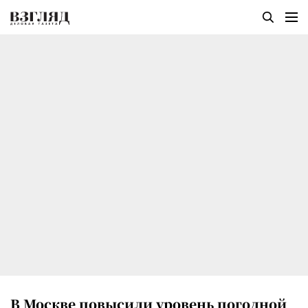
В Москве повысили уровень погодной