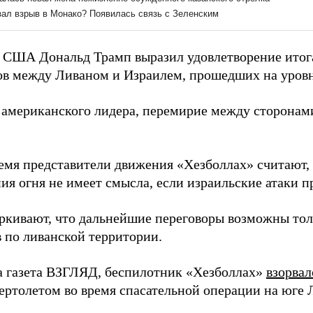
 США Дональд Трамп выразил удовлетворение итог
ов между Ливаном и Израилем, прошедших на уровн
 американского лидера, перемирие между сторонам
ремя представители движения «Хезболлах» считают,
ия огня не имеет смысла, если израильские атаки 
ркивают, что дальнейшие переговоры возможны то
в по ливанской территории.
а газета ВЗГЛЯД, беспилотник «Хезболлах»
взорвал
ертолетом во время спасательной операции на юге 