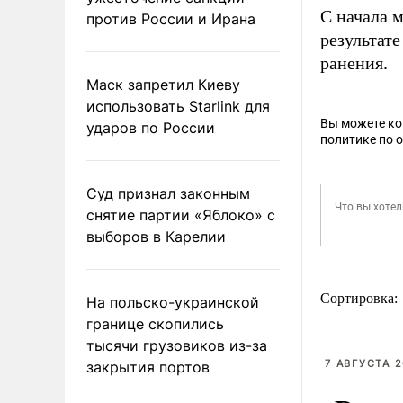
С начала 
против России и Ирана
результате
ранения.
Маск запретил Киеву
использовать Starlink для
Вы можете к
ударов по России
политике по 
Суд признал законным
снятие партии «Яблоко» с
выборов в Карелии
Сортировка:
На польско-украинской
границе скопились
тысячи грузовиков из-за
7 АВГУСТА 2
закрытия портов