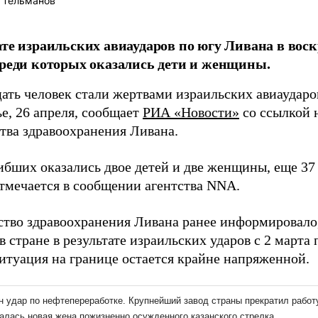
 Тельманов
ате израильских авиаударов по югу Ливана в воск
среди которых оказались дети и женщины.
ать человек стали жертвами израильских авиаударо
е, 26 апреля, сообщает
РИА «Новости»
со ссылкой 
тва здравоохранения Ливана.
ибших оказались двое детей и две женщины, еще 37
отмечается в сообщении агентства NNA.
тво здравоохранения Ливана ранее информировало,
 стране в результате израильских ударов с 2 марта 
Ситуация на границе остается крайне напряженной.