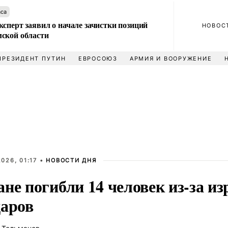
аса
сперт заявил о начале зачистки позиций
НОВОС
ской области
ПРЕЗИДЕНТ ПУТИН
ЕВРОСОЮЗ
АРМИЯ И ВООРУЖЕНИЕ
026, 01:17 •
НОВОСТИ ДНЯ
не погибли 14 человек из-за и
даров