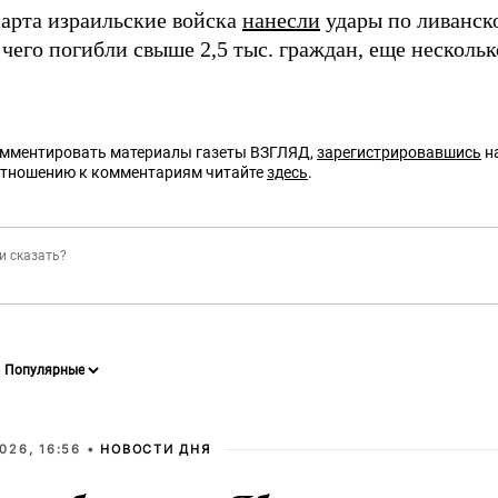
марта израильские войска
нанесли
удары по ливанско
 чего погибли свыше 2,5 тыс. граждан, еще несколь
омментировать материалы газеты ВЗГЛЯД,
зарегистрировавшись
на
отношению к комментариям читайте
здесь
.
026, 16:56 •
НОВОСТИ ДНЯ