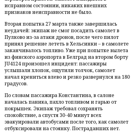
исправном состоянии, никаких внешних
признаков неисправности не было.
Вторая попытка 27 марта также завершилась
неудачей: экипаж не смог посадить самолет в
Пулково из-за атаки дронов, после чего пилот
принял решение лететь в Хельсинки – в самолете
заканчивалось топливо. Уже при попытке вылета
из финского аэропорта в Белград на втором борту
JU4124 произошел инцидент: пассажиры
услышали хлопок, ощутили толчок, самолет
начал крениться влево и резко развернулся на 180
градусов.
По словам пассажира Константина, в салоне
началась паника, пахло топливом и гарью от
покрышек. Экипаж требовал сохранять
спокойствие, а спустя 30-40 минут всех
эвакуировали автобусами после того, как самолет
отбуксировали на стоянку. Пострадавших нет.