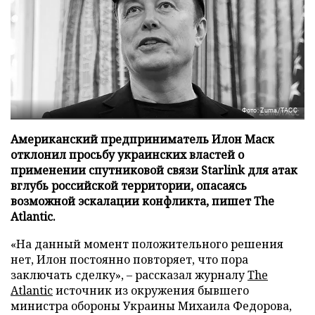
Фото: Zuma/ТАСС
Американский предприниматель Илон Маск
отклонил просьбу украинских властей о
применении спутниковой связи Starlink для атак
вглубь российской территории, опасаясь
возможной эскалации конфликта, пишет The
Atlantic.
«На данный момент положительного решения
нет, Илон постоянно повторяет, что пора
заключать сделку», – рассказал журналу
The
Atlantic
источник из окружения бывшего
министра обороны Украины Михаила Федорова,