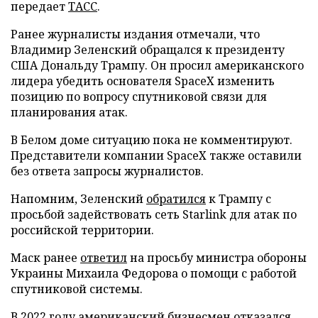
передает
ТАСС
.
Ранее журналисты издания отмечали, что
Владимир Зеленский обращался к президенту
США Дональду Трампу. Он просил американского
лидера убедить основателя SpaceX изменить
позицию по вопросу спутниковой связи для
планирования атак.
В Белом доме ситуацию пока не комментируют.
Представители компании SpaceX также оставили
без ответа запросы журналистов.
Напомним, Зеленский
обратился
к Трампу с
просьбой задействовать сеть Starlink для атак по
российской территории.
Маск ранее
ответил
на просьбу министра обороны
Украины Михаила Федорова о помощи с работой
спутниковой системы.
В 2022 году американский бизнесмен
отказался