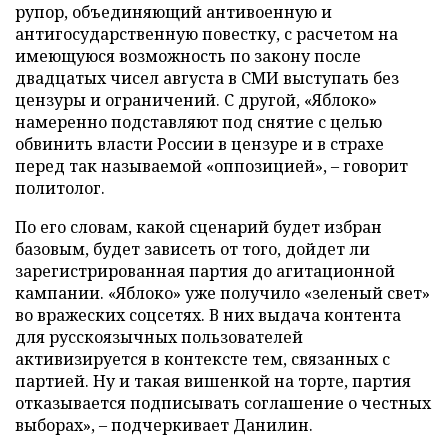
рупор, объединяющий антивоенную и
антигосударственную повестку, с расчетом на
имеющуюся возможность по закону после
двадцатых чисел августа в СМИ выступать без
цензуры и ограничений. С другой, «Яблоко»
намеренно подставляют под снятие с целью
обвинить власти России в цензуре и в страхе
перед так называемой «оппозицией», – говорит
политолог.
По его словам, какой сценарий будет избран
базовым, будет зависеть от того, дойдет ли
зарегистрированная партия до агитационной
кампании. «Яблоко» уже получило «зеленый свет»
во вражеских соцсетях. В них выдача контента
для русскоязычных пользователей
активизируется в контексте тем, связанных с
партией. Ну и такая вишенкой на торте, партия
отказывается подписывать соглашение о честных
выборах», – подчеркивает Данилин.