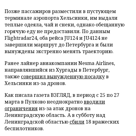
Позже пассажиров разместили в пустующем
терминале аэропорта Хельсинки, им выдали
теплые одеяла, чай и снеки, однако обещанную
горячую еду не предоставили. По данным
Flightradar24, оба рейса JU124 и JU4124 не
завершили маршрут до Петербурга и были
вынуждены экстренно менять траекторию.
Ранее лайнер авиакомпании Nesma Airlines,
направлявшийся из Хургады в Петербург,
также
совершил вынужденную посадку
в
Хельсинки из-за дронов.
Как писала газета ВЗГЛЯД, в период с 25 по 27
марта в Пулково неоднократно
вводили
ограничения
из-за атак дронов на
Ленинградскую область. А в субботу над
Ленинградской областью
сбили
18 вражеских
беспилотников.