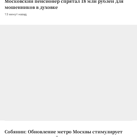
Московский пенсионер спрятал 18 млн рублей для
мошенников в духовке
13 минут назад
Собянин: Обновление метро Москвы стимулирует