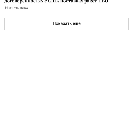
договоренностях с США поставках ракет ПВО
34 минуты назад
Показать ещё