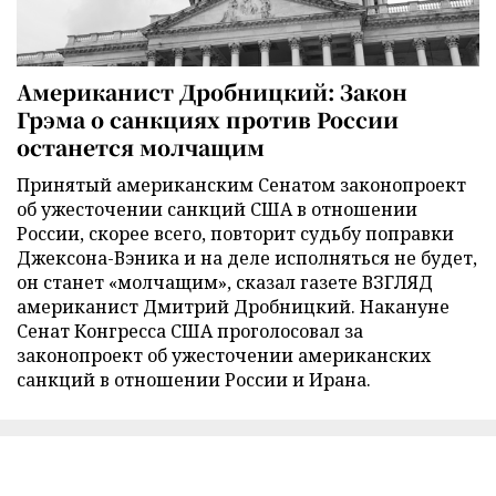
Американист Дробницкий: Закон
Грэма о санкциях против России
останется молчащим
Принятый американским Сенатом законопроект
об ужесточении санкций США в отношении
России, скорее всего, повторит судьбу поправки
Джексона-Вэника и на деле исполняться не будет,
он станет «молчащим», сказал газете ВЗГЛЯД
американист Дмитрий Дробницкий. Накануне
Сенат Конгресса США проголосовал за
законопроект об ужесточении американских
санкций в отношении России и Ирана.