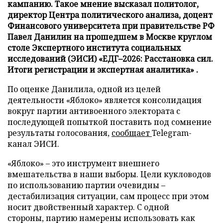
кампанию. Такое мнение высказал политолог,
директор Центра политического анализа, доцент
Финансового университета при правительстве РФ
Павел Данилин на прошедшем в Москве круглом
столе Экспертного института социальных
исследований (ЭИСИ) «ЕДГ–2026: Расстановка сил.
Итоги регистрации и экспертная аналитика» .
По оценке Данилила, одной из целей
деятельности «Яблоко» является консолидация
вокруг партии антивоенного электората с
последующей попыткой поставить под сомнение
результаты голосования,
сообщает
Telegram-
канал ЭИСИ.
«Яблоко» – это инструмент внешнего
вмешательства в наши выборы. Цели кукловодов
по использованию партии очевидны –
дестабилизация ситуации, сам процесс при этом
носит двойственный характер. С одной
стороны, партию намерены использовать как