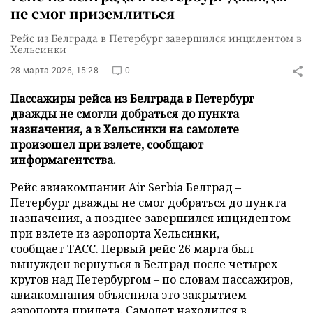
не смог приземлиться
Рейс из Белграда в Петербург завершился инцидентом в
Хельсинки
28 марта 2026, 15:28
0
Пассажиры рейса из Белграда в Петербург
дважды не смогли добраться до пункта
назначения, а в Хельсинки на самолете
произошел при взлете, сообщают
информагентства.
Рейс авиакомпании Air Serbia Белград –
Петербург дважды не смог добраться до пункта
назначения, а позднее завершился инцидентом
при взлете из аэропорта Хельсинки,
сообщает
ТАСС
. Первый рейс 26 марта был
вынужден вернуться в Белград после четырех
кругов над Петербургом – по словам пассажиров,
авиакомпания объяснила это закрытием
аэропорта прилета. Самолет находился в