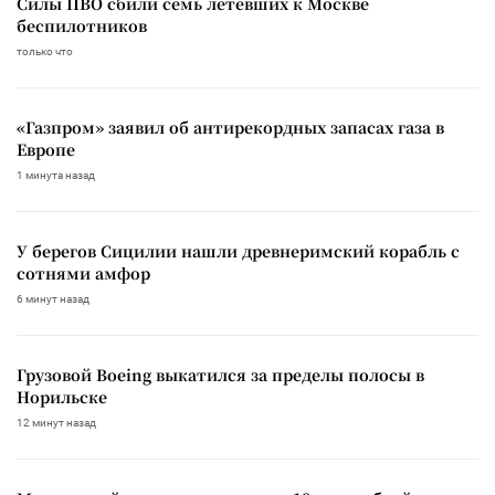
Силы ПВО сбили семь летевших к Москве
беспилотников
только что
«Газпром» заявил об антирекордных запасах газа в
Европе
1 минута назад
У берегов Сицилии нашли древнеримский корабль с
сотнями амфор
6 минут назад
Грузовой Boeing выкатился за пределы полосы в
Норильске
12 минут назад