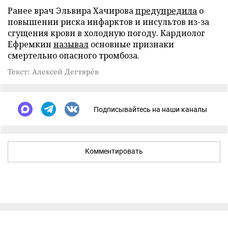
Ранее врач Эльвира Хачирова
предупредила
о
повышении риска инфарктов и инсультов из-за
сгущения крови в холодную погоду. Кардиолог
Ефремкин
называл
основные признаки
смертельно опасного тромбоза.
Текст: Алексей Дегтярёв
Подписывайтесь на наши каналы
Комментировать