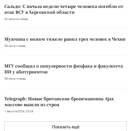
Сальдо: С начала недели четыре человека погибли от
атак ВСУ в Херсонской области
32 минуты назад
Мужчина с ножом тяжело ранил трех человек в Чехии
48 минут назад
МГУ сообщил о популярности физфака и факультета
ИИ у абитуриентов
58 минут назад
Telegraph: Новые британские бронемашины Ajax
массово вышли из строя
7 августа 2026, 20:54
Показать ещё