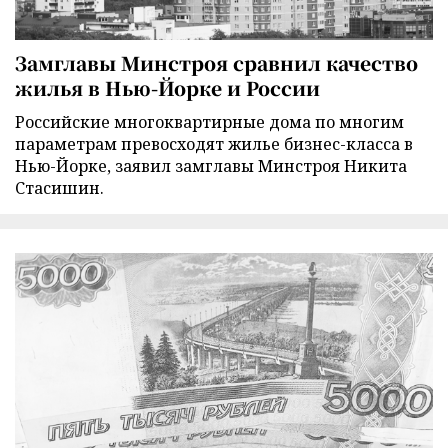
Замглавы Минстроя сравнил качество
жилья в Нью-Йорке и России
Российские многоквартирные дома по многим
параметрам превосходят жилье бизнес-класса в
Нью-Йорке, заявил замглавы Минстроя Никита
Стасишин.