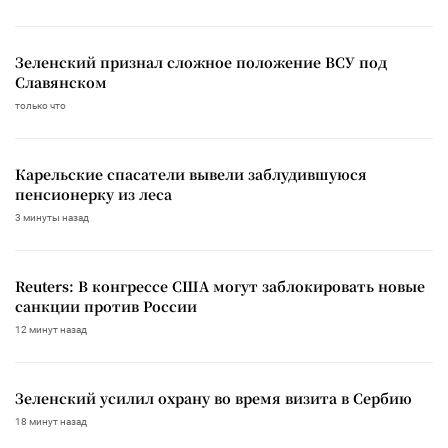
Зеленский признал сложное положение ВСУ под
Славянском
только что
Карельские спасатели вывели заблудившуюся
пенсионерку из леса
3 минуты назад
Reuters: В конгрессе США могут заблокировать новые
санкции против России
12 минут назад
Зеленский усилил охрану во время визита в Сербию
18 минут назад