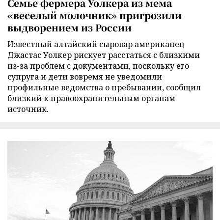
Семье фермера Уолкера из мема
«веселый молочник» пригрозили
выдворением из России
Известный алтайский сыровар американец
Джастас Уолкер рискует расстаться с близкими
из-за проблем с документами, поскольку его
супруга и дети вовремя не уведомили
профильные ведомства о пребывании, сообщил
близкий к правоохранительным органам
источник.