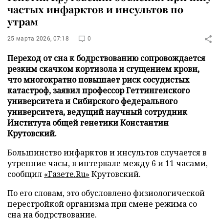
частых инфарктов и инсультов по
утрам
25 марта 2026, 07:18
0
Переход от сна к бодрствованию сопровождается
резким скачком кортизола и сгущением крови,
что многократно повышает риск сосудистых
катастроф, заявил профессор Геттингенского
университета и Сибирского федерального
университета, ведущий научный сотрудник
Института общей генетики Константин
Крутовский.
Большинство инфарктов и инсультов случается в
утренние часы, в интервале между 6 и 11 часами,
сообщил
«Газете.Ru»
Крутовский.
По его словам, это обусловлено физиологической
перестройкой организма при смене режима со
сна на бодрствование.