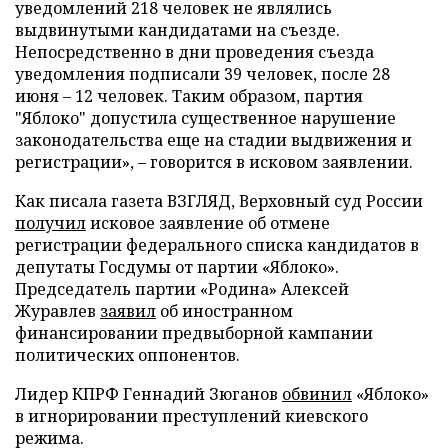
уведомлений 218 человек не являлись
выдвинутыми кандидатами на съезде.
Непосредственно в дни проведения съезда
уведомления подписали 39 человек, после 28
июня – 12 человек. Таким образом, партия
"Яблоко" допустила существенное нарушение
законодательства еще на стадии выдвижения и
регистрации», – говорится в исковом заявлении.
Как писала газета ВЗГЛЯД, Верховный суд России
получил
исковое заявление об отмене
регистрации федерального списка кандидатов в
депутаты Госдумы от партии «Яблоко».
Председатель партии «Родина» Алексей
Журавлев
заявил
об иностранном
финансировании предвыборной кампании
политических оппонентов.
Лидер КПРФ Геннадий Зюганов
обвинил
«Яблоко»
в игнорировании преступлений киевского
режима.