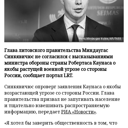
Фото: Mindaugas Kulbis/AP/TASS
Глава литовского правительства Миндаугас
Синкявичюс не согласился с высказываниями
министра обороны страны Робертаса Каунаса о
якобы растущей военной угрозе со стороны
России, сообщает портал LRT.
Синкявичюс опроверг заявления Каунаса о якобы
возрастающей угрозе со стороны России. Глава
правительства призвал не запугивать население
и тщательно взвешивать распространяемую
информацию, передает
РИА «Новости»
.
«Я хотел бы заверить общественность в том, что