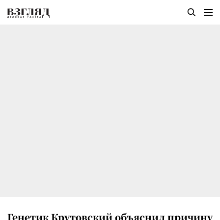
Генетик Крутовский объяснил причину