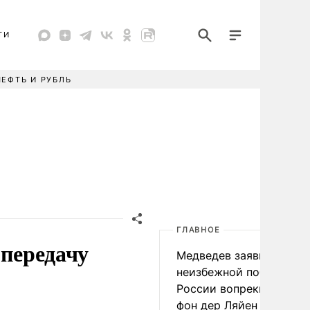
ТИ
НЕФТЬ И РУБЛЬ
ГЛАВНОЕ
 передачу
Медведев заявил о
неизбежной победе
России вопреки словам
фон дер Ляйен