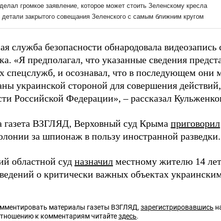
ая служба безопасности обнародовала видеозапись
ка. «Я предполагал, что указанные сведения предст
х спецслужб, и осознавал, что в последующем они 
аны украинской стороной для совершения действий
сти Российской Федерации», – рассказал Кульженко
а газета ВЗГЛЯД, Верховный суд Крыма
приговорил
колонии за шпионаж в пользу иностранной разведки.
ий областной суд
назначил
местному жителю 14 лет
сведений о критически важных объектах украински
омментировать материалы газеты ВЗГЛЯД,
зарегистрировавшись
на
отношению к комментариям читайте
здесь
.