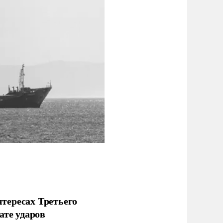
тересах Третьего
ате ударов