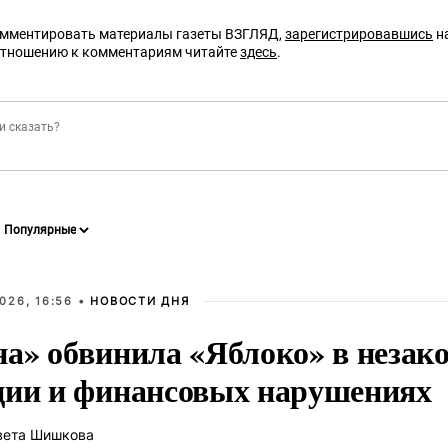
омментировать материалы газеты ВЗГЛЯД,
зарегистрировавшись
на
отношению к комментариям читайте
здесь
.
026, 16:56 •
НОВОСТИ ДНЯ
на» обвинила «Яблоко» в незак
ции и финансовых нарушениях
вета Шишкова