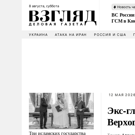
8 августа, суббота
Новость ч
ВС России
ГСМ в Ки
УКРАИНА
АТАКА НА ИРАН
РОССИЯ И США
12 МАЯ 2026
Экс-г
Верхо
Три исламских государства