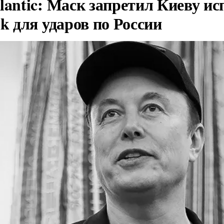
lantic: Маск запретил Киеву ис
nk для ударов по России