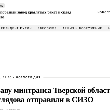
аса
 поразили завод крылатых ракет и склад
НОВОС
еве
ПРЕЗИДЕНТ ПУТИН
ЕВРОСОЮЗ
АРМИЯ И ВООРУЖЕНИЕ
, 12:10 •
НОВОСТИ ДНЯ
лаву минтранса Тверской облас
глядова отправили в СИЗО