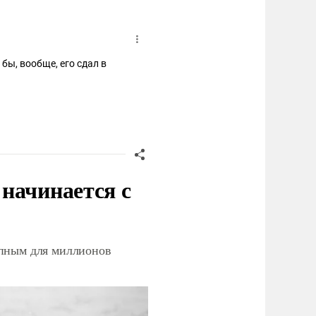
бы, вообще, его сдал в
начинается с
упным для миллионов