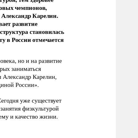
новых чемпионов,
 Александр Карелин.
вает развитие
аструктура становилась
ту в России отмечается
овека, но и на развитие
орых заниматься
л Александр Карелин,
диной России».
Сегодня уже существует
 занятия физкультурой
ему и качество жизни.