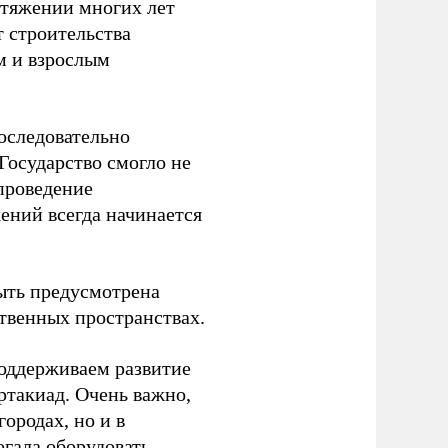
отяжении многих лет
т строительства
м и взрослым
оследовательно
Государство смогло не
проведение
ений всегда начинается
ыть предусмотрена
ственных пространствах.
оддерживаем развитие
ртакиад. Очень важно,
ородах, но и в
гала оборудовать