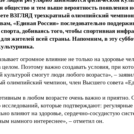
я общество и тем выше вероятность появления 
азете ВЗГЛЯД трехкратный олимпийский чемпион
овам, «Единая Россия» последовательно поддержи
 спорта, добиваясь того, чтобы спортивная инфр
 для жителей всей страны. Напомним, в эту суббо
культурника.
зывает огромное влияние не только на здоровье чел
в целом. Поэтому важно создавать условия, при кот
й культурой смогут люди любого возраста», – заяви
ый олимпийский чемпион, член Высшего совета «Е
ртивным в любом возрасте очень важно и приятно. 
 исследований, которые подтверждают: регулярные
ьно влияют на здоровье, сердечно-сосудистую сист
ным намного интереснее», – отметил он.