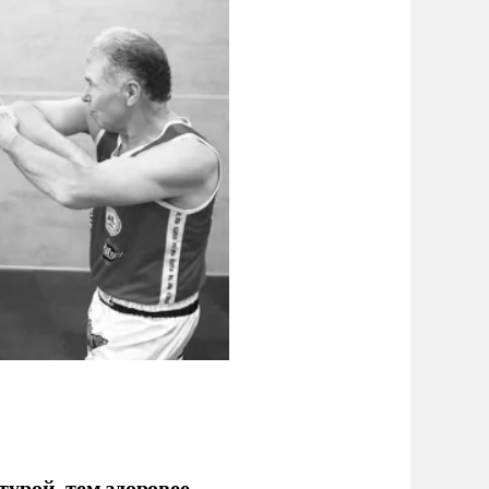
урой, тем здоровее