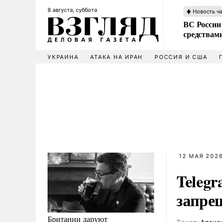
8 августа, суббота
Новость ч
ВС России 
средствам
УКРАИНА
АТАКА НА ИРАН
РОССИЯ И США
12 МАЯ 2026
Telegr
запре
Британии даруют