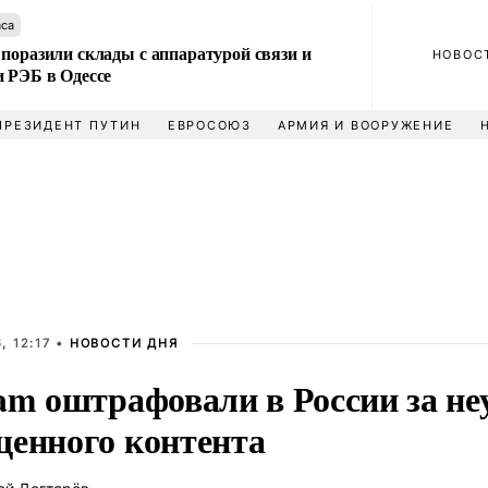
аса
поразили склады с аппаратурой связи и
НОВОС
и РЭБ в Одессе
ПРЕЗИДЕНТ ПУТИН
ЕВРОСОЮЗ
АРМИЯ И ВООРУЖЕНИЕ
, 12:17 •
НОВОСТИ ДНЯ
am оштрафовали в России за не
щенного контента