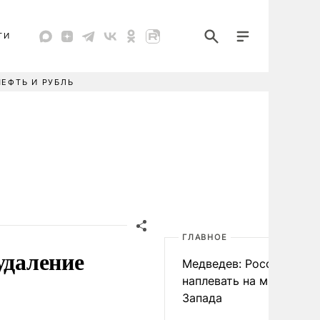
ТИ
НЕФТЬ И РУБЛЬ
ГЛАВНОЕ
удаление
Медведев: России
наплевать на мнение
Запада