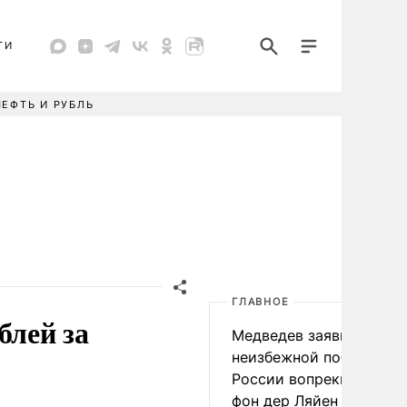
ТИ
НЕФТЬ И РУБЛЬ
ГЛАВНОЕ
блей за
Медведев заявил о
неизбежной победе
России вопреки словам
фон дер Ляйен