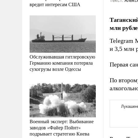
Tекст:
Алекс
вредит интересам США
Таганский
млн рубле
Telegram 
и 3,5 млн 
Обслуживавшая гитлеровскую
Германию компания потеряла
Первая са
сухогрузы возле Одессы
По втором
алкогольн
Военный эксперт: Выбивание
заводов «Файер Пойнт»
подрывает стратегию Киева