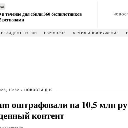
аса
в течение дня сбили 360 беспилотников
НОВОС
2 регионами
ПРЕЗИДЕНТ ПУТИН
ЕВРОСОЮЗ
АРМИЯ И ВООРУЖЕНИЕ
26, 13:52 •
НОВОСТИ ДНЯ
am оштрафовали на 10,5 млн ру
щенный контент