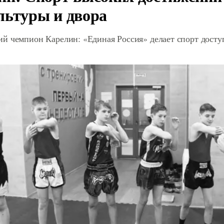
льтуры и двора
й чемпион Карелин: «Единая Россия» делает спорт дост