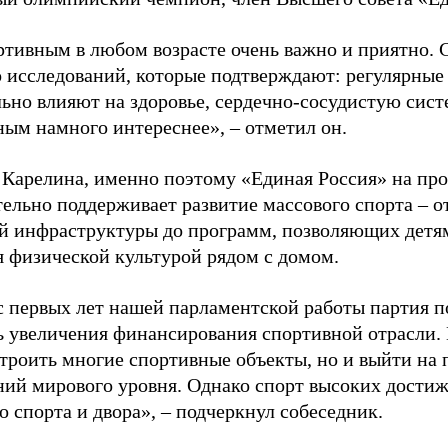
ртивным в любом возрасте очень важно и приятно. 
 исследований, которые подтверждают: регулярные
ьно влияют на здоровье, сердечно-сосудистую сист
ным намного интереснее», – отметил он.
 Карелина, именно поэтому «Единая Россия» на пр
ельно поддерживает развитие массового спорта – о
й инфраструктуры до программ, позволяющих детя
я физической культурой рядом с домом.
с первых лет нашей парламентской работы партия п
ь увеличения финансирования спортивной отрасли. 
строить многие спортивные объекты, но и выйти на 
ний мирового уровня. Однако спорт высоких достиж
о спорта и двора», – подчеркнул собеседник.