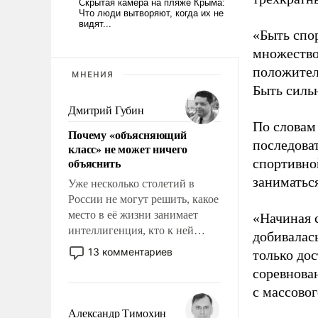
«Быть спо
множество
положител
МНЕНИЯ
Быть силь
Дмитрий Губин
По словам
Почему «объясняющий
последоват
класс» не может ничего
объяснить
спортивно
заниматьс
Уже несколько столетий в
России не могут решить, какое
место в её жизни занимает
«Начиная 
интеллигенция, кто к ней
добивалас
принадлежит, а кого из неё
13 комментариев
только до
исключили с правом
соревнова
восстановления и без оного. И
с массовог
чем она отличается от просто
образованных людей. Иногда
Александр Тимохин