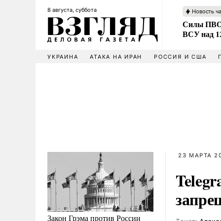
8 августа, суббота
Новость ч
Силы ПВО 
ВСУ над 1
УКРАИНА
АТАКА НА ИРАН
РОССИЯ И США
23 МАРТА 20
Telegr
запре
Закон Грэма против России