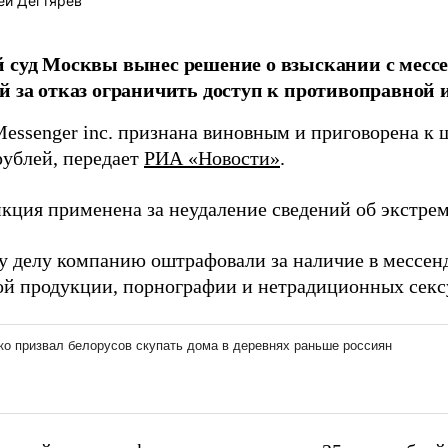
ей Дегтярёв
 суд Москвы вынес решение о взыскании с мессе
й за отказ ограничить доступ к противоправной
Messenger inc. признана виновным и приговорена к 
рублей, передает
РИА «Новости»
.
нкция применена за неудаление сведений об экстрем
у делу компанию оштрафовали за наличие в мессен
ой продукции, порнографии и нетрадиционных сек