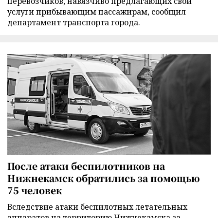
перевозчиков, навязчиво предлагающих свои
услуги прибывающим пассажирам, сообщил
департамент транспорта города.
После атаки беспилотников на
Нижнекамск обратились за помощью
75 человек
Вследствие атаки беспилотных летательных
аппаратов на территорию Нижнекамска за