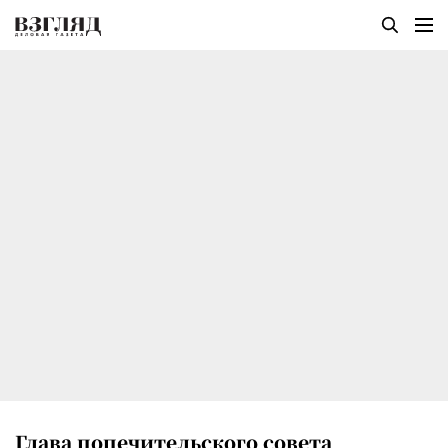
Глава попечительского совета