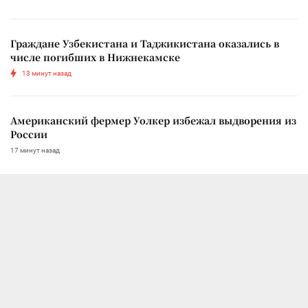
Граждане Узбекистана и Таджикистана оказались в
числе погибших в Нижнекамске
13 минут назад
Американский фермер Уолкер избежал выдворения из
России
17 минут назад