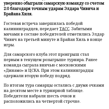
уверенно обыграли самарскую команду со счетом
2:0 благодаря точным ударам Элдара Чивича и
Брайана Хиля.
Гостевая встреча завершилась победой
калининградцев, передает
ТАСС
. Забитыми
мячами в составе победителей отметились Элдар
Чивич на третьей минуте и Брайан Хиль в конце
игры.
Для самарского клуба этот проигрыш стал
первым в текущем розыгрыше турнира. Ранее
команда сыграла вничью с московскими
«Динамо» и ЦСКА. При этом калининградцы
одержали вторую победу подряд.
По итогам тура самарцы остались с двумя очками
на десятом месте в турнирной таблице.
Победители набрали шесть очков и
расположились на четвертой строчке.