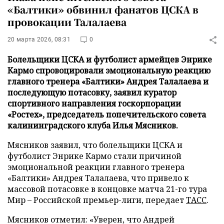
«Балтики» обвинил фанатов ЦСКА в
провокации Талалаева
20 марта 2026, 08:31
0
Болельщики ЦСКА и футболист армейцев Энрике
Кармо спровоцировали эмоциональную реакцию
главного тренера «Балтики» Андрея Талалаева и
последующую потасовку, заявил куратор
спортивного направления госкорпорации
«Ростех», председатель попечительского совета
калининградского клуба Илья Мясников.
Мясников заявил, что болельщики ЦСКА и
футболист Энрике Кармо стали причиной
эмоциональной реакции главного тренера
«Балтики» Андрея Талалаева, что привело к
массовой потасовке в концовке матча 21-го тура
Мир – Российской премьер-лиги, передает
ТАСС
.
Мясников отметил: «Уверен, что Андрей