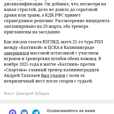
дисквалификация. Он добавил, что, несмотря на
накал страстей, дело не дошло до серьёзной
драки или травм, а КДК РФС примет
справедливое решение. Рассмотрение инцидента
запланировано на 20 марта, оба тренера
приглашены на заседание.
Как писала газета ВЗГЛЯД, матч 21-го тура РПЛ
между «Балтикой» и ЦСКА в Калининграде
завершился
массовой потасовкой с участием
игроков и тренерских штабов обеих команд. В
ноябре 2025 года в матче «Балтики» против
«Спартака» главный тренер калининградцев
Андрей Талалаев
был удален
с поля за
неприличный жест после споров с судьей.
Текст: Дмитрий Зубарев
Подписывайтесь на наши