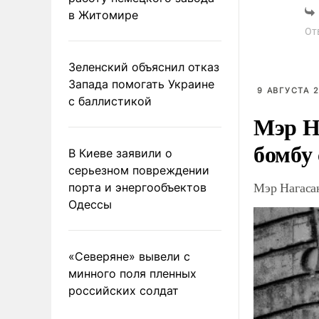
в Житомире
Мо
От
Зеленский объяснил отказ
Запада помогать Украине
9 АВГУСТА 2
с баллистикой
Мэр Н
бомбу
В Киеве заявили о
серьезном повреждении
Мэр Нагаса
порта и энергообъектов
Одессы
«Северяне» вывели с
минного поля пленных
российских солдат