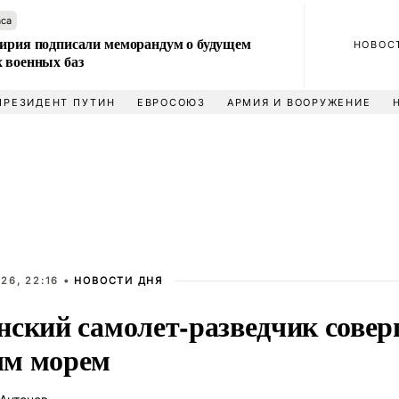
аса
Сирия подписали меморандум о будущем
НОВОС
 военных баз
ПРЕЗИДЕНТ ПУТИН
ЕВРОСОЮЗ
АРМИЯ И ВООРУЖЕНИЕ
26, 22:16 •
НОВОСТИ ДНЯ
нский самолет-разведчик совер
м морем