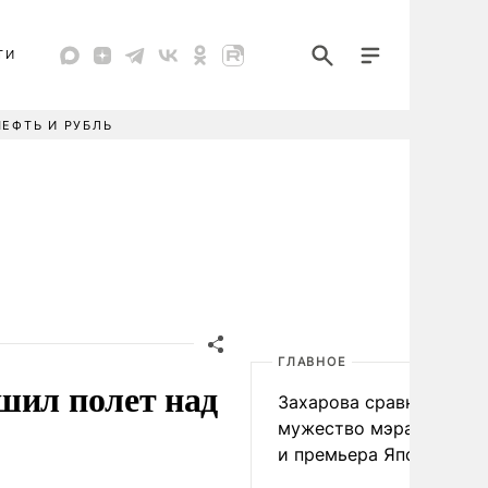
ТИ
НЕФТЬ И РУБЛЬ
ГЛАВНОЕ
шил полет над
Захарова сравнила
мужество мэра Нагаса
и премьера Японии