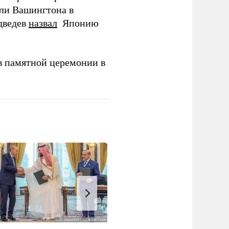
ли Вашингтона в
дведев
назвал
Японию
в памятной церемонии в