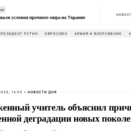
аса
НОВОС
вали условия прочного мира на Украине
ПРЕЗИДЕНТ ПУТИН
ЕВРОСОЮЗ
АРМИЯ И ВООРУЖЕНИЕ
026, 14:50 •
НОВОСТИ ДНЯ
женный учитель объяснил прич
енной деградации новых покол