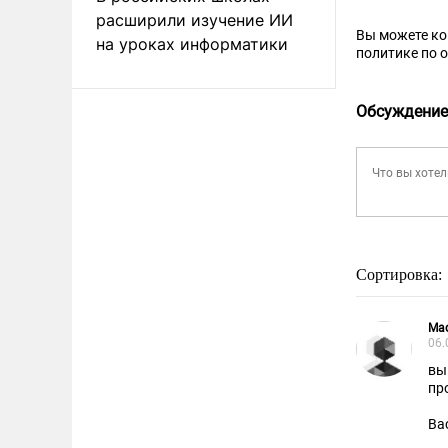
расширили изучение ИИ
Вы можете к
на уроках информатики
политике по 
Обсуждение
Сортировка:
Ма
06.
вы
пр
Ва
Во