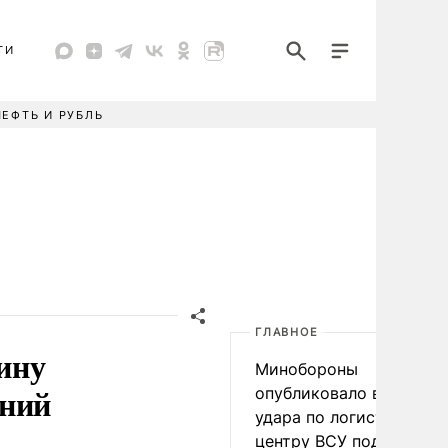
ТИ
НЕФТЬ И РУБЛЬ
ГЛАВНОЕ
ину
Минобороны
ений
опубликовало видео
удара по логистическо
центру ВСУ под Киевом