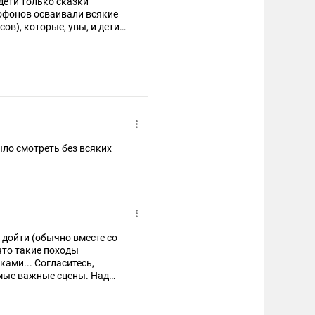
тофонов осваивали всякие
в), которые, увы, и дети
о дойти (обычно вместе со
что такие походы
ками... Согласитесь,
мые важные сцены. Над
ЕННОЕ воображение