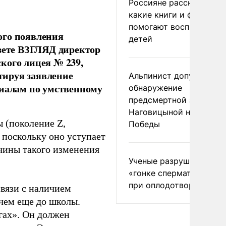
Россияне рассказали,
какие книги и фильмы
помогают воспитывать
ого появления
детей
азете ВЗГЛЯД директор
кого лицея № 239,
тируя заявление
Альпинист допустил
ниалам по умственному
обнаружение
предсмертной записки
Наговицыной на пике
ы (поколение Z,
Победы
, поскольку оно уступает
чины такого изменения
Ученые разрушили миф
«гонке сперматозоидов
при оплодотворении
связи с наличием
чем еще до школы.
гах». Он должен