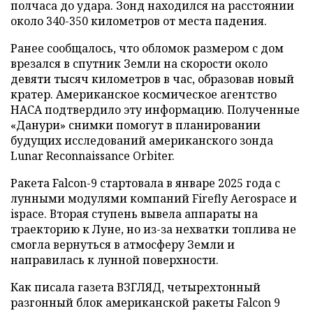
полчаса до удара. Зонд находился на расстоянии
около 340-350 километров от места падения.
Ранее сообщалось, что обломок размером с дом
врезался в спутник Земли на скорости около
девяти тысяч километров в час, образовав новый
кратер. Американское космическое агентство
НАСА подтвердило эту информацию. Полученные
«Данури» снимки помогут в планировании
будущих исследований американского зонда
Lunar Reconnaissance Orbiter.
Ракета Falcon-9 стартовала в январе 2025 года с
лунными модулями компаний Firefly Aerospace и
ispace. Вторая ступень вывела аппараты на
траекторию к Луне, но из-за нехватки топлива не
смогла вернуться в атмосферу Земли и
направилась к лунной поверхности.
Как писала газета ВЗГЛЯД, четырехтонный
разгонный блок американской ракеты Falcon 9