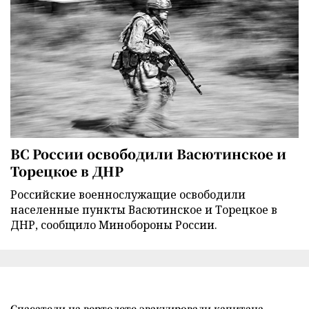
ВС России освободили Васютинское и
Торецкое в ДНР
Российские военнослужащие освободили
населенные пункты Васютинское и Торецкое в
ДНР, сообщило Минобороны России.
Спасатели на вертолете эвакуировали капитана