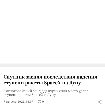
Спутник заснял последствия падения
ступени ракеты SpaceX на Луну
Южнокорейский зонд «Данури» снял место удара
ступени ракеты SpaceX о Луну
7 августа 2026, 13:07
0