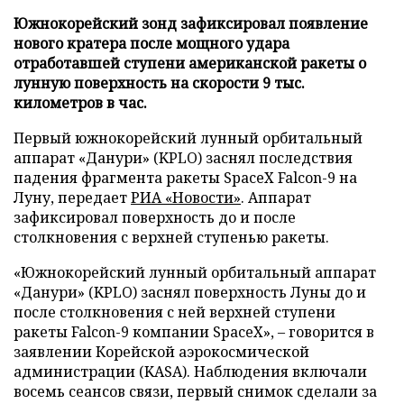
Южнокорейский зонд зафиксировал появление
нового кратера после мощного удара
отработавшей ступени американской ракеты о
лунную поверхность на скорости 9 тыс.
километров в час.
Первый южнокорейский лунный орбитальный
аппарат «Данури» (KPLO) заснял последствия
падения фрагмента ракеты SpaceX Falcon-9 на
Луну, передает
РИА «Новости»
. Аппарат
зафиксировал поверхность до и после
столкновения с верхней ступенью ракеты.
«Южнокорейский лунный орбитальный аппарат
«Данури» (KPLO) заснял поверхность Луны до и
после столкновения с ней верхней ступени
ракеты Falcon-9 компании SpaceX», – говорится в
заявлении Корейской аэрокосмической
администрации (KASA). Наблюдения включали
восемь сеансов связи, первый снимок сделали за