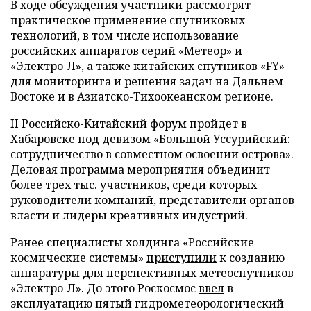
В ходе обсуждения участники рассмотрят
практическое применение спутниковых
технологий, в том числе использование
российских аппаратов серий «Метеор» и
«Электро-Л», а также китайских спутников «FY»
для мониторинга и решения задач на Дальнем
Востоке и в Азиатско-Тихоокеанском регионе.
II Российско-Китайский форум пройдет в
Хабаровске под девизом «Большой Уссурийский:
сотрудничество в совместном освоении острова».
Деловая программа мероприятия объединит
более трех тыс. участников, среди которых
руководители компаний, представители органов
власти и лидеры креативных индустрий.
Ранее специалисты холдинга «Российские
космические системы»
приступили
к созданию
аппаратуры для перспективных метеоспутников
«Электро-Л». До этого Роскосмос
ввел
в
эксплуатацию пятый гидрометеорологический