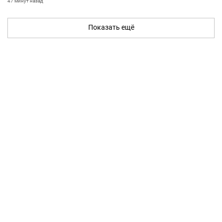
47 минут назад
Показать ещё