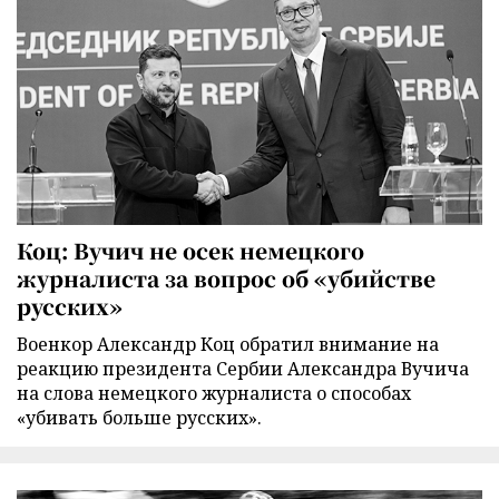
Коц: Вучич не осек немецкого
журналиста за вопрос об «убийстве
русских»
Военкор Александр Коц обратил внимание на
реакцию президента Сербии Александра Вучича
на слова немецкого журналиста о способах
«убивать больше русских».