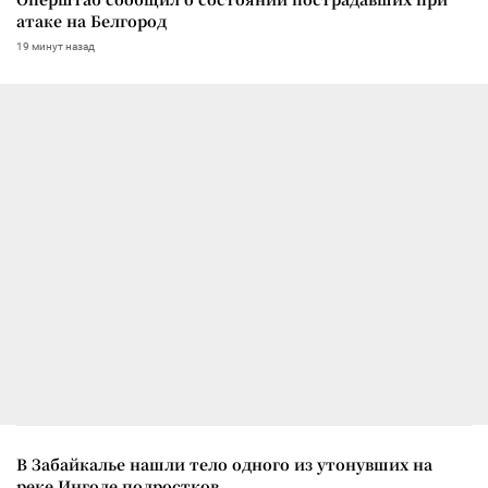
атаке на Белгород
19 минут назад
В Забайкалье нашли тело одного из утонувших на
реке Ингоде подростков