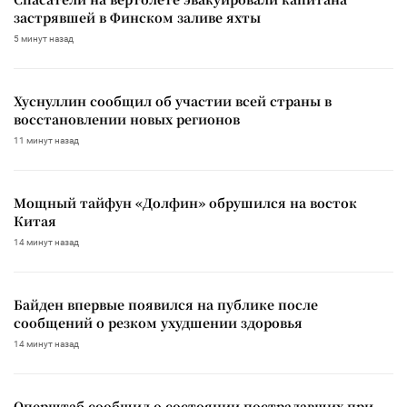
застрявшей в Финском заливе яхты
5 минут назад
Хуснуллин сообщил об участии всей страны в
восстановлении новых регионов
11 минут назад
Мощный тайфун «Долфин» обрушился на восток
Китая
14 минут назад
Байден впервые появился на публике после
сообщений о резком ухудшении здоровья
14 минут назад
Оперштаб сообщил о состоянии пострадавших при