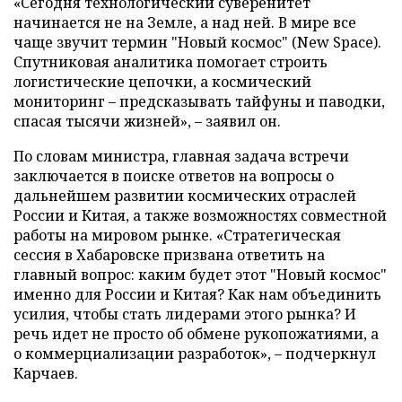
«Сегодня технологический суверенитет
начинается не на Земле, а над ней. В мире все
чаще звучит термин "Новый космос" (New Space).
Спутниковая аналитика помогает строить
логистические цепочки, а космический
мониторинг – предсказывать тайфуны и паводки,
спасая тысячи жизней», – заявил он.
По словам министра, главная задача встречи
заключается в поиске ответов на вопросы о
дальнейшем развитии космических отраслей
России и Китая, а также возможностях совместной
работы на мировом рынке. «Стратегическая
сессия в Хабаровске призвана ответить на
главный вопрос: каким будет этот "Новый космос"
именно для России и Китая? Как нам объединить
усилия, чтобы стать лидерами этого рынка? И
речь идет не просто об обмене рукопожатиями, а
о коммерциализации разработок», – подчеркнул
Карчаев.