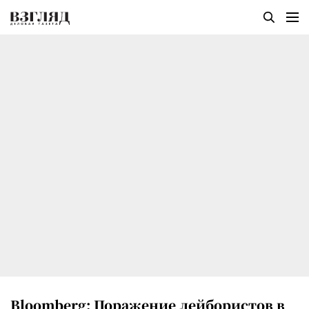
Bloomberg: Поражение лейбористов в