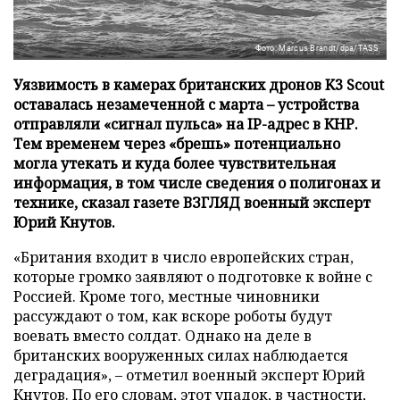
Фото: Marcus Brandt/dpa/TASS
Уязвимость в камерах британских дронов K3 Scout
оставалась незамеченной с марта – устройства
отправляли «сигнал пульса» на IP-адрес в КНР.
Тем временем через «брешь» потенциально
могла утекать и куда более чувствительная
информация, в том числе сведения о полигонах и
технике, сказал газете ВЗГЛЯД военный эксперт
Юрий Кнутов.
«Британия входит в число европейских стран,
которые громко заявляют о подготовке к войне с
Россией. Кроме того, местные чиновники
рассуждают о том, как вскоре роботы будут
воевать вместо солдат. Однако на деле в
британских вооруженных силах наблюдается
деградация», – отметил военный эксперт Юрий
Кнутов. По его словам, этот упадок, в частности,