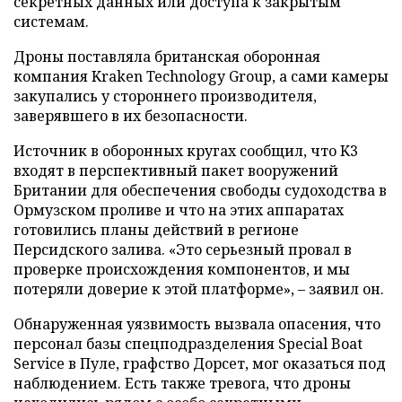
секретных данных или доступа к закрытым
системам.
Дроны поставляла британская оборонная
компания Kraken Technology Group, а сами камеры
закупались у стороннего производителя,
заверявшего в их безопасности.
Источник в оборонных кругах сообщил, что K3
входят в перспективный пакет вооружений
Британии для обеспечения свободы судоходства в
Ормузском проливе и что на этих аппаратах
готовились планы действий в регионе
Персидского залива. «Это серьезный провал в
проверке происхождения компонентов, и мы
потеряли доверие к этой платформе», – заявил он.
Обнаруженная уязвимость вызвала опасения, что
персонал базы спецподразделения Special Boat
Service в Пуле, графство Дорсет, мог оказаться под
наблюдением. Есть также тревога, что дроны