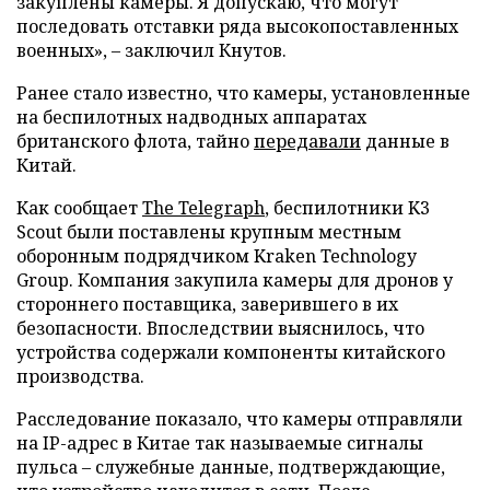
закуплены камеры. Я допускаю, что могут
последовать отставки ряда высокопоставленных
военных», – заключил Кнутов.
Ранее стало известно, что камеры, установленные
на беспилотных надводных аппаратах
британского флота, тайно
передавали
данные в
Китай.
Как сообщает
The Telegraph
, беспилотники K3
Scout были поставлены крупным местным
оборонным подрядчиком Kraken Technology
Group. Компания закупила камеры для дронов у
стороннего поставщика, заверившего в их
безопасности. Впоследствии выяснилось, что
устройства содержали компоненты китайского
производства.
Расследование показало, что камеры отправляли
на IP-адрес в Китае так называемые сигналы
пульса – служебные данные, подтверждающие,