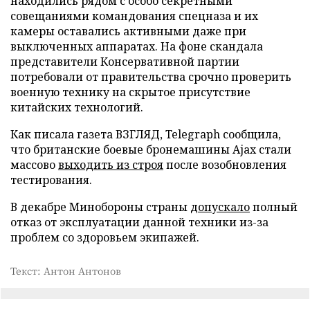
находились рядом с особо секретными
совещаниями командования спецназа и их
камеры оставались активными даже при
выключенных аппаратах. На фоне скандала
представители Консервативной партии
потребовали от правительства срочно проверить
военную технику на скрытое присутствие
китайских технологий.
Как писала газета ВЗГЛЯД, Telegraph сообщила,
что британские боевые бронемашины Ajax стали
массово
выходить из строя
после возобновления
тестирования.
В декабре Минобороны страны
допускало
полный
отказ от эксплуатации данной техники из-за
проблем со здоровьем экипажей.
Текст: Антон Антонов