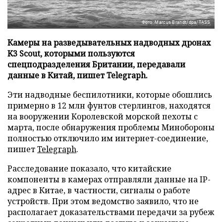
Фото: Marcus Brandt/dpa/TASS
Камеры на разведывательных надводных дронах
K3 Scout, которыми пользуются
спецподразделения Британии, передавали
данные в Китай, пишет Telegraph.
Эти надводные беспилотники, которые обошлись
примерно в 12 млн фунтов стерлингов, находятся
на вооружении Королевской морской пехоты с
марта, после обнаружения проблемы Минобороны
полностью отключило им интернет-соединение,
пишет
Telegraph
.
Расследование показало, что китайские
компоненты в камерах отправляли данные на IP-
адрес в Китае, в частности, сигналы о работе
устройств. При этом ведомство заявило, что не
располагает доказательствами передачи за рубеж