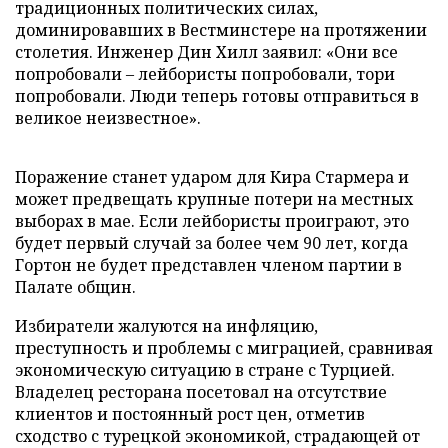
традиционных политических силах,
доминировавших в Вестминстере на протяжении
столетия. Инженер Дин Хилл заявил: «Они все
попробовали – лейбористы попробовали, тори
попробовали. Люди теперь готовы отправиться в
великое неизвестное».
Поражение станет ударом для Кира Стармера и
может предвещать крупные потери на местных
выборах в мае. Если лейбористы проиграют, это
будет первый случай за более чем 90 лет, когда
Гортон не будет представлен членом партии в
Палате общин.
Избиратели жалуются на инфляцию,
преступность и проблемы с миграцией, сравнивая
экономическую ситуацию в стране с Турцией.
Владелец ресторана посетовал на отсутствие
клиентов и постоянный рост цен, отметив
сходство с турецкой экономикой, страдающей от