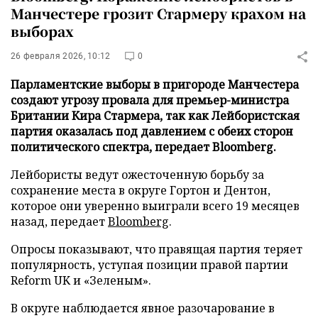
Манчестере грозит Стармеру крахом на
выборах
26 февраля 2026, 10:12
0
Парламентские выборы в пригороде Манчестера
создают угрозу провала для премьер-министра
Британии Кира Стармера, так как Лейбористская
партия оказалась под давлением с обеих сторон
политического спектра, передает Bloomberg.
Лейбористы ведут ожесточенную борьбу за
сохранение места в округе Гортон и Дентон,
которое они уверенно выиграли всего 19 месяцев
назад, передает
Bloomberg
.
Опросы показывают, что правящая партия теряет
популярность, уступая позиции правой партии
Reform UK и «Зеленым».
В округе наблюдается явное разочарование в