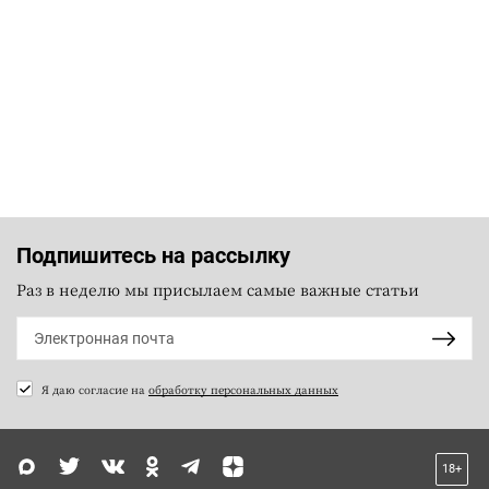
Подпишитесь на рассылку
Раз в неделю мы присылаем самые важные статьи
Я даю согласие на
обработку персональных данных
18+