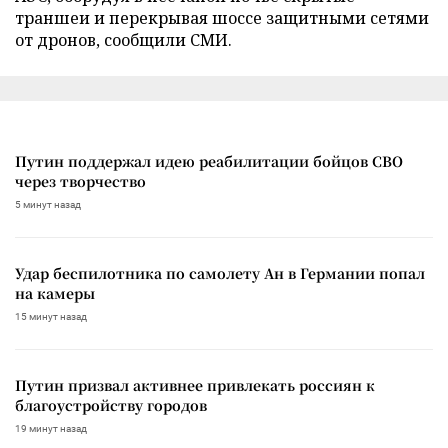
траншеи и перекрывая шоссе защитными сетями
от дронов, сообщили СМИ.
Путин поддержал идею реабилитации бойцов СВО
через творчество
5 минут назад
Удар беспилотника по самолету Ан в Германии попал
на камеры
15 минут назад
Путин призвал активнее привлекать россиян к
благоустройству городов
19 минут назад