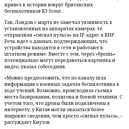
привел к истории вокруг британских
беспилотников K3 Scout.
Так, Лондон с марта не замечал уязвимость в
установленных на аппаратах камерах: те
отправляли «сигнал пульса» на IP-адрес в КНР.
Речь идет о данных, подтверждающих, что
устройства находятся в сети и работают в
штатном режиме. Вместе с тем, через «брешь»
потенциально могут передаваться картинка и
видео, указал собеседник.
«Можно предположить, что по каналу шла
информация о военных задачах беспилотника в
ходе учений. Возможно, происходила съемка
места базирования, полигона и боевой техники. С
учетом того, что дроны были подключены к
интернету, у Китая могли оказаться более
широкие сведения, чем просто «сигнал пульса», –
рассуждает Кнутов.