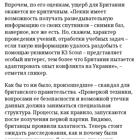
Впрочем, по его оценкам, ущерб для Британии
окажется не критичным. «Пекин имеет
возможность получать разведывательную
информацию со своих спутников – снимки баз,
наверное, все же есть. Но, скажем, характер
проведения учений, отработки учебных задач –
если такую информацию удалось раздобыть с
помощью уязвимости K3 Scout – представляет
особый интерес, тем более что Британия пытается
адаптировать опыт конфликта на Украине», –
отметил спикер.
Как бы то ни было, произошедшее – скандал для
британского правительства. «Проверкой техники,
вопросами ее безопасности и возможной утечки
данных должна заниматься специальная
структура. Процессы, как правило, запускаются
после получения первой партии. Видимо,
британцы проявили халатность. Теперь стоит
ожидать расследования, как и почему были