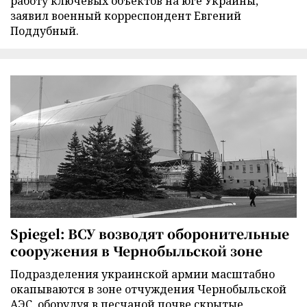
работу ключевых объектов на юге Украины,
заявил военный корреспондент Евгений
Поддубный.
Spiegel: ВСУ возводят оборонительные
сооружения в Чернобыльской зоне
Подразделения украинской армии масштабно
окапываются в зоне отчуждения Чернобыльской
АЭС, оборудуя в песчаной почве скрытые