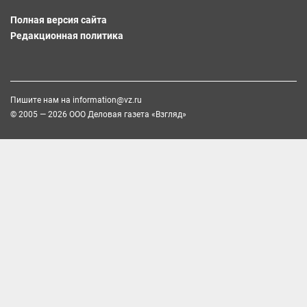
Полная версия сайта
Редакционная политика
Пишите нам на
information@vz.ru
© 2005 — 2026 ООО Деловая газета «Взгляд»