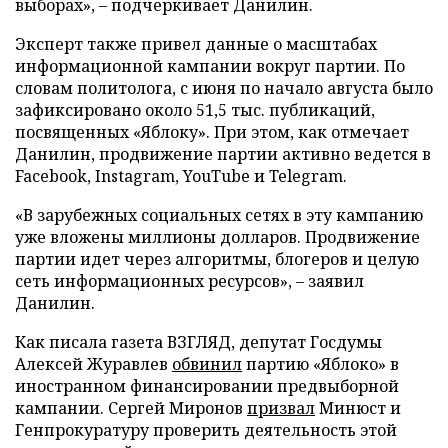
выборах», – подчеркивает Данилин.
Эксперт также привел данные о масштабах
информационной кампании вокруг партии. По
словам политолога, с июня по начало августа было
зафиксировано около 51,5 тыс. публикаций,
посвященных «Яблоку». При этом, как отмечает
Данилин, продвижение партии активно ведется в
Facebook, Instagram, YouTube и Telegram.
«В зарубежных социальных сетях в эту кампанию
уже вложены миллионы долларов. Продвижение
партии идет через алгоритмы, блогеров и целую
сеть информационных ресурсов», – заявил
Данилин.
Как писала газета ВЗГЛЯД, депутат Госдумы
Алексей Журавлев
обвинил
партию «Яблоко» в
иностранном финансировании предвыборной
кампании. Сергей Миронов
призвал
Минюст и
Генпрокуратуру проверить деятельность этой