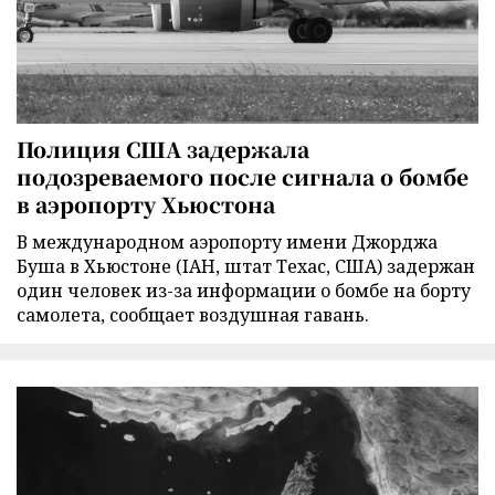
Полиция США задержала
подозреваемого после сигнала о бомбе
в аэропорту Хьюстона
В международном аэропорту имени Джорджа
Буша в Хьюстоне (IAH, штат Техас, США) задержан
один человек из-за информации о бомбе на борту
самолета, сообщает воздушная гавань.