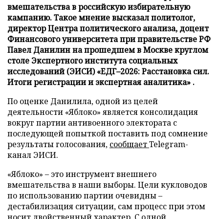
вмешательства в российскую избирательную
кампанию. Такое мнение высказал политолог,
директор Центра политического анализа, доцент
Финансового университета при правительстве РФ
Павел Данилин на прошедшем в Москве круглом
столе Экспертного института социальных
исследований (ЭИСИ) «ЕДГ–2026: Расстановка сил.
Итоги регистрации и экспертная аналитика» .
По оценке Данилила, одной из целей
деятельности «Яблоко» является консолидация
вокруг партии антивоенного электората с
последующей попыткой поставить под сомнение
результаты голосования,
сообщает
Telegram-
канал ЭИСИ.
«Яблоко» – это инструмент внешнего
вмешательства в наши выборы. Цели кукловодов
по использованию партии очевидны –
дестабилизация ситуации, сам процесс при этом
носит двойственный характер. С одной