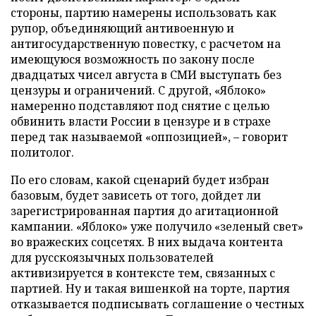
стороны, партию намерены использовать как
рупор, объединяющий антивоенную и
антигосударственную повестку, с расчетом на
имеющуюся возможность по закону после
двадцатых чисел августа в СМИ выступать без
цензуры и ограничений. С другой, «Яблоко»
намеренно подставляют под снятие с целью
обвинить власти России в цензуре и в страхе
перед так называемой «оппозицией», – говорит
политолог.
По его словам, какой сценарий будет избран
базовым, будет зависеть от того, дойдет ли
зарегистрированная партия до агитационной
кампании. «Яблоко» уже получило «зеленый свет»
во вражеских соцсетях. В них выдача контента
для русскоязычных пользователей
активизируется в контексте тем, связанных с
партией. Ну и такая вишенкой на торте, партия
отказывается подписывать соглашение о честных