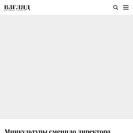
Минкультуры сменило директора