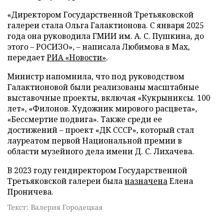
«Директором Государственной Третьяковской
галереи стала Ольга Галактионова. С января 2025
года она руководила ГМИИ им. А. С. Пушкина, до
этого – РОСИЗО», – написала Любимова в Max,
передает
РИА «Новости»
.
Министр напомнила, что под руководством
Галактионовой были реализованы масштабные
выставочные проекты, включая «Кукрыниксы. 100
лет», «Филонов. Художник мирового расцвета»,
«Бессмертие подвига». Также среди ее
достижений – проект «ДК СССР», который стал
лауреатом первой Национальной премии в
области музейного дела имени Д. С. Лихачева.
В 2023 году гендиректором Государственной
Третьяковской галереи была
назначена
Елена
Проничева.
Текст: Валерия Городецкая