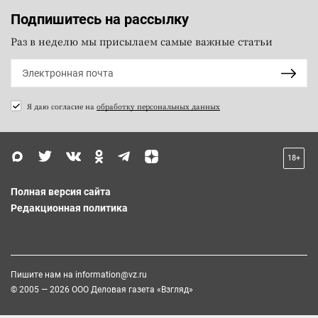
Подпишитесь на рассылку
Раз в неделю мы присылаем самые важные статьи
Я даю согласие на
обработку персональных данных
18+
Полная версия сайта
Редакционная политика
Пишите нам на
information@vz.ru
© 2005 — 2026 ООО Деловая газета «Взгляд»