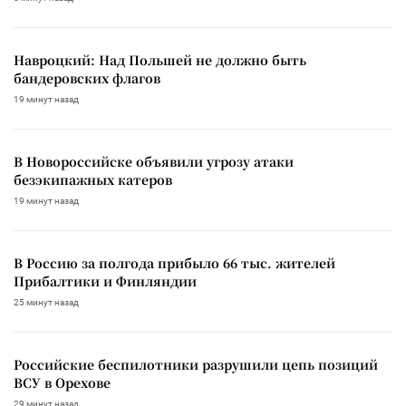
Навроцкий: Над Польшей не должно быть
бандеровских флагов
19 минут назад
В Новороссийске объявили угрозу атаки
безэкипажных катеров
19 минут назад
В Россию за полгода прибыло 66 тыс. жителей
Прибалтики и Финляндии
25 минут назад
Российские беспилотники разрушили цепь позиций
ВСУ в Орехове
29 минут назад