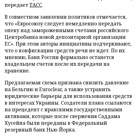
передает
ТАСС
.
В совместном заявлении политиков отмечается,
что «Евросоюзу следует немедленно передать
опеку над замороженными счетами российского
Центробанка новой депозитарной организации
ЕС». При этом авторы инициативы подчеркивают,
что о конфискации средств речи не идет. По их
мнению, Банк России формально останется
владельцем счетов после их передачи на
хранение.
Предлагаемая схема призвана снизить давление
на Бельгию и Euroclear, а также устранить
юридические барьеры для использования средств
в интересах Украины. Создатели плана ссылаются
на прецедент с иракскими государственными
активами, которые после свержения Саддама
Хусейна были переданы в Федеральный
резервный банк Нью-Йорка.