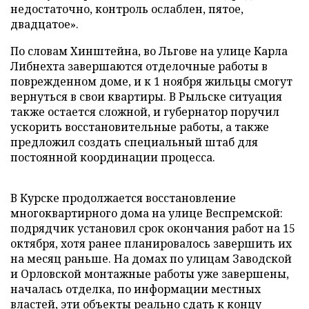
недостаточно, контроль ослаблен, пятое,
двадцатое».
По словам Хинштейна, во Льгове на улице Карла
Либнехта завершаются отделочные работы в
поврежденном доме, и к 1 ноября жильцы смогут
вернуться в свои квартиры. В Рыльске ситуация
также остается сложной, и губернатор поручил
ускорить восстановительные работы, а также
предложил создать специальный штаб для
постоянной координации процесса.
В Курске продолжается восстановление
многоквартирного дома на улице Веспремской:
подрядчик установил срок окончания работ на 15
октября, хотя ранее планировалось завершить их
на месяц раньше. На домах по улицам Заводской
и Орловской монтажные работы уже завершены,
началась отделка, по информации местных
властей, эти объекты реально сдать к концу