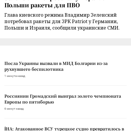
Польши ракеты для ПВО
Глава киевского режима Владимир Зеленский
потребовал ракеты для ЗРК Patriot у Германии,
Польши и Израиля, сообщили украинские СМИ.
Посла Украины вызвали в МИД Болгарии из-за
рухнувшего беспилотника
1 минута назад
Россиянин Громадский выиграл золото чемпионата
Европы по пятиборью
6 минут назад
İHA: Атакованное ВСУ турецкое судно превратилось в