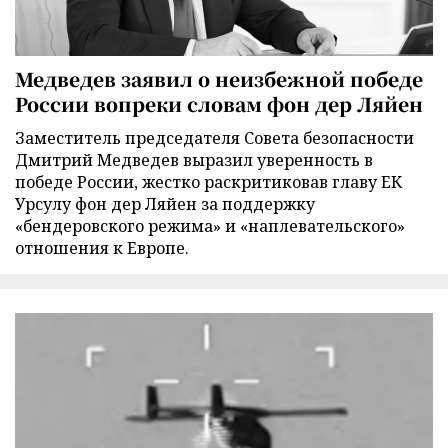
Медведев заявил о неизбежной победе
России вопреки словам фон дер Ляйен
Заместитель председателя Совета безопасности
Дмитрий Медведев выразил уверенность в
победе России, жестко раскритиковав главу ЕК
Урсулу фон дер Ляйен за поддержку
«бендеровского режима» и «наплевательского»
отношения к Европе.