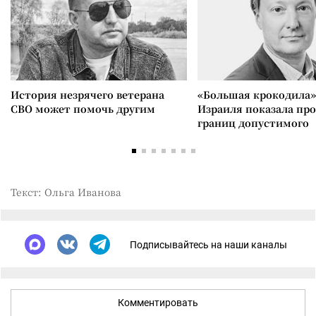
История незрячего ветерана
«Большая крокодила»
СВО может помочь другим
Израиля показала пр
границ допустимого
Текст: Ольга Иванова
Подписывайтесь на наши каналы
Комментировать