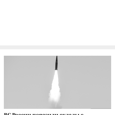
ВС России поразили склады с