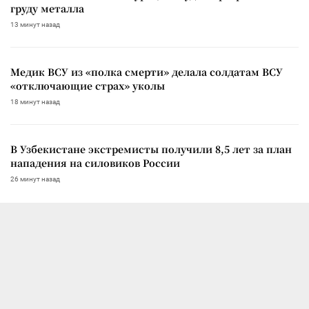
груду металла
13 минут назад
Медик ВСУ из «полка смерти» делала солдатам ВСУ
«отключающие страх» уколы
18 минут назад
В Узбекистане экстремисты получили 8,5 лет за план
нападения на силовиков России
26 минут назад