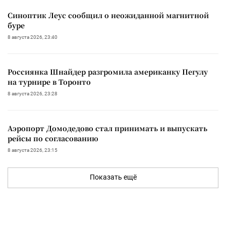
Синоптик Леус сообщил о неожиданной магнитной
буре
8 августа 2026, 23:40
Россиянка Шнайдер разгромила американку Пегулу
на турнире в Торонто
8 августа 2026, 23:28
Аэропорт Домодедово стал принимать и выпускать
рейсы по согласованию
8 августа 2026, 23:15
Показать ещё