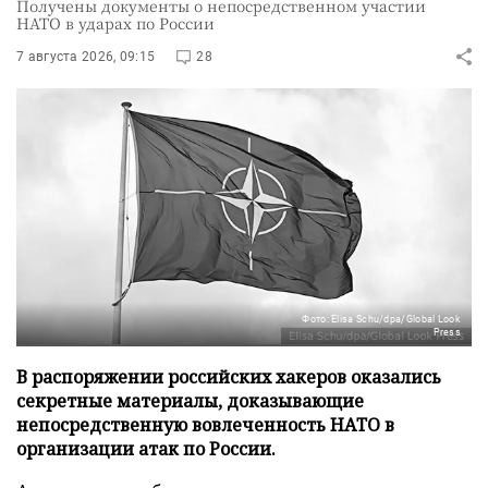
Получены документы о непосредственном участии
НАТО в ударах по России
7 августа 2026, 09:15
28
Фото: Elisa Schu/dpa/Global Look
Press
В распоряжении российских хакеров оказались
секретные материалы, доказывающие
непосредственную вовлеченность НАТО в
организации атак по России.