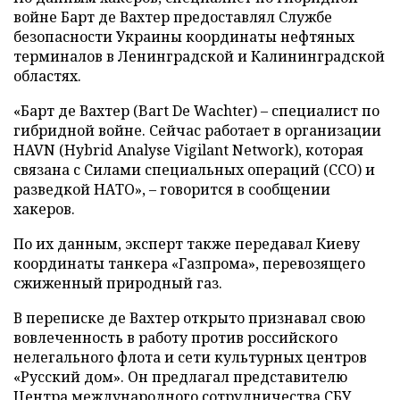
войне Барт де Вахтер предоставлял Службе
безопасности Украины координаты нефтяных
терминалов в Ленинградской и Калининградской
областях.
«Барт де Вахтер (Bart De Wachter) – специалист по
гибридной войне. Сейчас работает в организации
HAVN (Hybrid Analyse Vigilant Network), которая
связана с Силами специальных операций (ССО) и
разведкой НАТО», – говорится в сообщении
хакеров.
По их данным, эксперт также передавал Киеву
координаты танкера «Газпрома», перевозящего
сжиженный природный газ.
В переписке де Вахтер открыто признавал свою
вовлеченность в работу против российского
нелегального флота и сети культурных центров
«Русский дом». Он предлагал представителю
Центра международного сотрудничества СБУ