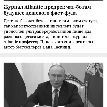
Журнал Atlantic предрек чат-ботам
будущее дешевого фаст-фуда
Детство без чат-ботов станет символом статуса,
так как искусственный интеллект будет
уподоблен ультрапереработанной пище для
развивающегося мозга, пишет для журнала
Atlantic профессор Чикагского университета и
автор бестселлеров Дана Саскинд.