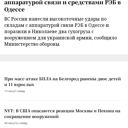
аппаратурой связи и средствами РЭБ в
Одессе
ВС России нанесли высокоточные удары по
складам с аппаратурой связи РЭБ в Одессе и
поразили в Николаеве два сухогруза с
вооружением для украинской армии, сообщило
Министерство обороны.
При масс-атаке БПЛА на Белгород ранены двое детей
и 11 взрослых
13 минут назад
NYT: В США опасаются реакции Москвы и Пекина на
сокращение вооружений
43 минуты назад