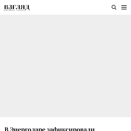
В Энергодаре зафиксировали