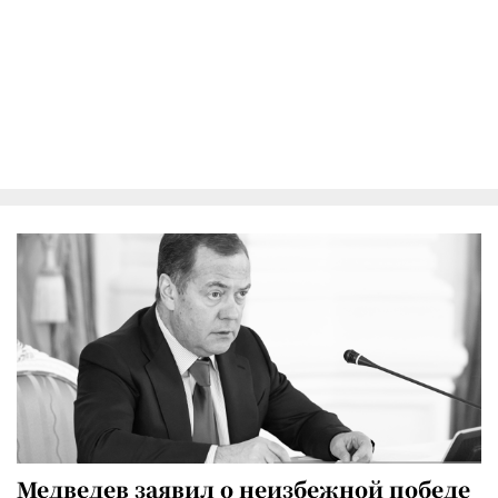
Медведев заявил о неизбежной победе