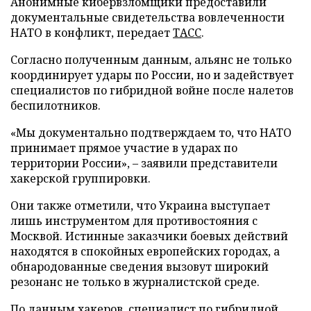
Анонимные кибервзломщики предоставили
документальные свидетельства вовлеченности
НАТО в конфликт, передает
ТАСС
.
Согласно полученным данным, альянс не только
координирует удары по России, но и задействует
специалистов по гибридной войне после налетов
беспилотников.
«Мы документально подтверждаем то, что НАТО
принимает прямое участие в ударах по
территории России», – заявили представители
хакерской группировки.
Они также отметили, что Украина выступает
лишь инструментом для противостояния с
Москвой. Истинные заказчики боевых действий
находятся в спокойных европейских городах, а
обнародованные сведения вызовут широкий
резонанс не только в журналистской среде.
По данным хакеров, специалист по гибридной