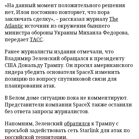
«На данный момент положительного решения
нет, Илон постоянно повторяет, что пора
заключать сделку», – рассказал журналу
The
Atlantic
источник из окружения бывшего
министра обороны Украины Михаила Федорова,
передает
ТАСС
.
Ранее журналисты издания отмечали, что
Владимир Зеленский обращался к президенту
США Дональду Трампу. Он просил американского
лидера убедить основателя SpaceX изменить
позицию по вопросу спутниковой связи для
планирования атак.
В Белом доме ситуацию пока не комментируют.
Представители компании SpaceX также оставили
без ответа запросы журналистов.
Напомним, Зеленский
обратился
к Трампу с
просьбой задействовать сеть Starlink для атак по
российской территории.