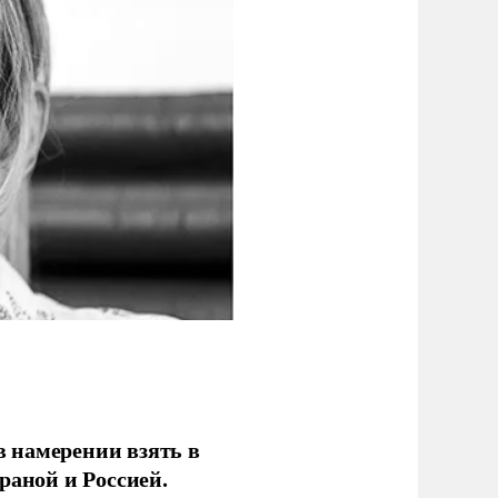
 намерении взять в
раной и Россией.