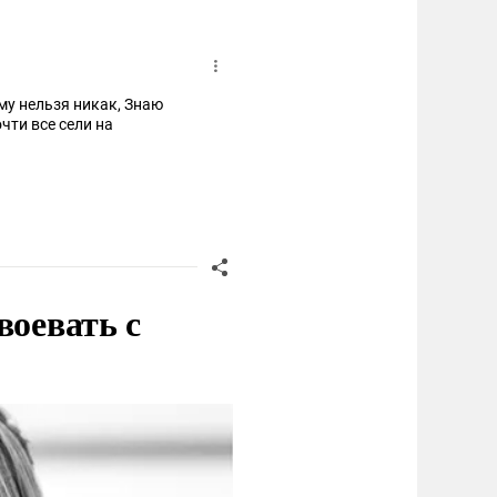
му нельзя никак, Знаю
чти все сели на
воевать с