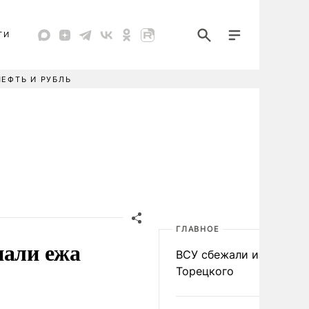
ТИ
НЕФТЬ И РУБЛЬ
ГЛАВНОЕ
нали ежа
ВСУ сбежали из
Торецкого