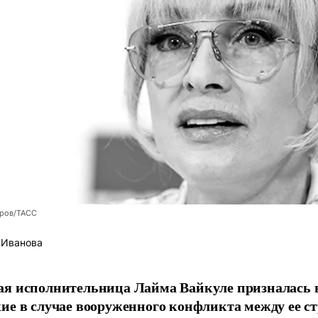
оров/ТАСС
 Иванова
я исполнительница Лайма Вайкуле призналась в
ие в случае вооруженного конфликта между ее ст