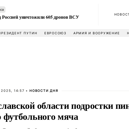
аса
НОВОС
ад Россией уничтожили 605 дронов ВСУ
ПРЕЗИДЕНТ ПУТИН
ЕВРОСОЮЗ
АРМИЯ И ВООРУЖЕНИЕ
2025, 14:57 •
НОВОСТИ ДНЯ
славской области подростки пи
о футбольного мяча