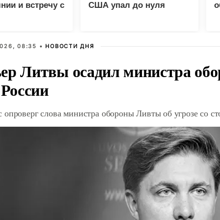
нии и встречу с
США упал до нуля
о
м
026, 08:35 •
НОВОСТИ ДНЯ
ер Литвы осадил министра обо
 России
 опроверг слова министра обороны Ливты об угрозе со с