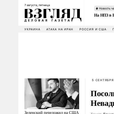
7 августа, пятница
Новость ч
На НПЗ в 
УКРАИНА
АТАКА НА ИРАН
РОССИЯ И США
5 СЕНТЯБРЯ 
Посол
Невад
Зеленский переложил на США