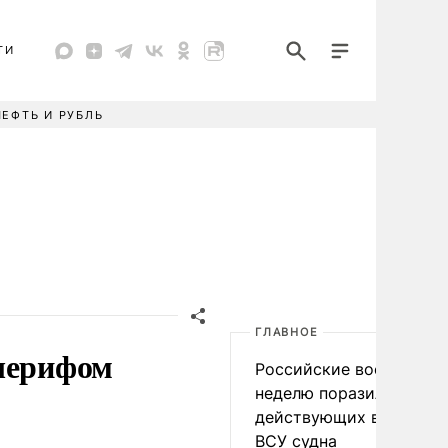
ТИ
НЕФТЬ И РУБЛЬ
ГЛАВНОЕ
 шерифом
Российские военные за
неделю поразили 34
действующих в интере
ВСУ судна