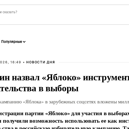
026, 16:49 •
НОВОСТИ ДНЯ
ин назвал «Яблоко» инструмен
тельства в выборы
 кампанию «Яблока» в зарубежных соцсетях вложены мил
истрации партии «Яблоко» для участия в выбора
 получили возможность использовать ее как ин
ства в российскую избирательную кампанию. Та