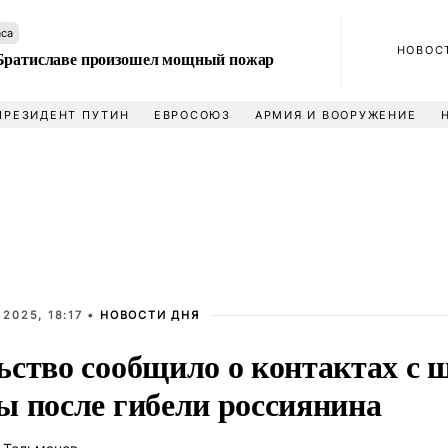
аса
НОВОС
Братиславе произошел мощный пожар
ПРЕЗИДЕНТ ПУТИН
ЕВРОСОЮЗ
АРМИЯ И ВООРУЖЕНИЕ
2025, 18:17 •
НОВОСТИ ДНЯ
ьство сообщило о контактах с
ы после гибели россиянина