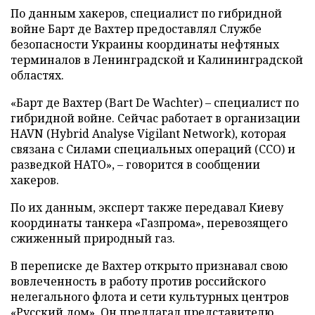
По данным хакеров, специалист по гибридной
войне Барт де Вахтер предоставлял Службе
безопасности Украины координаты нефтяных
терминалов в Ленинградской и Калининградской
областях.
«Барт де Вахтер (Bart De Wachter) – специалист по
гибридной войне. Сейчас работает в организации
HAVN (Hybrid Analyse Vigilant Network), которая
связана с Силами специальных операций (ССО) и
разведкой НАТО», – говорится в сообщении
хакеров.
По их данным, эксперт также передавал Киеву
координаты танкера «Газпрома», перевозящего
сжиженный природный газ.
В переписке де Вахтер открыто признавал свою
вовлеченность в работу против российского
нелегального флота и сети культурных центров
«Русский дом». Он предлагал представителю