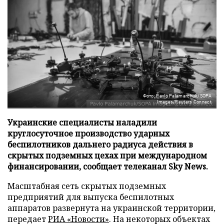
Фото: Pavlo Palamarchuk/SOPA
Images/Reuters Connect
Украинские специалисты наладили
круглосуточное производство ударных
беспилотников дальнего радиуса действия в
скрытых подземных цехах при международном
финансировании, сообщает телеканал Sky News.
Масштабная сеть скрытых подземных
предприятий для выпуска беспилотных
аппаратов развернута на украинской территории,
передает
РИА «Новости»
. На некоторых объектах