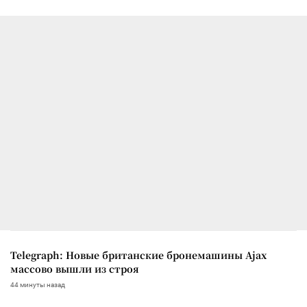
Telegraph: Новые британские бронемашины Ajax
массово вышли из строя
44 минуты назад