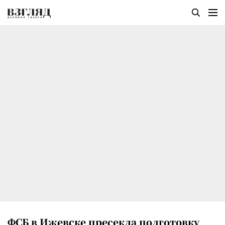
ФСБ в Ижевске пресекла подготовку