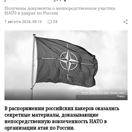
Получены документы о непосредственном участии
НАТО в ударах по России
7 августа 2026, 09:15
28
Фото: Elisa Schu/dpa/Global Look
Press
В распоряжении российских хакеров оказались
секретные материалы, доказывающие
непосредственную вовлеченность НАТО в
организации атак по России.