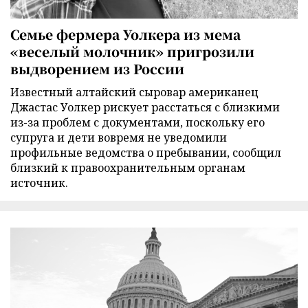
Семье фермера Уолкера из мема
«веселый молочник» пригрозили
выдворением из России
Известный алтайский сыровар американец
Джастас Уолкер рискует расстаться с близкими
из-за проблем с документами, поскольку его
супруга и дети вовремя не уведомили
профильные ведомства о пребывании, сообщил
близкий к правоохранительным органам
источник.