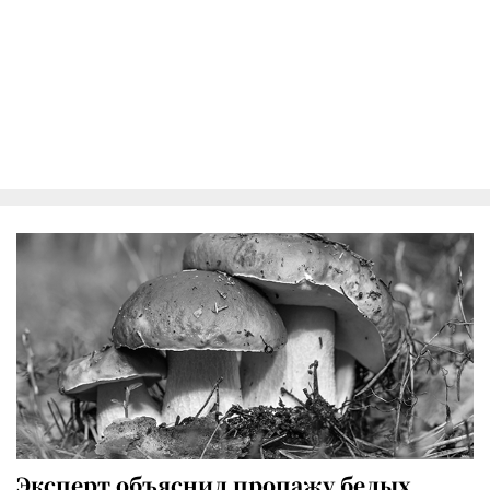
Эксперт объяснил пропажу белых