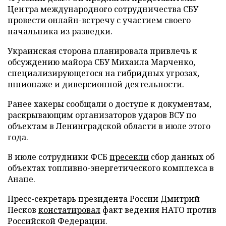
Центра международного сотрудничества СБУ
провести онлайн-встречу с участием своего
начальника из разведки.
Украинская сторона планировала привлечь к
обсуждению майора СБУ Михаила Марченко,
специализирующегося на гибридных угрозах,
шпионаже и диверсионной деятельности.
Ранее хакеры сообщали о доступе к документам,
раскрывающим организаторов ударов ВСУ по
объектам в Ленинградской области в июле этого
года.
В июле сотрудники ФСБ
пресекли
сбор данных об
объектах топливно-энергетического комплекса в
Анапе.
Пресс-секретарь президента России Дмитрий
Песков
констатировал
факт ведения НАТО против
Российской Федерации.