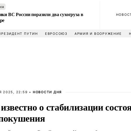
аса
ки ВС России поразили два сухогруза в
НОВОС
ре
ПРЕЗИДЕНТ ПУТИН
ЕВРОСОЮЗ
АРМИЯ И ВООРУЖЕНИЕ
Я 2025, 22:59 •
НОВОСТИ ДНЯ
 известно о стабилизации состо
 покушения