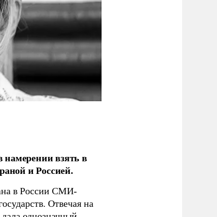
 намерении взять в
раной и Россией.
на в России СМИ-
государств. Отвечая на
 дала однозначный