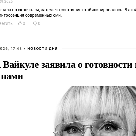
09.2025
ачала он скончался, затем его состояние стабилизировалось. В это
интэссенция современных сми.
ветить
0
0
026, 17:48 •
НОВОСТИ ДНЯ
Вайкуле заявила о готовности 
янами