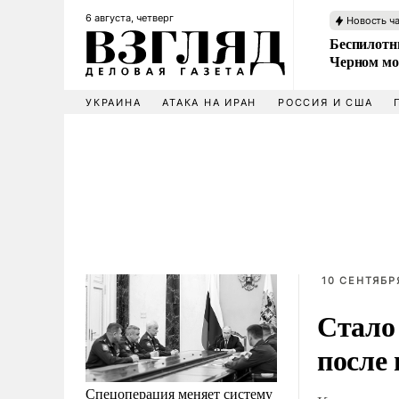
6 августа, четверг
Новость ч
Беспилотни
Черном мо
УКРАИНА
АТАКА НА ИРАН
РОССИЯ И США
10 СЕНТЯБР
Стало
после
Спецоперация меняет систему