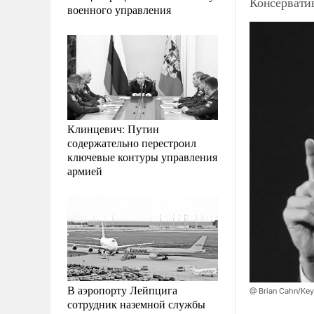
Консервати
военного управления
Клинцевич: Путин
содержательно перестроил
ключевые контуры управления
армией
В аэропорту Лейпцига
@ Brian Cahn/Key
сотрудник наземной службы