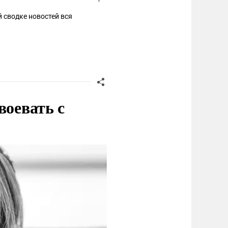
й сводке новостей вся
воевать с