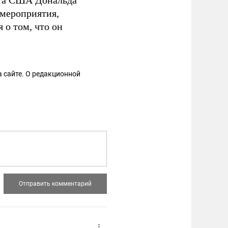
нта США Дональда
 мероприятия,
о том, что он
 сайте. О редакционной