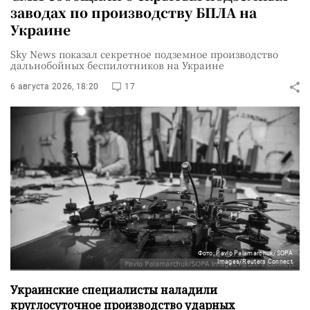
заводах по производству БПЛА на
Украине
Sky News показал секретное подземное производство
дальнобойных беспилотников на Украине
6 августа 2026, 18:20
17
Фото: Pavlo Palamarchuk/SOPA
Images/Reuters Connect
Украинские специалисты наладили
круглосуточное производство ударных