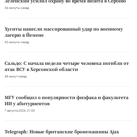
Зеленский усилил охрану во время визита в Сербию
34 минуты назад
Хуситы нанесли массированный удар по военному
лагерю в Йемене
42 минуты назад
Сальдо: С начала недели четыре человека погибли от
атак ВСУ в Херсонской области
48 минут назад
МГУ сообщил о популярности физфака и факультета
ИИ у абитуриентов
7 августа 2026, 21:00
Telegraph: Новые британские бронемашины Ajax