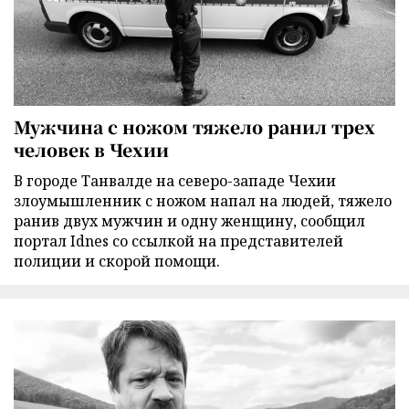
Мужчина с ножом тяжело ранил трех
человек в Чехии
В городе Танвалде на северо-западе Чехии
злоумышленник с ножом напал на людей, тяжело
ранив двух мужчин и одну женщину, сообщил
портал Idnes со ссылкой на представителей
полиции и скорой помощи.