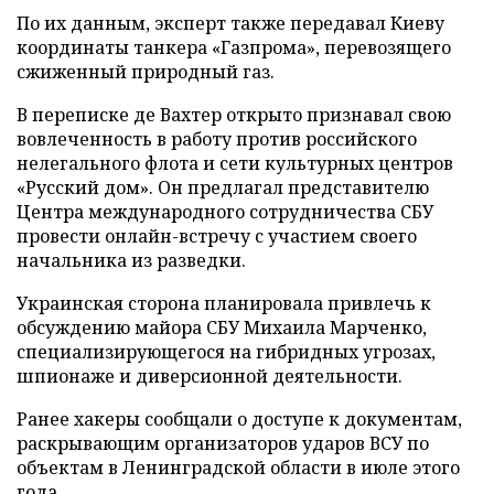
По их данным, эксперт также передавал Киеву
координаты танкера «Газпрома», перевозящего
сжиженный природный газ.
В переписке де Вахтер открыто признавал свою
вовлеченность в работу против российского
нелегального флота и сети культурных центров
«Русский дом». Он предлагал представителю
Центра международного сотрудничества СБУ
провести онлайн-встречу с участием своего
начальника из разведки.
Украинская сторона планировала привлечь к
обсуждению майора СБУ Михаила Марченко,
специализирующегося на гибридных угрозах,
шпионаже и диверсионной деятельности.
Ранее хакеры сообщали о доступе к документам,
раскрывающим организаторов ударов ВСУ по
объектам в Ленинградской области в июле этого
года.