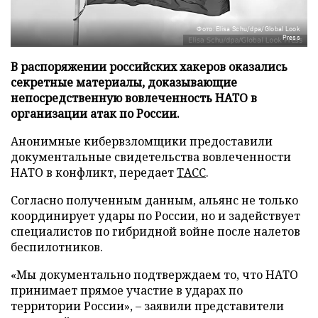
Фото: Elisa Schu/dpa/Global Look
Press
В распоряжении российских хакеров оказались
секретные материалы, доказывающие
непосредственную вовлеченность НАТО в
организации атак по России.
Анонимные кибервзломщики предоставили
документальные свидетельства вовлеченности
НАТО в конфликт, передает
ТАСС
.
Согласно полученным данным, альянс не только
координирует удары по России, но и задействует
специалистов по гибридной войне после налетов
беспилотников.
«Мы документально подтверждаем то, что НАТО
принимает прямое участие в ударах по
территории России», – заявили представители