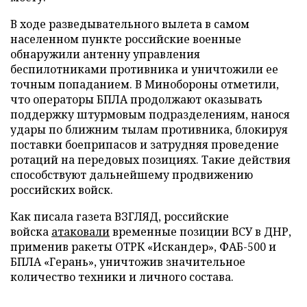
В ходе разведывательного вылета в самом
населенном пункте российские военные
обнаружили антенну управления
беспилотниками противника и уничтожили ее
точным попаданием. В Минобороны отметили,
что операторы БПЛА продолжают оказывать
поддержку штурмовым подразделениям, нанося
удары по ближним тылам противника, блокируя
поставки боеприпасов и затрудняя проведение
ротаций на передовых позициях. Такие действия
способствуют дальнейшему продвижению
российских войск.
Как писала газета ВЗГЛЯД, российские
войска
атаковали
временные позиции ВСУ в ДНР,
применив ракеты ОТРК «Искандер», ФАБ-500 и
БПЛА «Герань», уничтожив значительное
количество техники и личного состава.