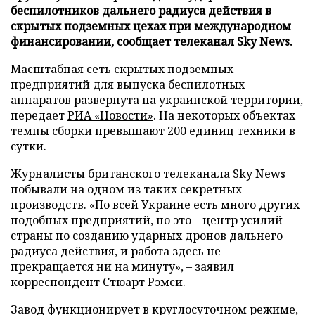
беспилотников дальнего радиуса действия в
скрытых подземных цехах при международном
финансировании, сообщает телеканал Sky News.
Масштабная сеть скрытых подземных
предприятий для выпуска беспилотных
аппаратов развернута на украинской территории,
передает
РИА «Новости»
. На некоторых объектах
темпы сборки превышают 200 единиц техники в
сутки.
Журналисты британского телеканала Sky News
побывали на одном из таких секретных
производств. «По всей Украине есть много других
подобных предприятий, но это – центр усилий
страны по созданию ударных дронов дальнего
радиуса действия, и работа здесь не
прекращается ни на минуту», – заявил
корреспондент Стюарт Рэмси.
Завод функционирует в круглосуточном режиме,