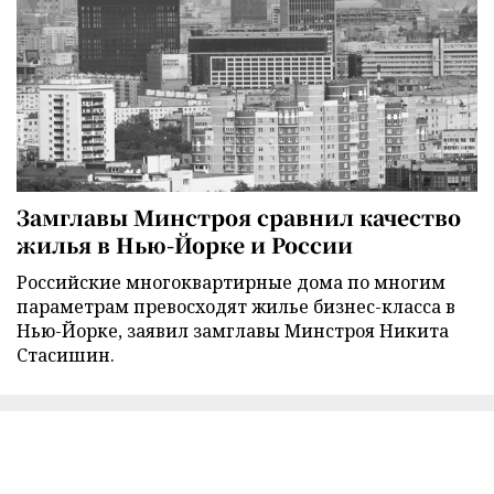
Замглавы Минстроя сравнил качество
жилья в Нью-Йорке и России
Российские многоквартирные дома по многим
параметрам превосходят жилье бизнес-класса в
Нью-Йорке, заявил замглавы Минстроя Никита
Стасишин.