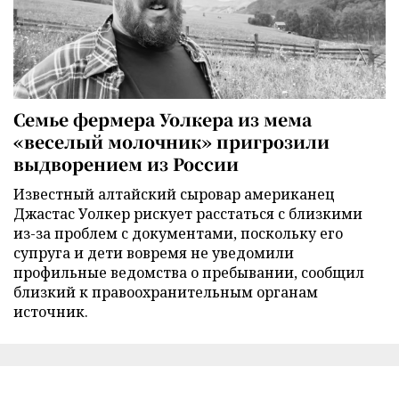
Семье фермера Уолкера из мема
«веселый молочник» пригрозили
выдворением из России
Известный алтайский сыровар американец
Джастас Уолкер рискует расстаться с близкими
из-за проблем с документами, поскольку его
супруга и дети вовремя не уведомили
профильные ведомства о пребывании, сообщил
близкий к правоохранительным органам
источник.