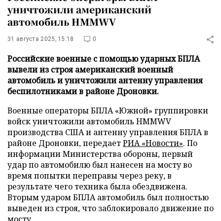
уничтожили американский
автомобиль HMMWV
31 августа 2025, 15:18
0
Российские военные с помощью ударных БПЛА
вывели из строя американский военный
автомобиль и уничтожили антенну управления
беспилотниками в районе Дроновки.
Военные операторы БПЛА «Южной» группировки
войск уничтожили автомобиль HMMWV
производства США и антенну управления БПЛА в
районе Дроновки, передает
РИА «Новости»
. По
информации Министерства обороны, первый
удар по автомобилю был нанесен на мосту во
время попытки переправы через реку, в
результате чего техника была обездвижена.
Вторым ударом БПЛА автомобиль был полностью
выведен из строя, что заблокировало движение по
мосту.