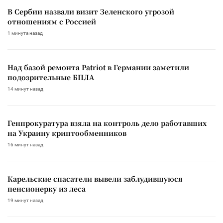
В Сербии назвали визит Зеленского угрозой
отношениям с Россией
1 минута назад
Над базой ремонта Patriot в Германии заметили
подозрительные БПЛА
14 минут назад
Генпрокуратура взяла на контроль дело работавших
на Украину криптообменников
16 минут назад
Карельские спасатели вывели заблудившуюся
пенсионерку из леса
19 минут назад