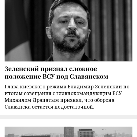
Зеленский признал сложное
положение ВСУ под Славянском
Глава киевского режима Владимир Зеленский по
итогам совещания с главнокомандующим ВСУ
Михаилом Драпатым признал, что оборона
Славянска остается недостаточной.