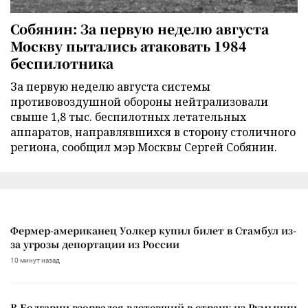
Собянин: За первую неделю августа
Москву пытались атаковать 1984
беспилотника
За первую неделю августа системы
противовоздушной обороны нейтрализовали
свыше 1,8 тыс. беспилотных летательных
аппаратов, направлявшихся в сторону столичного
региона, сообщил мэр Москвы Сергей Собянин.
Фермер-американец Уолкер купил билет в Стамбул из-
за угрозы депортации из России
10 минут назад
В Болгарии взорвался влетевший в страну из Румынии