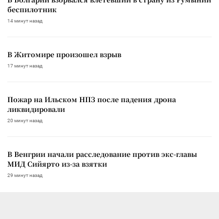
беспилотник
14 минут назад
В Житомире произошел взрыв
17 минут назад
Пожар на Ильском НПЗ после падения дрона
ликвидировали
20 минут назад
В Венгрии начали расследование против экс-главы
МИД Сийярто из-за взятки
29 минут назад