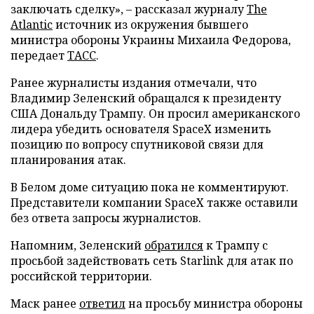
заключать сделку», – рассказал журналу
The
Atlantic
источник из окружения бывшего
министра обороны Украины Михаила Федорова,
передает
ТАСС
.
Ранее журналисты издания отмечали, что
Владимир Зеленский обращался к президенту
США Дональду Трампу. Он просил американского
лидера убедить основателя SpaceX изменить
позицию по вопросу спутниковой связи для
планирования атак.
В Белом доме ситуацию пока не комментируют.
Представители компании SpaceX также оставили
без ответа запросы журналистов.
Напомним, Зеленский
обратился
к Трампу с
просьбой задействовать сеть Starlink для атак по
российской территории.
Маск ранее
ответил
на просьбу министра обороны