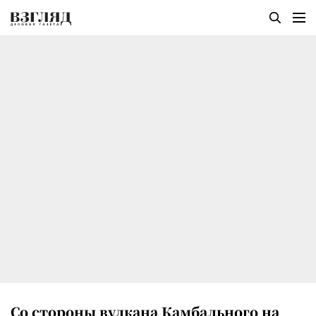
Со стороны вулкана Камбального на