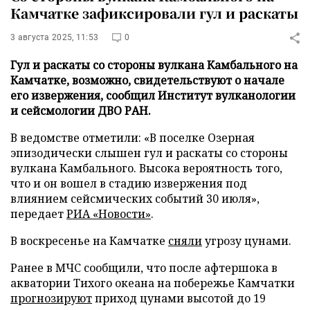
Камчатке зафиксировали гул и раскаты
3 августа 2025, 11:53
0
Гул и раскаты со стороны вулкана Камбального на
Камчатке, возможно, свидетельствуют о начале
его извержения, сообщил Институт вулканологии
и сейсмологии ДВО РАН.
В ведомстве отметили: «В поселке Озерная
эпизодически слышен гул и раскаты со стороны
вулкана Камбального. Высока вероятность того,
что и он вошел в стадию извержения под
влиянием сейсмических событий 30 июля»,
передает
РИА «Новости»
.
В воскресенье на Камчатке
сняли
угрозу цунами.
Ранее в МЧС сообщили, что после афтершока в
акватории Тихого океана на побережье Камчатки
прогнозируют
приход цунами высотой до 19