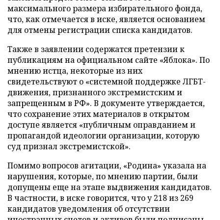
максимального размера избирательного фонда,
что, как отмечается в иске, является основанием
для отмены регистрации списка кандидатов.
Также в заявлении содержатся претензии к
публикациям на официальном сайте «Яблока». По
мнению истца, некоторые из них
свидетельствуют о «системной поддержке ЛГБТ-
движения, признанного экстремистским и
запрещенным в РФ». В документе утверждается,
что сохранение этих материалов в открытом
доступе является «публичным оправданием и
пропагандой идеологии организации, которую
суд признал экстремистской».
Помимо вопросов агитации, «Родина» указала на
нарушения, которые, по мнению партии, были
допущены еще на этапе выдвижения кандидатов.
В частности, в иске говорится, что у 218 из 269
кандидатов уведомления об отсутствии
иностранных счетов и активов были подписаны