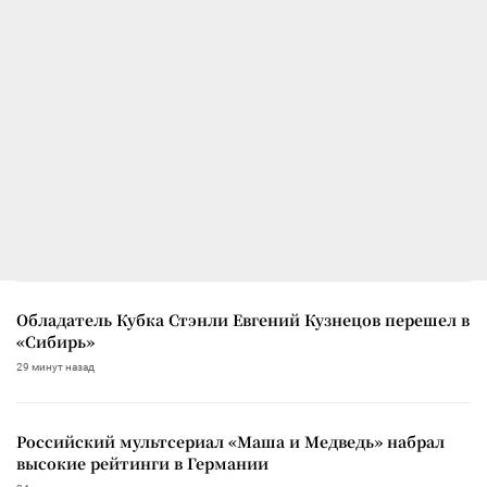
Обладатель Кубка Стэнли Евгений Кузнецов перешел в
«Сибирь»
29 минут назад
Российский мультсериал «Маша и Медведь» набрал
высокие рейтинги в Германии