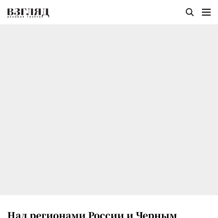
Над регионами России и Черным