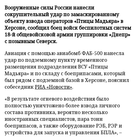
Вооруженные силы России нанесли
сокрушительный удар по замаскированному
объекту взвода операторов «Птицы Мадьяра» в
Херсоне, сообщил боец войск беспилотных систем
18-й общевойсковой армии группировки «Днепр»
с позывным Северск.
Авиация с помощью авиабомб ФАБ-500 нанесла
удар по подземному пункту временного
размещения подразделения ВСУ «Птицы
Мадьяра» и по складу с боеприпасами, который
был рядом с подземной базой в Херсоне, пояснил
собеседник
РИА «Новости»
.
«В результате огневого воздействия было
полностью уничтожено более взвода личного
состава противника, вероятно несколько
иностранных специалистов, пара тонн
боеприпасов, а также оборудование РЭБ, РЭР и
устройства для запуска и управления БПЛА», –