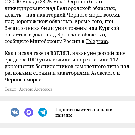
С 20.00 мск до 23.25 мск 19 дронов были
ликвидированы над Белгородской областью,
девять – над акваторией Черного моря, восемь –
над Воронежской областью. Кроме того, три
беспилотника были уничтожены над Курской
областью и два – над Брянской областью,
сообщило Минобороны России в
Telegram
.
Как писала газета ВЗГЛЯД, накануне российские
средства ПВО
уничтожили
и перехватили 112
украинских беспилотников самолетного типа над
регионами страны и акваториями Азовского и
Черного морей.
Текст: Антон Антонов
Подписывайтесь на наши
каналы