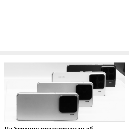
На Украине предупредили об