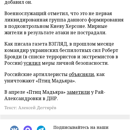
добавил он.
Военнослужащий отметил, что это не первая
ликвидированная группа данного формирования
в подконтрольном Киеву Херсоне. Мирные
жители в результате атаки не пострадали.
Как писала газета ВЗГЛЯД, в прошлом месяце
командир украинских беспилотных сил Роберт
Бровди (в списке террористов и экстремистов в
России)
усилил
меры личной безопасности.
Российские артиллеристы
объясняли
, как
уничтожают «Птиц Мадьяра».
В апреле «Птиц Мадьяра»
заметили
у Рай-
Александровки в ДНР.
Текст: Алексей Дегтярёв
Подписывайтесь на наши