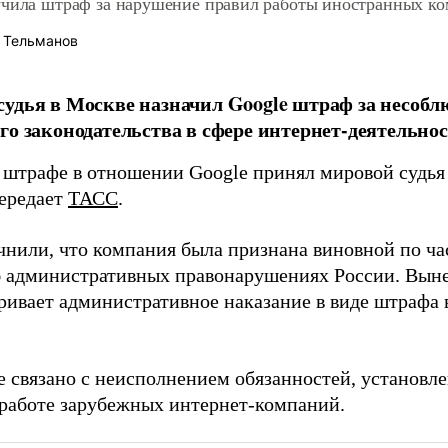
учила штраф за нарушение правил работы иностранных к
 Тельманов
удья в Москве назначил Google штраф за несобл
го законодательства в сфере интернет-деятельн
 штрафе в отношении Google принял мировой судья
ередает
ТАСС
.
чнили, что компания была признана виновной по час
б административных правонарушениях России. Вын
ривает административное наказание в виде штрафа в
 связано с неисполнением обязанностей, установл
 работе зарубежных интернет-компаний.