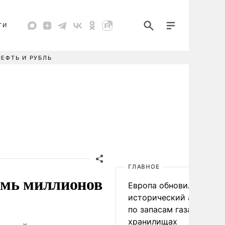
ТИ
НЕФТЬ И РУБЛЬ
ГЛАВНОЕ
емь миллионов
Европа обновила
исторический антирек
по запасам газа в
хранилищах