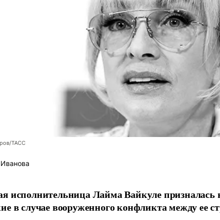
оров/ТАСС
 Иванова
я исполнительница Лайма Вайкуле призналась в
ие в случае вооруженного конфликта между ее ст