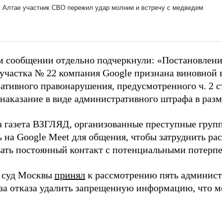
м сообщении отдельно подчеркнули: «Постановлени
 участка № 22 компания Google признана виновной 
ативного правонарушения, предусмотренного ч. 2 с
наказание в виде административного штрафа в разм
а газета ВЗГЛЯД, организованные преступные гру
 на Google Meet для общения, чтобы затруднить ра
ать постоянный контакт с потенциальными потерп
 суд Москвы
принял
к рассмотрению пять админист
-за отказа удалить запрещенную информацию, что 