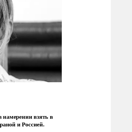
 намерении взять в
раной и Россией.