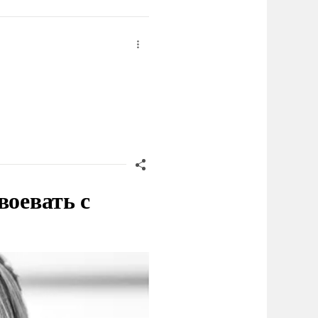
воевать с