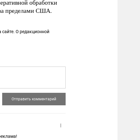
перативной обработки
 за пределами США.
 сайте. О редакционной
реклама!