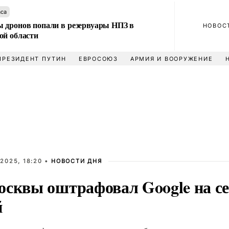
аса
 дронов попали в резервуары НПЗ в
НОВОС
ой области
ПРЕЗИДЕНТ ПУТИН
ЕВРОСОЮЗ
АРМИЯ И ВООРУЖЕНИЕ
2025, 18:20 •
НОВОСТИ ДНЯ
осквы оштрафовал Google на с
й