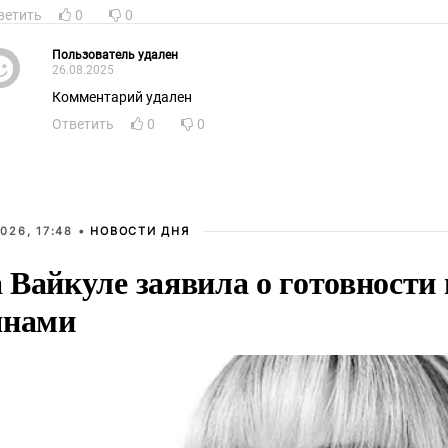
ветить
0
0
Пользователь удален
26.08.2025
Комментарий удален
Ответить
0
0
026, 17:48 •
НОВОСТИ ДНЯ
Вайкуле заявила о готовности 
янами