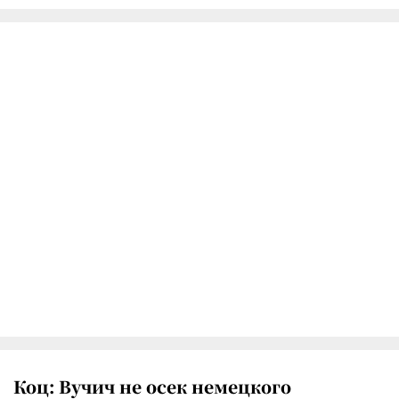
Коц: Вучич не осек немецкого