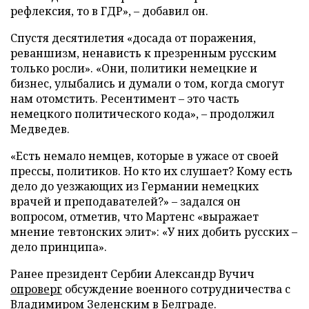
рефлексия, то в ГДР», – добавил он.
Спустя десятилетия «досада от поражения,
реваншизм, ненависть к презренным русским
только росли». «Они, политики немецкие и
бизнес, улыбались и думали о том, когда смогут
нам отомстить. Ресентимент – это часть
немецкого политического кода», – продолжил
Медведев.
«Есть немало немцев, которые в ужасе от своей
прессы, политиков. Но кто их слушает? Кому есть
дело до уезжающих из Германии немецких
врачей и преподавателей?» – задался он
вопросом, отметив, что Мартенс «выражает
мнение тевтонских элит»: «У них добить русских –
дело принципа».
Ранее президент Сербии Александр Вучич
опроверг
обсуждение военного сотрудничества с
Владимиром Зеленским в Белграде.