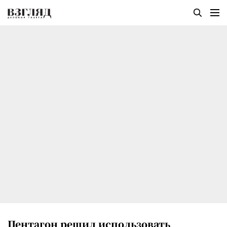
Пентагон решил использовать