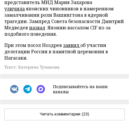
представитель МИД Мария Захарова
уличила
японских чиновников в намеренном
замалчивании роли Вашингтона в ядерной
трагедии. Зампред Совета безопасности Дмитрий
Медведев
назвал
Японию вассалом CIF из-за
подобного поведения.
При этом посол Ноздрев
заявил
об участии
делегации России в памятной церемонии в
Нагасаки.
Текст: Катерина Туманова
Подписывайтесь на наши
каналы
Читать комментарии
(23)