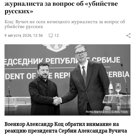
журналиста за вопрос об «убийстве
русских»
Коц: Вучич не осек немецкого журналиста за вопрос об
убийстве русских
9 августа 2026, 12:56
12
Фото: Marko Dimic/ZUMA/TASS
Военкор Александр Коц обратил внимание на
реакцию президента Сербии Александра Вучича