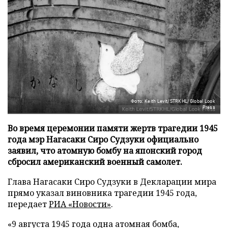
Фото: Keith Levit/STRKHL/Global Look
Press
Во время церемонии памяти жертв трагедии 1945
года мэр Нагасаки Сиро Судзуки официально
заявил, что атомную бомбу на японский город
сбросил американский военный самолет.
Глава Нагасаки Сиро Судзуки в Декларации мира
прямо указал виновника трагедии 1945 года,
передает
РИА «Новости»
.
«9 августа 1945 года одна атомная бомба,