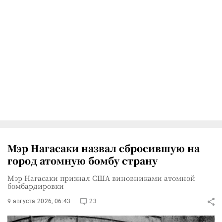
Мэр Нагасаки назвал сбросившую на
город атомную бомбу страну
Мэр Нагасаки признал США виновниками атомной
бомбардировки
9 августа 2026, 06:43
23