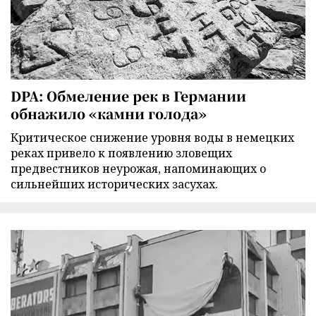
DPA: Обмеление рек в Германии
обнажило «камни голода»
Критическое снижение уровня воды в немецких
реках привело к появлению зловещих
предвестников неурожая, напоминающих о
сильнейших исторических засухах.