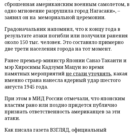
сброшенная американским военным самолетом, в
одно мгновение разрушила город Нагасаки», –
заявил он на мемориальной церемонии.
Градоначальник напомнил, что к концу года в
результате атаки погибли или получили ранения
около 150 тыс. человек. Это составило примерно
две трети населения города на тот момент.
Ранее премьер-министр Японии Санаэ Такаити и
мэр Хиросимы Кадзуми Мацуи во время
памятных мероприятий
не стали уточнять
, какая
именно страна нанесла ядерный удар шестого
августа 1945 года.
При этом в МИД России отмечали, что японским
властям рано или поздно придется публично
признать ответственность американцев за эти
атаки.
Как писала газета ВЗГЛЯД, официальный